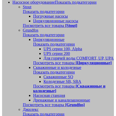
Насосное оборудование
Показать подкатегории
Stout
Показать подкатегории
Погружные насосы
Циркуляционные насосы
Посмотреть все товары
[Stout]
Grundfos
Показать подкатегории
Циркуляционные
Показать подкатегории
UPS серии 100, Alpha
UPS серии 200
Для горячей воды COMFORT, UP, UPA
Посмотреть все товары
[Циркуляционные]
Скважинные и колодезные
Показать подкатегории
Скважинные SQ
Колодезные SB, SBA
Посмотреть все товары
[Скважинные и
колодезные]
Насосная станция
Дренажные и канализационные
Посмотреть все товары
[Grundfos]
Джилекс
Показать подкатегории