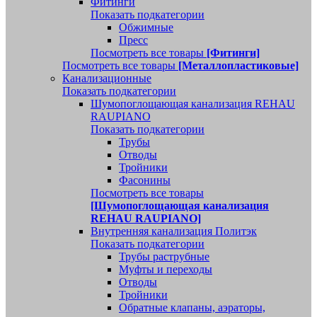
Фитинги
Показать подкатегории
Обжимные
Пресс
Посмотреть все товары
[Фитинги]
Посмотреть все товары
[Металлопластиковые]
Канализационные
Показать подкатегории
Шумопоглощающая канализация REHAU
RAUPIANO
Показать подкатегории
Трубы
Отводы
Тройники
Фасонины
Посмотреть все товары
[Шумопоглощающая канализация
REHAU RAUPIANO]
Внутренняя канализация Политэк
Показать подкатегории
Трубы раструбные
Муфты и переходы
Отводы
Тройники
Обратные клапаны, аэраторы,