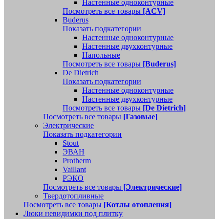
Настенные одноконтурные
Посмотреть все товары
[ACV]
Buderus
Показать подкатегории
Настенные одноконтурные
Настенные двухконтурные
Напольные
Посмотреть все товары
[Buderus]
De Dietrich
Показать подкатегории
Настенные одноконтурные
Настенные двухконтурные
Посмотреть все товары
[De Dietrich]
Посмотреть все товары
[Газовые]
Электрические
Показать подкатегории
Stout
ЭВАН
Protherm
Vaillant
РЭКО
Посмотреть все товары
[Электрические]
Твердотопливные
Посмотреть все товары
[Котлы отопления]
Люки невидимки под плитку