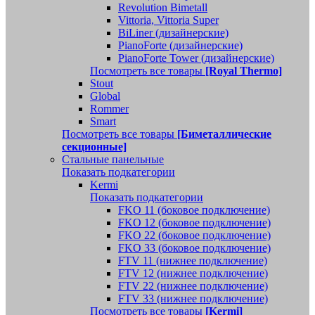
Revolution Bimetall
Vittoria, Vittoria Super
BiLiner (дизайнерские)
PianoForte (дизайнерские)
PianoForte Tower (дизайнерские)
Посмотреть все товары
[Royal Thermo]
Stout
Global
Rommer
Smart
Посмотреть все товары
[Биметаллические
секционные]
Стальные панельные
Показать подкатегории
Kermi
Показать подкатегории
FKO 11 (боковое подключение)
FKO 12 (боковое подключение)
FKO 22 (боковое подключение)
FKO 33 (боковое подключение)
FTV 11 (нижнее подключение)
FTV 12 (нижнее подключение)
FTV 22 (нижнее подключение)
FTV 33 (нижнее подключение)
Посмотреть все товары
[Kermi]