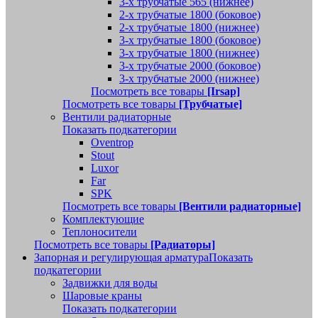
3-х трубчатые 565 (нижнее)
2-х трубчатые 1800 (боковое)
2-х трубчатые 1800 (нижнее)
3-х трубчатые 1800 (боковое)
3-х трубчатые 1800 (нижнее)
3-х трубчатые 2000 (боковое)
3-х трубчатые 2000 (нижнее)
Посмотреть все товары
[Irsap]
Посмотреть все товары
[Трубчатые]
Вентили радиаторные
Показать подкатегории
Oventrop
Stout
Luxor
Far
SPK
Посмотреть все товары
[Вентили радиаторные]
Комплектующие
Теплоносители
Посмотреть все товары
[Радиаторы]
Запорная и регулирующая арматура
Показать
подкатегории
Задвижки для воды
Шаровые краны
Показать подкатегории