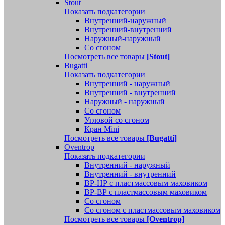
Stout
Показать подкатегории
Внутренний-наружный
Внутренний-внутренний
Наружный-наружный
Со сгоном
Посмотреть все товары
[Stout]
Bugatti
Показать подкатегории
Внутренний - наружный
Внутренний - внутренний
Наружный - наружный
Со сгоном
Угловой со сгоном
Кран Mini
Посмотреть все товары
[Bugatti]
Oventrop
Показать подкатегории
Внутренний - наружный
Внутренний - внутренний
ВР-НР с пластмассовым маховиком
ВР-ВР с пластмассовым маховиком
Со сгоном
Со сгоном с пластмассовым маховиком
Посмотреть все товары
[Oventrop]