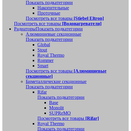
Показать подкатегории
Накопительные
Проточные
Посмотреть все товары
[Stiebel Eltron]
Посмотреть все товары
[Водонагреватели]
Радиаторы
Показать подкатегории
Алюминиевые секционные
Показать подкатегории
Global
Stout
Royal Thermo
Rommer
Smart
Посмотреть все товары
[Алюминиевые
секционные]
Биметаллические секционные
Показать подкатегории
Rifar
Показать подкатегории
Base
Monolit
SUPReMO
Посмотреть все товары
[Rifar]
Royal Thermo
Показать подкатегории