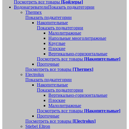
Посмотреть все товары
[Бойлеры]
Водонагреватели
Показать подкатегории
Thermex
Показать подкатегории
Накопительные
Показать подкатегории
Малолитражные
Напольные многолитражные
Круглые
Плоские
Вертикально-горизонтальные
Посмотреть все товары
[Накопительные]
Проточные
Посмотреть все товары
[Thermex]
Electrolux
Показать подкатегории
Накопительные
Показать подкатегории
Вертикально-горизонтальные
Плоские
Малолитражные
Посмотреть все товары
[Накопительные]
Проточные
Посмотреть все товары
[Electrolux]
Stiebel Eltron