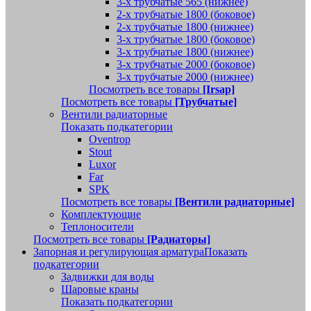
3-х трубчатые 565 (нижнее)
2-х трубчатые 1800 (боковое)
2-х трубчатые 1800 (нижнее)
3-х трубчатые 1800 (боковое)
3-х трубчатые 1800 (нижнее)
3-х трубчатые 2000 (боковое)
3-х трубчатые 2000 (нижнее)
Посмотреть все товары
[Irsap]
Посмотреть все товары
[Трубчатые]
Вентили радиаторные
Показать подкатегории
Oventrop
Stout
Luxor
Far
SPK
Посмотреть все товары
[Вентили радиаторные]
Комплектующие
Теплоносители
Посмотреть все товары
[Радиаторы]
Запорная и регулирующая арматура
Показать
подкатегории
Задвижки для воды
Шаровые краны
Показать подкатегории