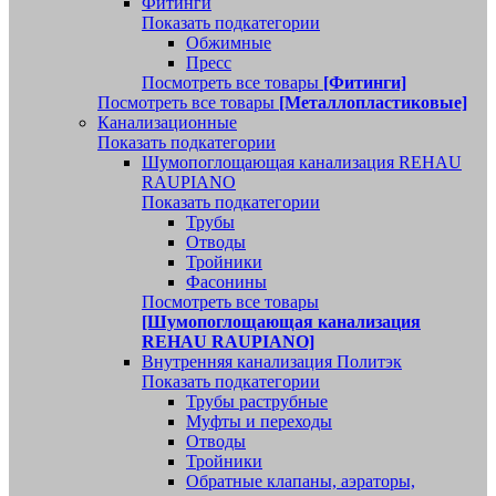
Фитинги
Показать подкатегории
Обжимные
Пресс
Посмотреть все товары
[Фитинги]
Посмотреть все товары
[Металлопластиковые]
Канализационные
Показать подкатегории
Шумопоглощающая канализация REHAU
RAUPIANO
Показать подкатегории
Трубы
Отводы
Тройники
Фасонины
Посмотреть все товары
[Шумопоглощающая канализация
REHAU RAUPIANO]
Внутренняя канализация Политэк
Показать подкатегории
Трубы раструбные
Муфты и переходы
Отводы
Тройники
Обратные клапаны, аэраторы,