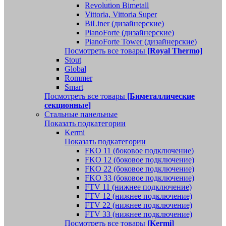
Revolution Bimetall
Vittoria, Vittoria Super
BiLiner (дизайнерские)
PianoForte (дизайнерские)
PianoForte Tower (дизайнерские)
Посмотреть все товары
[Royal Thermo]
Stout
Global
Rommer
Smart
Посмотреть все товары
[Биметаллические
секционные]
Стальные панельные
Показать подкатегории
Kermi
Показать подкатегории
FKO 11 (боковое подключение)
FKO 12 (боковое подключение)
FKO 22 (боковое подключение)
FKO 33 (боковое подключение)
FTV 11 (нижнее подключение)
FTV 12 (нижнее подключение)
FTV 22 (нижнее подключение)
FTV 33 (нижнее подключение)
Посмотреть все товары
[Kermi]