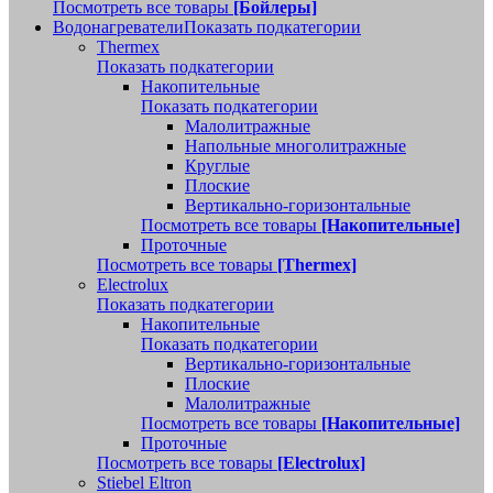
Посмотреть все товары
[Бойлеры]
Водонагреватели
Показать подкатегории
Thermex
Показать подкатегории
Накопительные
Показать подкатегории
Малолитражные
Напольные многолитражные
Круглые
Плоские
Вертикально-горизонтальные
Посмотреть все товары
[Накопительные]
Проточные
Посмотреть все товары
[Thermex]
Electrolux
Показать подкатегории
Накопительные
Показать подкатегории
Вертикально-горизонтальные
Плоские
Малолитражные
Посмотреть все товары
[Накопительные]
Проточные
Посмотреть все товары
[Electrolux]
Stiebel Eltron