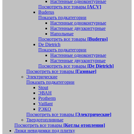
Настенные одноконтурные
Посмотреть все товары
[ACV]
Buderus
Показать подкатегории
Настенные одноконтурные
Настенные двухконтурные
Напольные
Посмотреть все товары
[Buderus]
De Dietrich
Показать подкатегории
Настенные одноконтурные
Настенные двухконтурные
Посмотреть все товары
[De Dietrich]
Посмотреть все товары
[Газовые]
Электрические
Показать подкатегории
Stout
ЭВАН
Protherm
Vaillant
РЭКО
Посмотреть все товары
[Электрические]
Твердотопливные
Посмотреть все товары
[Котлы отопления]
Люки невидимки под плитку