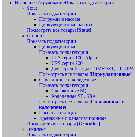
Насосное оборудование
Показать подкатегории
Stout
Показать подкатегории
Погружные насосы
Циркуляционные насосы
Посмотреть все товары
[Stout]
Grundfos
Показать подкатегории
Циркуляционные
Показать подкатегории
UPS серии 100, Alpha
UPS серии 200
Для горячей воды COMFORT, UP, UPA
Посмотреть все товары
[Циркуляционные]
Скважинные и колодезные
Показать подкатегории
Скважинные SQ
Колодезные SB, SBA
Посмотреть все товары
[Скважинные и
колодезные]
Насосная станция
Дренажные и канализационные
Посмотреть все товары
[Grundfos]
Джилекс
Показать подкатегории