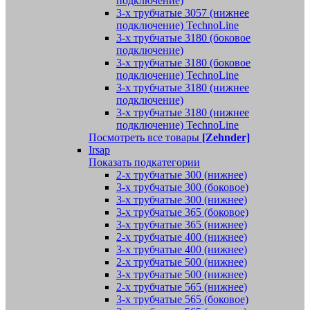
подключение)
3-х трубчатые 3057 (нижнее
подключение) TechnoLine
3-х трубчатые 3180 (боковое
подключение)
3-х трубчатые 3180 (боковое
подключение) TechnoLine
3-х трубчатые 3180 (нижнее
подключение)
3-х трубчатые 3180 (нижнее
подключение) TechnoLine
Посмотреть все товары
[Zehnder]
Irsap
Показать подкатегории
2-х трубчатые 300 (нижнее)
3-х трубчатые 300 (боковое)
3-х трубчатые 300 (нижнее)
3-х трубчатые 365 (боковое)
3-х трубчатые 365 (нижнее)
2-х трубчатые 400 (нижнее)
3-х трубчатые 400 (нижнее)
2-х трубчатые 500 (нижнее)
3-х трубчатые 500 (нижнее)
2-х трубчатые 565 (нижнее)
3-х трубчатые 565 (боковое)