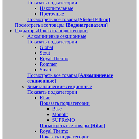
Показать подкатегории
Накопительные
Проточные
Посмотреть все товары
[Stiebel Eltron]
Посмотреть все товары
[Водонагреватели]
Радиаторы
Показать подкатегории
Алюминиевые секционные
Показать подкатегории
Global
Stout
Royal Thermo
Rommer
Smart
Посмотреть все товары
[Алюминиевые
секционные]
Биметаллические секционные
Показать подкатегории
Rifar
Показать подкатегории
Base
Monolit
SUPReMO
Посмотреть все товары
[Rifar]
Royal Thermo
Показать подкатегории