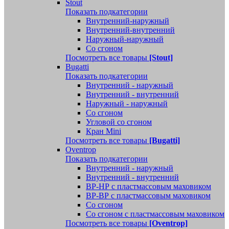
Stout
Показать подкатегории
Внутренний-наружный
Внутренний-внутренний
Наружный-наружный
Со сгоном
Посмотреть все товары
[Stout]
Bugatti
Показать подкатегории
Внутренний - наружный
Внутренний - внутренний
Наружный - наружный
Со сгоном
Угловой со сгоном
Кран Mini
Посмотреть все товары
[Bugatti]
Oventrop
Показать подкатегории
Внутренний - наружный
Внутренний - внутренний
ВР-НР с пластмассовым маховиком
ВР-ВР с пластмассовым маховиком
Со сгоном
Со сгоном с пластмассовым маховиком
Посмотреть все товары
[Oventrop]