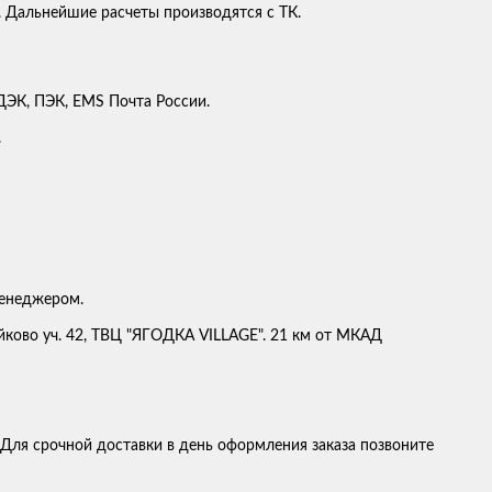
. Дальнейшие расчеты производятся с ТК.
ЭК, ПЭК, EMS Почта России.
.
менеджером.
ейково уч. 42, ТВЦ "ЯГОДКА VILLAGE". 21 км от МКАД
 Для срочной доставки в день оформления заказа позвоните