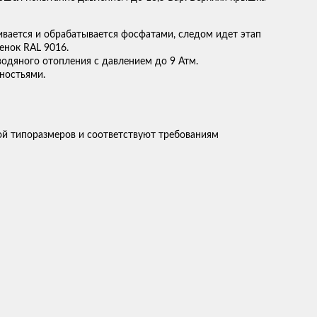
ивается и обрабатывается фосфатами, следом идет этап
енок RAL 9016.
одяного отопления с давлением до 9 Атм.
ностьями.
й типоразмеров и соответствуют требованиям