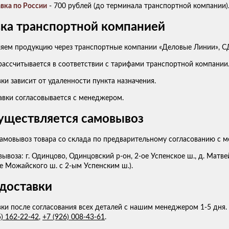
вка по России
- 700 рублей (до терминала транспортной компании)
ка транспортной компанией
яем продукцию через транспортные компании «Деловые Линии», СД
рассчитывается в соответствии с тарифами транспортной компании
ки зависит от удаленности пункта назначения.
авки согласовывается с менеджером.
уществляется самовывоз
амовывоз товара со склада по предварительному согласованию с 
ывоза: г. Одинцово, Одинцовский р-он, 2-ое Успенское ш., д. Матв
е Можайского ш. с 2-ым Успенским ш.).
доставки
ки после согласования всех деталей с нашим менеджером 1-5 дня.
5) 162-22-42
,
+7 (926) 008-43-61
.