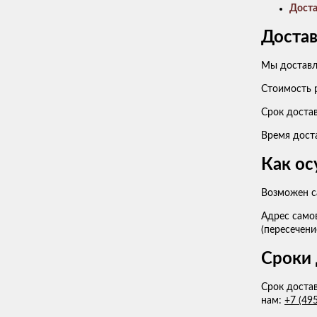
Доста
Достав
Мы доставл
Стоимость 
Срок достав
Время дост
Как ос
Возможен с
Адрес самов
(пересечени
Сроки 
Срок достав
нам:
+7 (49