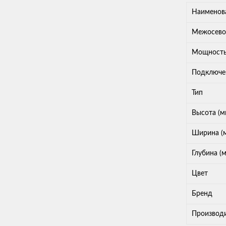
Наименов
Межосевое
Мощност
Подключе
Тип
Высота (м
Ширина (
Глубина (
Цвет
Бренд
Производ