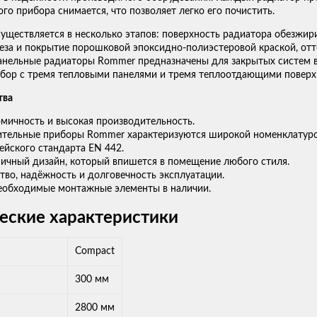
го прибора снимается, что позволяет легко его почистить.
уществляется в несколько этапов: поверхность радиатора обезжир
еза и покрытие порошковой эпоксидно-полиэстеровой краской, отт
анельные радиаторы Rommer предназначены для закрытых систем в
ибор с тремя тепловыми панелями и тремя теплоотдающими поверх
тва
мичность и высокая производительность.
тельные приборы Rommer характеризуются широкой номенклатуро
ейского стандарта EN 442.
ичный дизайн, который впишется в помещение любого стиля.
тво, надёжность и долговечность эксплуатации.
еобходимые монтажные элементы в наличии.
еские характеристики
Compact
300 мм
2800 мм