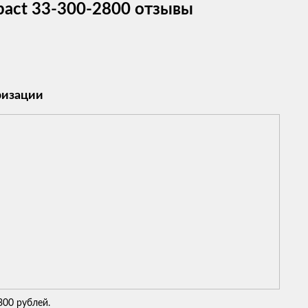
act 33-300-2800 отзывы
ризации
300 рублей.