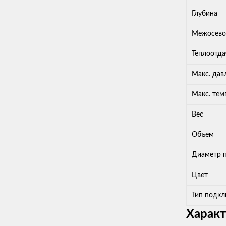
Глубина
Межосево
Теплоотда
Макс. дав
Макс. тем
Вес
Объем
Диаметр 
Цвет
Тип подк
Харак