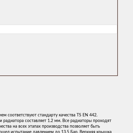
ем соответствуют стандарту качества TS EN 442.
 радиатора составляет 1.2 мм. Все радиаторы проходят
ества на всех этапах производства позволяет быть
шел испытание давлением до 13,5 Бар. Верхняя крышка