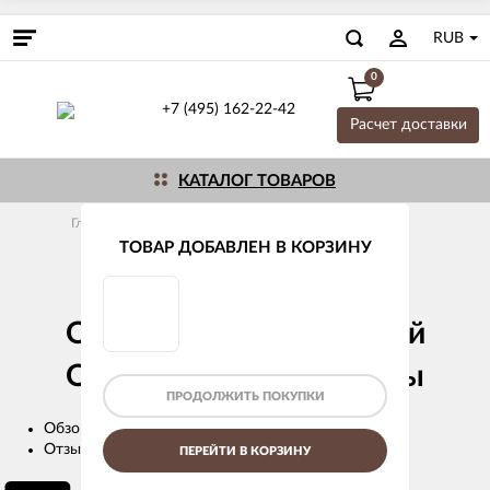
RUB
0
+7 (495) 162-22-42
Расчет доставки
КАТАЛОГ ТОВАРОВ
Главная
Трубы и фитинги
Канализационные
Внутренняя канализация Ostendorf
Отводы
ТОВАР ДОБАВЛЕН В КОРЗИНУ
Отвод канализационный Ostendorf 75/30°
Отвод канализационный
Ostendorf 75/30° отзывы
ПРОДОЛЖИТЬ ПОКУПКИ
Обзор
Отзывы (
0
)
ПЕРЕЙТИ В КОРЗИНУ