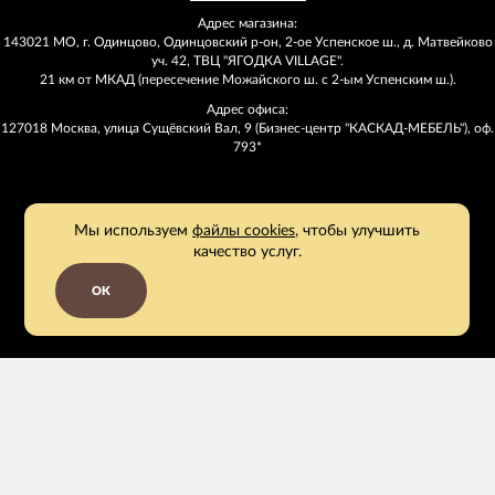
Адрес магазина:
143021 МО, г. Одинцово, Одинцовский р-он, 2-ое Успенское ш., д. Матвейково
уч. 42, ТВЦ "ЯГОДКА VILLAGE".
21 км от МКАД (пересечение Можайского ш. с 2-ым Успенским ш.).
Адрес офиса:
127018 Москва, улица Сущёвский Вал, 9 (Бизнес-центр "КАСКАД-МЕБЕЛЬ"), оф.
793*
Мы используем
файлы cookies
, чтобы улучшить
качество услуг.
OK
2011 - 2026