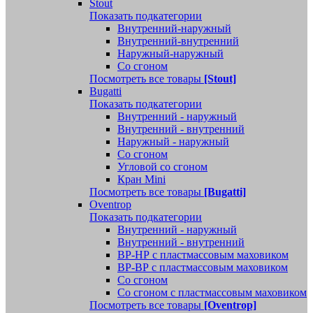
Stout
Показать подкатегории
Внутренний-наружный
Внутренний-внутренний
Наружный-наружный
Со сгоном
Посмотреть все товары
[Stout]
Bugatti
Показать подкатегории
Внутренний - наружный
Внутренний - внутренний
Наружный - наружный
Со сгоном
Угловой со сгоном
Кран Mini
Посмотреть все товары
[Bugatti]
Oventrop
Показать подкатегории
Внутренний - наружный
Внутренний - внутренний
ВР-НР с пластмассовым маховиком
ВР-ВР с пластмассовым маховиком
Со сгоном
Со сгоном с пластмассовым маховиком
Посмотреть все товары
[Oventrop]