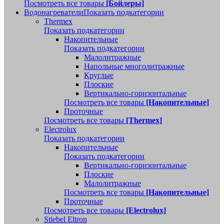
Посмотреть все товары
[Бойлеры]
Водонагреватели
Показать подкатегории
Thermex
Показать подкатегории
Накопительные
Показать подкатегории
Малолитражные
Напольные многолитражные
Круглые
Плоские
Вертикально-горизонтальные
Посмотреть все товары
[Накопительные]
Проточные
Посмотреть все товары
[Thermex]
Electrolux
Показать подкатегории
Накопительные
Показать подкатегории
Вертикально-горизонтальные
Плоские
Малолитражные
Посмотреть все товары
[Накопительные]
Проточные
Посмотреть все товары
[Electrolux]
Stiebel Eltron