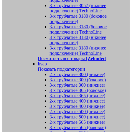
подключение)
3-х трубчатые 3057 (нижнее
подключение) TechnoLine
3-х трубчатые 3180 (боковое
подключение)
3-х трубчатые 3180 (боковое
подключение) TechnoLine
3-х трубчатые 3180 (нижнее
подключение)
3-х трубчатые 3180 (нижнее
подключение) TechnoLine
Посмотреть все товары
[Zehnder]
Irsap
Показать подкатегории
2-х трубчатые 300 (нижнее)
3-х трубчатые 300 (боковое)
3-х трубчатые 300 (нижнее)
3-х трубчатые 365 (боковое)
3-х трубчатые 365 (нижнее)
2-х трубчатые 400 (нижнее)
3-х трубчатые 400 (нижнее)
2-х трубчатые 500 (нижнее)
3-х трубчатые 500 (нижнее)
2-х трубчатые 565 (нижнее)
3-х трубчатые 565 (боковое)