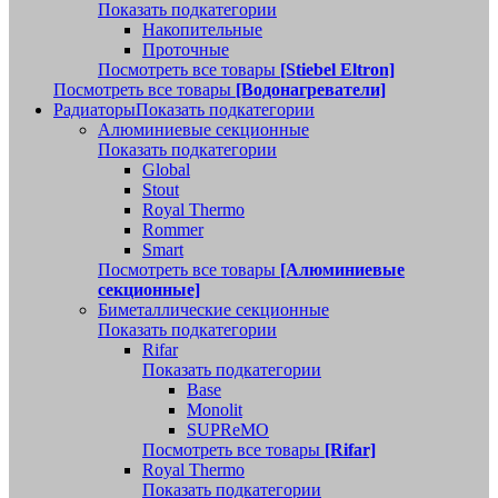
Показать подкатегории
Накопительные
Проточные
Посмотреть все товары
[Stiebel Eltron]
Посмотреть все товары
[Водонагреватели]
Радиаторы
Показать подкатегории
Алюминиевые секционные
Показать подкатегории
Global
Stout
Royal Thermo
Rommer
Smart
Посмотреть все товары
[Алюминиевые
секционные]
Биметаллические секционные
Показать подкатегории
Rifar
Показать подкатегории
Base
Monolit
SUPReMO
Посмотреть все товары
[Rifar]
Royal Thermo
Показать подкатегории