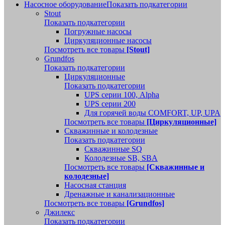
Насосное оборудование
Показать подкатегории
Stout
Показать подкатегории
Погружные насосы
Циркуляционные насосы
Посмотреть все товары
[Stout]
Grundfos
Показать подкатегории
Циркуляционные
Показать подкатегории
UPS серии 100, Alpha
UPS серии 200
Для горячей воды COMFORT, UP, UPA
Посмотреть все товары
[Циркуляционные]
Скважинные и колодезные
Показать подкатегории
Скважинные SQ
Колодезные SB, SBA
Посмотреть все товары
[Скважинные и
колодезные]
Насосная станция
Дренажные и канализационные
Посмотреть все товары
[Grundfos]
Джилекс
Показать подкатегории