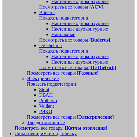
Настенные одноконтурные
Посмотреть все товары
[ACV]
Buderus
Показать подкатегории
Настенные одноконтурные
Настенные двухконтурные
Напольные
Посмотреть все товары
[Buderus]
De Dietrich
Показать подкатегории
Настенные одноконтурные
Настенные двухконтурные
Посмотреть все товары
[De Dietrich]
Посмотреть все товары
[Газовые]
Электрические
Показать подкатегории
Stout
ЭВАН
Protherm
Vaillant
РЭКО
Посмотреть все товары
[Электрические]
Твердотопливные
Посмотреть все товары
[Котлы отопления]
Люки невидимки под плитку