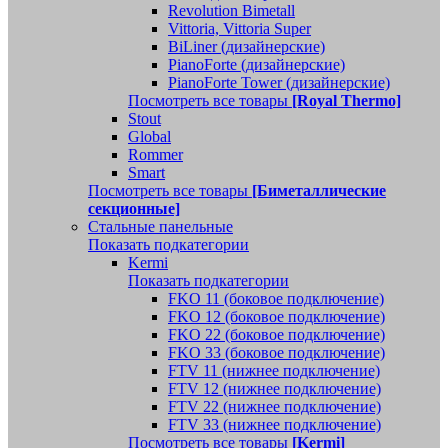
Revolution Bimetall
Vittoria, Vittoria Super
BiLiner (дизайнерские)
PianoForte (дизайнерские)
PianoForte Tower (дизайнерские)
Посмотреть все товары
[Royal Thermo]
Stout
Global
Rommer
Smart
Посмотреть все товары
[Биметаллические
секционные]
Стальные панельные
Показать подкатегории
Kermi
Показать подкатегории
FKO 11 (боковое подключение)
FKO 12 (боковое подключение)
FKO 22 (боковое подключение)
FKO 33 (боковое подключение)
FTV 11 (нижнее подключение)
FTV 12 (нижнее подключение)
FTV 22 (нижнее подключение)
FTV 33 (нижнее подключение)
Посмотреть все товары
[Kermi]