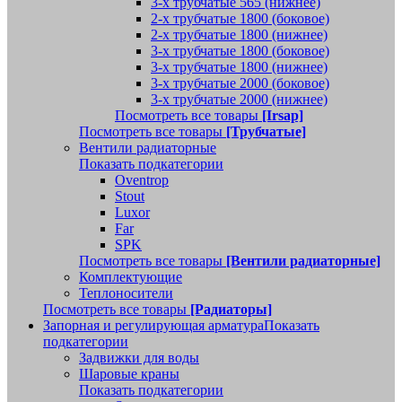
3-х трубчатые 565 (нижнее)
2-х трубчатые 1800 (боковое)
2-х трубчатые 1800 (нижнее)
3-х трубчатые 1800 (боковое)
3-х трубчатые 1800 (нижнее)
3-х трубчатые 2000 (боковое)
3-х трубчатые 2000 (нижнее)
Посмотреть все товары
[Irsap]
Посмотреть все товары
[Трубчатые]
Вентили радиаторные
Показать подкатегории
Oventrop
Stout
Luxor
Far
SPK
Посмотреть все товары
[Вентили радиаторные]
Комплектующие
Теплоносители
Посмотреть все товары
[Радиаторы]
Запорная и регулирующая арматура
Показать
подкатегории
Задвижки для воды
Шаровые краны
Показать подкатегории