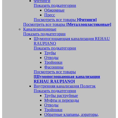
Фитинги
Показать подкатегории
Обжимные
Пресс
Посмотреть все товары
[Фитинги]
Посмотреть все товары
[Металлопластиковые]
Канализационные
Показать подкатегории
Шумопоглощающая канализация REHAU
RAUPIANO
Показать подкатегории
Трубы
Отводы
Тройники
Фасонины
Посмотреть все товары
[Шумопоглощающая канализация
REHAU RAUPIANO]
Внутренняя канализация Политэк
Показать подкатегории
Трубы раструбные
Муфты и переходы
Отводы
Тройники
Обратные клапаны, аэраторы,