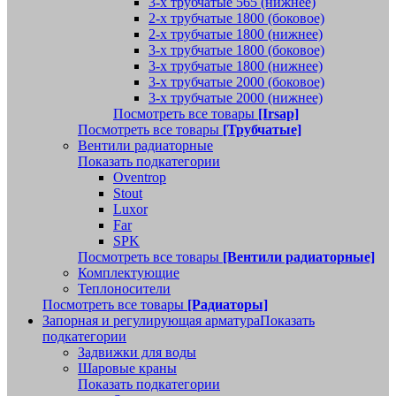
3-х трубчатые 565 (нижнее)
2-х трубчатые 1800 (боковое)
2-х трубчатые 1800 (нижнее)
3-х трубчатые 1800 (боковое)
3-х трубчатые 1800 (нижнее)
3-х трубчатые 2000 (боковое)
3-х трубчатые 2000 (нижнее)
Посмотреть все товары
[Irsap]
Посмотреть все товары
[Трубчатые]
Вентили радиаторные
Показать подкатегории
Oventrop
Stout
Luxor
Far
SPK
Посмотреть все товары
[Вентили радиаторные]
Комплектующие
Теплоносители
Посмотреть все товары
[Радиаторы]
Запорная и регулирующая арматура
Показать
подкатегории
Задвижки для воды
Шаровые краны
Показать подкатегории