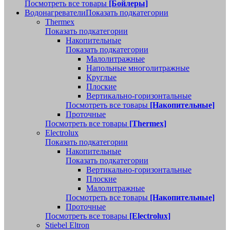
Посмотреть все товары
[Бойлеры]
Водонагреватели
Показать подкатегории
Thermex
Показать подкатегории
Накопительные
Показать подкатегории
Малолитражные
Напольные многолитражные
Круглые
Плоские
Вертикально-горизонтальные
Посмотреть все товары
[Накопительные]
Проточные
Посмотреть все товары
[Thermex]
Electrolux
Показать подкатегории
Накопительные
Показать подкатегории
Вертикально-горизонтальные
Плоские
Малолитражные
Посмотреть все товары
[Накопительные]
Проточные
Посмотреть все товары
[Electrolux]
Stiebel Eltron