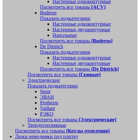
Настенные одноконтурные
Посмотреть все товары
[ACV]
Buderus
Показать подкатегории
Настенные одноконтурные
Настенные двухконтурные
Напольные
Посмотреть все товары
[Buderus]
De Dietrich
Показать подкатегории
Настенные одноконтурные
Настенные двухконтурные
Посмотреть все товары
[De Dietrich]
Посмотреть все товары
[Газовые]
Электрические
Показать подкатегории
Stout
ЭВАН
Protherm
Vaillant
РЭКО
Посмотреть все товары
[Электрические]
Твердотопливные
Посмотреть все товары
[Котлы отопления]
Люки невидимки под плитку