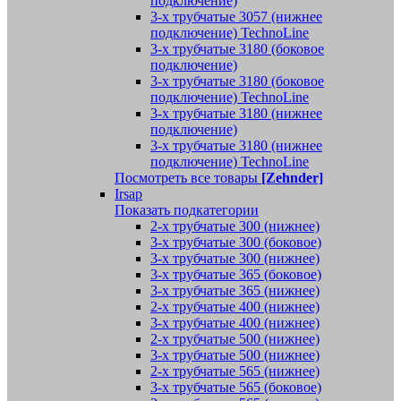
подключение)
3-х трубчатые 3057 (нижнее
подключение) TechnoLine
3-х трубчатые 3180 (боковое
подключение)
3-х трубчатые 3180 (боковое
подключение) TechnoLine
3-х трубчатые 3180 (нижнее
подключение)
3-х трубчатые 3180 (нижнее
подключение) TechnoLine
Посмотреть все товары
[Zehnder]
Irsap
Показать подкатегории
2-х трубчатые 300 (нижнее)
3-х трубчатые 300 (боковое)
3-х трубчатые 300 (нижнее)
3-х трубчатые 365 (боковое)
3-х трубчатые 365 (нижнее)
2-х трубчатые 400 (нижнее)
3-х трубчатые 400 (нижнее)
2-х трубчатые 500 (нижнее)
3-х трубчатые 500 (нижнее)
2-х трубчатые 565 (нижнее)
3-х трубчатые 565 (боковое)