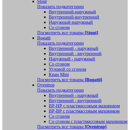
Stout
Показать подкатегории
Внутренний-наружный
Внутренний-внутренний
Наружный-наружный
Со сгоном
Посмотреть все товары
[Stout]
Bugatti
Показать подкатегории
Внутренний - наружный
Внутренний - внутренний
Наружный - наружный
Со сгоном
Угловой со сгоном
Кран Mini
Посмотреть все товары
[Bugatti]
Oventrop
Показать подкатегории
Внутренний - наружный
Внутренний - внутренний
ВР-НР с пластмассовым маховиком
ВР-ВР с пластмассовым маховиком
Со сгоном
Со сгоном с пластмассовым маховиком
Посмотреть все товары
[Oventrop]