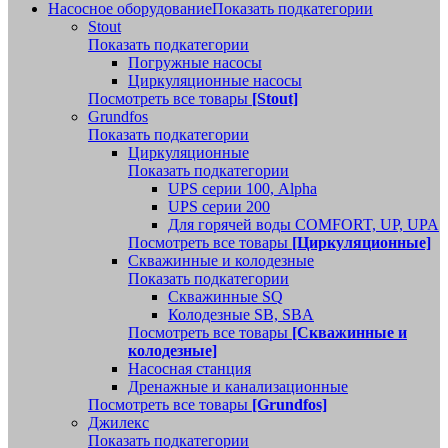
Насосное оборудование
Показать подкатегории
Stout
Показать подкатегории
Погружные насосы
Циркуляционные насосы
Посмотреть все товары
[Stout]
Grundfos
Показать подкатегории
Циркуляционные
Показать подкатегории
UPS серии 100, Alpha
UPS серии 200
Для горячей воды COMFORT, UP, UPA
Посмотреть все товары
[Циркуляционные]
Скважинные и колодезные
Показать подкатегории
Скважинные SQ
Колодезные SB, SBA
Посмотреть все товары
[Скважинные и
колодезные]
Насосная станция
Дренажные и канализационные
Посмотреть все товары
[Grundfos]
Джилекс
Показать подкатегории