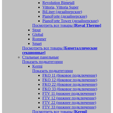
Revolution Bimetall
Vittoria, Vittoria Super
BiLiner (дизайнерские)
PianoForte (дизайнерские)
PianoForte Tower (дизайнерские)
Посмотреть все товары
[Royal Thermo]
Stout
Global
Rommer
Smart
Посмотреть все товары
[Биметаллические
секционные]
Стальные панельные
Показать подкатегории
Kermi
Показать подкатегории
FKO 11 (боковое подключение)
FKO 12 (боковое подключение)
FKO 22 (боковое подключение)
FKO 33 (боковое подключение)
FTV 11 (нижнее подключение)
FTV 12 (нижнее подключение)
FTV 22 (нижнее подключение)
FTV 33 (нижнее подключение)
Посмотреть все товары
[Kermi]