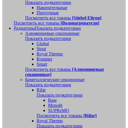
Показать подкатегории
Накопительные
Проточные
Посмотреть все товары
[Stiebel Eltron]
Посмотреть все товары
[Водонагреватели]
Радиаторы
Показать подкатегории
Алюминиевые секционные
Показать подкатегории
Global
Stout
Royal Thermo
Rommer
Smart
Посмотреть все товары
[Алюминиевые
секционные]
Биметаллические секционные
Показать подкатегории
Rifar
Показать подкатегории
Base
Monolit
SUPReMO
Посмотреть все товары
[Rifar]
Royal Thermo
Показать подкатегории