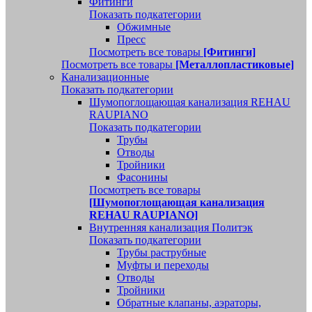
Фитинги
Показать подкатегории
Обжимные
Пресс
Посмотреть все товары
[Фитинги]
Посмотреть все товары
[Металлопластиковые]
Канализационные
Показать подкатегории
Шумопоглощающая канализация REHAU
RAUPIANO
Показать подкатегории
Трубы
Отводы
Тройники
Фасонины
Посмотреть все товары
[Шумопоглощающая канализация
REHAU RAUPIANO]
Внутренняя канализация Политэк
Показать подкатегории
Трубы раструбные
Муфты и переходы
Отводы
Тройники
Обратные клапаны, аэраторы,