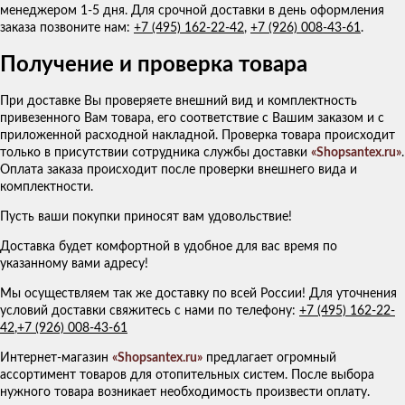
менеджером 1-5 дня. Для срочной доставки в день оформления
заказа позвоните нам:
+7 (495) 162-22-42
,
+7 (926) 008-43-61
.
Получение и проверка товара
При доставке Вы проверяете внешний вид и комплектность
привезенного Вам товара, его соответствие с Вашим заказом и с
приложенной расходной накладной. Проверка товара происходит
только в присутствии сотрудника службы доставки
«Shopsantex.ru»
.
Оплата заказа происходит после проверки внешнего вида и
комплектности.
Пусть ваши покупки приносят вам удовольствие!
Доставка будет комфортной в удобное для вас время по
указанному вами адресу!
Мы осуществляем так же доставку по всей России! Для уточнения
условий доставки свяжитесь с нами по телефону:
+7 (495) 162-22-
42
,
+7 (926) 008-43-61
Интернет-магазин
«Shopsantex.ru»
предлагает огромный
ассортимент товаров для отопительных систем. После выбора
нужного товара возникает необходимость произвести оплату.