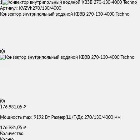
1
Артикул: KVZVh270/130/4000
Конвектор внутрипольный водяной КВЗВ 270-130-4000 Techno
(0)
(0)
176 981,05
₽
Мощность max: 9192 Вт Размер(Ш/Г/Д): 270/130/4000 мм
176 981,05
₽
Количество
Кол-во