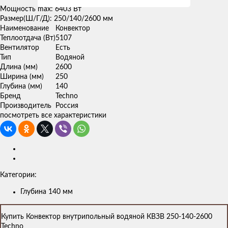
Мощность max: 6403 Вт
Размер(Ш/Г/Д): 250/140/2600 мм
Наименование
Конвектор
Теплоотдача (Вт)
5107
Вентилятор
Есть
Тип
Водяной
Длина (мм)
2600
Ширина (мм)
250
Глубина (мм)
140
Бренд
Techno
Производитель
Россия
посмотреть все характеристики
Категории:
Глубина 140 мм
Купить Конвектор внутрипольный водяной КВЗВ 250-140-2600
Techno