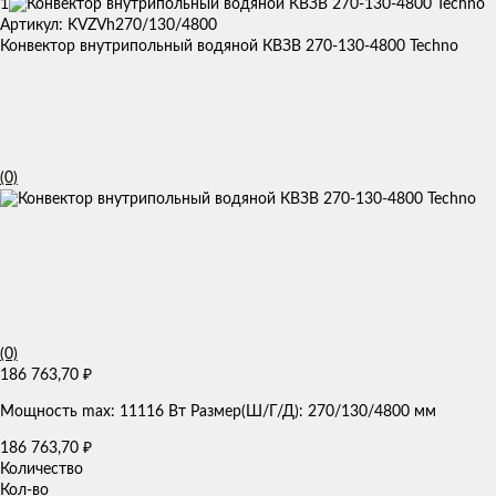
1
Артикул: KVZVh270/130/4800
Конвектор внутрипольный водяной КВЗВ 270-130-4800 Techno
(0)
(0)
186 763,70
₽
Мощность max: 11116 Вт Размер(Ш/Г/Д): 270/130/4800 мм
186 763,70
₽
Количество
Кол-во