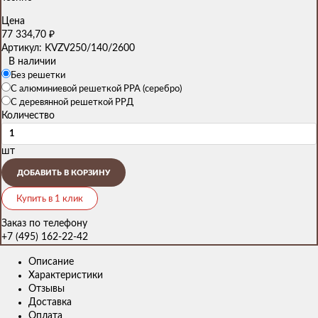
Цена
77 334,70
₽
Артикул: KVZV250/140/2600
В наличии
Без решетки
С алюминиевой решеткой PPA (серебро)
С деревянной решеткой PPД
Количество
шт
ДОБАВИТЬ В КОРЗИНУ
Купить в 1 клик
Заказ по телефону
+7 (495) 162-22-42
Описание
Характеристики
Отзывы
Доставка
Оплата