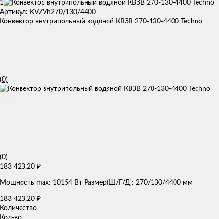
1
Артикул: KVZVh270/130/4400
Конвектор внутрипольный водяной КВЗВ 270-130-4400 Techno
(0)
(0)
183 423,20
₽
Мощность max: 10154 Вт Размер(Ш/Г/Д): 270/130/4400 мм
183 423,20
₽
Количество
Кол-во