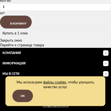
Кол-во
шт
В КОРЗИНУ
Купить в 1 клик
Закрыть окно
Перейти к странице товара
КОМПАНИЯ
ИНФОРМАЦИЯ
МЫ В СЕТИ
Мы используем
файлы cookies
, чтобы улучшить
+7 (495) 162-22-42
качество услуг.
Каждый день:
OK
с 09:00 до 19:00
info@shopsantex.ru