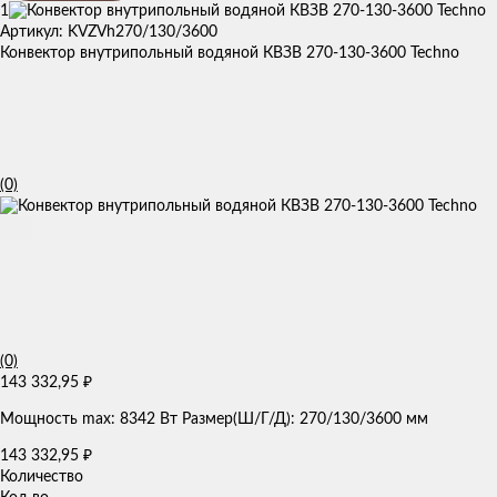
1
Артикул: KVZVh270/130/3600
Конвектор внутрипольный водяной КВЗВ 270-130-3600 Techno
(0)
(0)
143 332,95
₽
Мощность max: 8342 Вт Размер(Ш/Г/Д): 270/130/3600 мм
143 332,95
₽
Количество