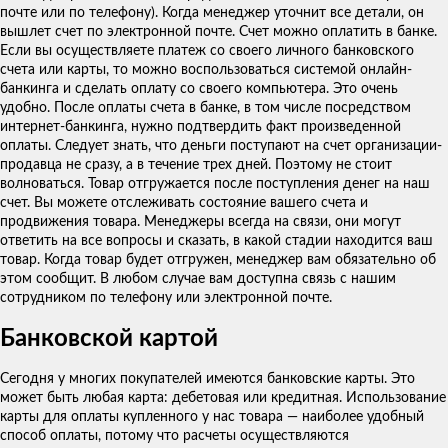
почте или по телефону). Когда менеджер уточнит все детали, он
вышлет счет по электронной почте. Счет можно оплатить в банке.
Если вы осуществляете платеж со своего личного банковского
счета или карты, то можно воспользоваться системой онлайн-
банкинга и сделать оплату со своего компьютера. Это очень
удобно. После оплаты счета в банке, в том числе посредством
интернет-банкинга, нужно подтвердить факт произведенной
оплаты. Следует знать, что деньги поступают на счет организации-
продавца не сразу, а в течение трех дней. Поэтому не стоит
волноваться. Товар отгружается после поступления денег на наш
счет. Вы можете отслеживать состояние вашего счета и
продвижения товара. Менеджеры всегда на связи, они могут
ответить на все вопросы и сказать, в какой стадии находится ваш
товар. Когда товар будет отгружен, менеджер вам обязательно об
этом сообщит. В любом случае вам доступна связь с нашим
сотрудником по телефону или электронной почте.
Банковской картой
Сегодня у многих покупателей имеются банковские карты. Это
может быть любая карта: дебетовая или кредитная. Использование
карты для оплаты купленного у нас товара — наиболее удобный
способ оплаты, потому что расчеты осуществляются