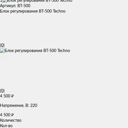
1
Артикул: BT-500
Блок регулирования BT-500 Techno
(0)
(0)
4 500
₽
Напряжение, В: 220
4 500
₽
Количество
Кол-во