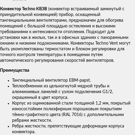
Конвектор Techno КВЗВ
(конвектор встраиваемый замкнутый с
принудительной конвекцией) прибор, оснащенный
тангенциальными вентиляторами, предназначен для обогрева
помещений с большой площадью остекления и высокими
требованиями к интенсивности отопления. Подходит для
установки как в жилых, так и в офисных зданиях с панорамными
окнами и низкими подоконниками. Конвекторы Techno Vent могут
быть укомплектованы термостатом и блоком регулировки для
точного контроля температуры в помещении путем
автоматического регулирования скоростей вентиляторов.
Преимущества
Тангенциальный вентилятор EBM-papst.
Теплообменник из цельногнутой медной трубы и
алюминиевых ламелей с узлом подключения G1/2,
окрашенный в цвет корпуса.
Корпус из оцинкованной стали толщиной 1,2 мм, покрытый
износостойким полиэфирным порошковым покрытием
тёмно-графитного цвета (RAL 7016) с дополнительными
ребрами жесткости.
Ребра жесткости, препятствующие деформации корпуса
конвектора.