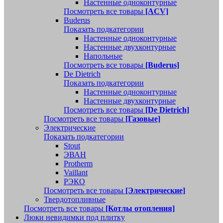
Настенные одноконтурные
Посмотреть все товары
[ACV]
Buderus
Показать подкатегории
Настенные одноконтурные
Настенные двухконтурные
Напольные
Посмотреть все товары
[Buderus]
De Dietrich
Показать подкатегории
Настенные одноконтурные
Настенные двухконтурные
Посмотреть все товары
[De Dietrich]
Посмотреть все товары
[Газовые]
Электрические
Показать подкатегории
Stout
ЭВАН
Protherm
Vaillant
РЭКО
Посмотреть все товары
[Электрические]
Твердотопливные
Посмотреть все товары
[Котлы отопления]
Люки невидимки под плитку