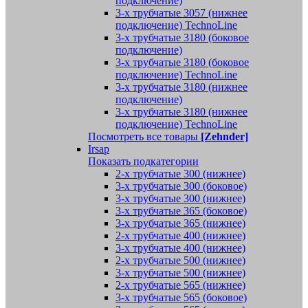
подключение)
3-х трубчатые 3057 (нижнее
подключение) TechnoLine
3-х трубчатые 3180 (боковое
подключение)
3-х трубчатые 3180 (боковое
подключение) TechnoLine
3-х трубчатые 3180 (нижнее
подключение)
3-х трубчатые 3180 (нижнее
подключение) TechnoLine
Посмотреть все товары
[Zehnder]
Irsap
Показать подкатегории
2-х трубчатые 300 (нижнее)
3-х трубчатые 300 (боковое)
3-х трубчатые 300 (нижнее)
3-х трубчатые 365 (боковое)
3-х трубчатые 365 (нижнее)
2-х трубчатые 400 (нижнее)
3-х трубчатые 400 (нижнее)
2-х трубчатые 500 (нижнее)
3-х трубчатые 500 (нижнее)
2-х трубчатые 565 (нижнее)
3-х трубчатые 565 (боковое)