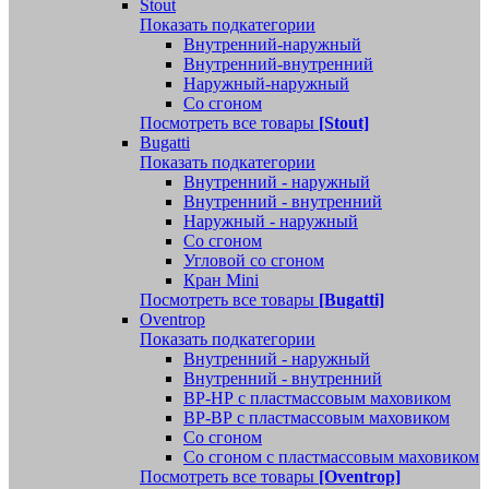
Stout
Показать подкатегории
Внутренний-наружный
Внутренний-внутренний
Наружный-наружный
Со сгоном
Посмотреть все товары
[Stout]
Bugatti
Показать подкатегории
Внутренний - наружный
Внутренний - внутренний
Наружный - наружный
Со сгоном
Угловой со сгоном
Кран Mini
Посмотреть все товары
[Bugatti]
Oventrop
Показать подкатегории
Внутренний - наружный
Внутренний - внутренний
ВР-НР с пластмассовым маховиком
ВР-ВР с пластмассовым маховиком
Со сгоном
Со сгоном с пластмассовым маховиком
Посмотреть все товары
[Oventrop]