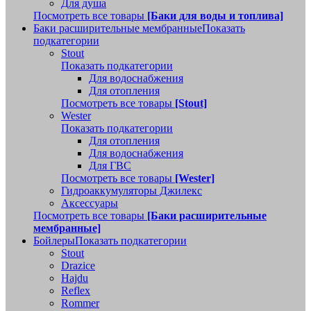
Для душа
Посмотреть все товары
[Баки для воды и топлива]
Баки расширительные мембранные
Показать
подкатегории
Stout
Показать подкатегории
Для водоснабжения
Для отопления
Посмотреть все товары
[Stout]
Wester
Показать подкатегории
Для отопления
Для водоснабжения
Для ГВС
Посмотреть все товары
[Wester]
Гидроаккумуляторы Джилекс
Аксессуары
Посмотреть все товары
[Баки расширительные
мембранные]
Бойлеры
Показать подкатегории
Stout
Drazice
Hajdu
Reflex
Rommer