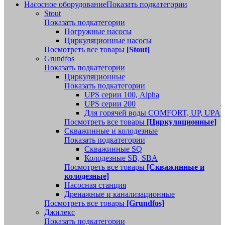
Насосное оборудование
Показать подкатегории
Stout
Показать подкатегории
Погружные насосы
Циркуляционные насосы
Посмотреть все товары
[Stout]
Grundfos
Показать подкатегории
Циркуляционные
Показать подкатегории
UPS серии 100, Alpha
UPS серии 200
Для горячей воды COMFORT, UP, UPA
Посмотреть все товары
[Циркуляционные]
Скважинные и колодезные
Показать подкатегории
Скважинные SQ
Колодезные SB, SBA
Посмотреть все товары
[Скважинные и
колодезные]
Насосная станция
Дренажные и канализационные
Посмотреть все товары
[Grundfos]
Джилекс
Показать подкатегории