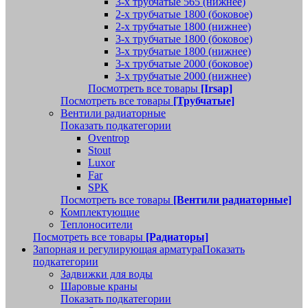
3-х трубчатые 565 (нижнее)
2-х трубчатые 1800 (боковое)
2-х трубчатые 1800 (нижнее)
3-х трубчатые 1800 (боковое)
3-х трубчатые 1800 (нижнее)
3-х трубчатые 2000 (боковое)
3-х трубчатые 2000 (нижнее)
Посмотреть все товары
[Irsap]
Посмотреть все товары
[Трубчатые]
Вентили радиаторные
Показать подкатегории
Oventrop
Stout
Luxor
Far
SPK
Посмотреть все товары
[Вентили радиаторные]
Комплектующие
Теплоносители
Посмотреть все товары
[Радиаторы]
Запорная и регулирующая арматура
Показать
подкатегории
Задвижки для воды
Шаровые краны
Показать подкатегории