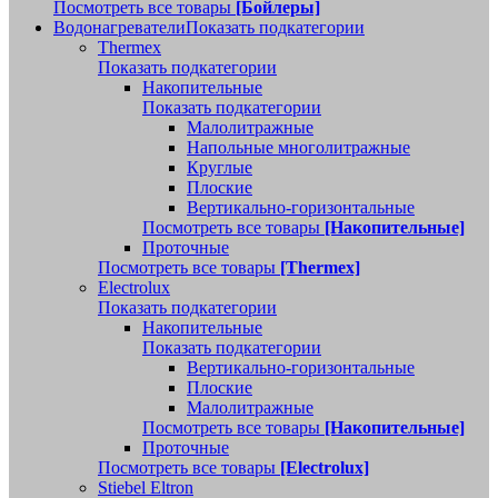
Посмотреть все товары
[Бойлеры]
Водонагреватели
Показать подкатегории
Thermex
Показать подкатегории
Накопительные
Показать подкатегории
Малолитражные
Напольные многолитражные
Круглые
Плоские
Вертикально-горизонтальные
Посмотреть все товары
[Накопительные]
Проточные
Посмотреть все товары
[Thermex]
Electrolux
Показать подкатегории
Накопительные
Показать подкатегории
Вертикально-горизонтальные
Плоские
Малолитражные
Посмотреть все товары
[Накопительные]
Проточные
Посмотреть все товары
[Electrolux]
Stiebel Eltron