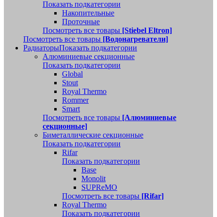
Показать подкатегории
Накопительные
Проточные
Посмотреть все товары
[Stiebel Eltron]
Посмотреть все товары
[Водонагреватели]
Радиаторы
Показать подкатегории
Алюминиевые секционные
Показать подкатегории
Global
Stout
Royal Thermo
Rommer
Smart
Посмотреть все товары
[Алюминиевые
секционные]
Биметаллические секционные
Показать подкатегории
Rifar
Показать подкатегории
Base
Monolit
SUPReMO
Посмотреть все товары
[Rifar]
Royal Thermo
Показать подкатегории