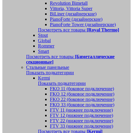
Revolution Bimetall
Vittoria, Vittoria Super
BiLiner (дизайнерские)
PianoForte (дизайнерские)
PianoForte Tower (дизайнерские)
Посмотреть все товары
[Royal Thermo]
Stout
Global
Rommer
Smart
Посмотреть все товары
[Биметаллические
секционные]
Стальные панельные
Показать подкатегории
Kermi
Показать подкатегории
FKO 11 (боковое подключение)
FKO 12 (боковое подключение)
FKO 22 (боковое подключение)
FKO 33 (боковое подключение)
FTV 11 (нижнее подключение)
FTV 12 (нижнее подключение)
FTV 22 (нижнее подключение)
FTV 33 (нижнее подключение)
Посмотреть все товары
[Kermi]