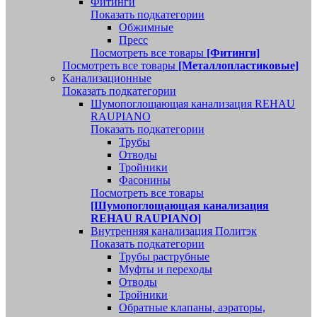
Фитинги
Показать подкатегории
Обжимные
Пресс
Посмотреть все товары
[Фитинги]
Посмотреть все товары
[Металлопластиковые]
Канализационные
Показать подкатегории
Шумопоглощающая канализация REHAU
RAUPIANO
Показать подкатегории
Трубы
Отводы
Тройники
Фасонины
Посмотреть все товары
[Шумопоглощающая канализация
REHAU RAUPIANO]
Внутренняя канализация Политэк
Показать подкатегории
Трубы раструбные
Муфты и переходы
Отводы
Тройники
Обратные клапаны, аэраторы,