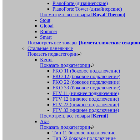
PianoForte (дизайнерские)
PianoForte Tower (дизайнерские)
Посмотреть все товары
[Royal Thermo]
Stout
Global
Rommer
Smart
Посмотреть все товары
[Биметаллические секцио
Стальные панельные
Показать подкатегории
Kermi
Показать подкатегории
FKO 11 (боковое подключение)
FKO 12 (боковое подключение)
FKO 22 (боковое подключение)
FKO 33 (боковое подключение)
FTV 11 (нижнее подключение)
FTV 12 (нижнее подключение)
FTV 22 (нижнее подключение)
FTV 33 (нижнее подключение)
Посмотреть все товары
[Kermi]
Axis
Показать подкатегории
Тип 11 боковое подключение
Тип 22 боковое подключение