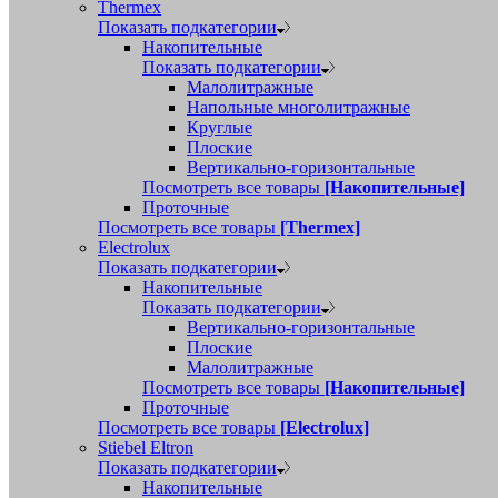
Thermex
Показать подкатегории
Накопительные
Показать подкатегории
Малолитражные
Напольные многолитражные
Круглые
Плоские
Вертикально-горизонтальные
Посмотреть все товары
[Накопительные]
Проточные
Посмотреть все товары
[Thermex]
Electrolux
Показать подкатегории
Накопительные
Показать подкатегории
Вертикально-горизонтальные
Плоские
Малолитражные
Посмотреть все товары
[Накопительные]
Проточные
Посмотреть все товары
[Electrolux]
Stiebel Eltron
Показать подкатегории
Накопительные