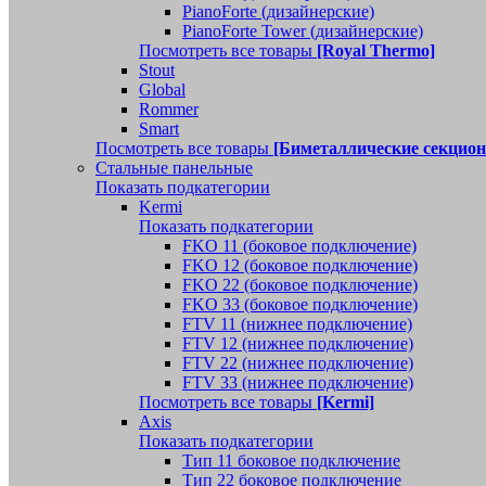
PianoForte (дизайнерские)
PianoForte Tower (дизайнерские)
Посмотреть все товары
[Royal Thermo]
Stout
Global
Rommer
Smart
Посмотреть все товары
[Биметаллические секцио
Стальные панельные
Показать подкатегории
Kermi
Показать подкатегории
FKO 11 (боковое подключение)
FKO 12 (боковое подключение)
FKO 22 (боковое подключение)
FKO 33 (боковое подключение)
FTV 11 (нижнее подключение)
FTV 12 (нижнее подключение)
FTV 22 (нижнее подключение)
FTV 33 (нижнее подключение)
Посмотреть все товары
[Kermi]
Axis
Показать подкатегории
Тип 11 боковое подключение
Тип 22 боковое подключение