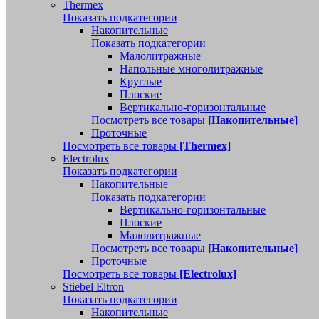
Thermex
Показать подкатегории
Накопительные
Показать подкатегории
Малолитражные
Напольные многолитражные
Круглые
Плоские
Вертикально-горизонтальные
Посмотреть все товары
[Накопительные]
Проточные
Посмотреть все товары
[Thermex]
Electrolux
Показать подкатегории
Накопительные
Показать подкатегории
Вертикально-горизонтальные
Плоские
Малолитражные
Посмотреть все товары
[Накопительные]
Проточные
Посмотреть все товары
[Electrolux]
Stiebel Eltron
Показать подкатегории
Накопительные