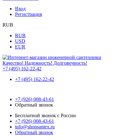
Вход
Регистрация
RUB
RUB
USD
EUR
Качество! Надежность! Долговечность!
+7 (495) 162-22-42
+7 (495) 162-22-42
+7 (926) 008-43-61
Обратный звонок
Бесплатной звонок с России
+7 (926) 008-43-61
info@shopsantex.ru
Обратный звонок