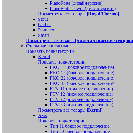
PianoForte (дизайнерские)
PianoForte Tower (дизайнерские)
Посмотреть все товары
[Royal Thermo]
Stout
Global
Rommer
Smart
Посмотреть все товары
[Биметаллические секцио
Стальные панельные
Показать подкатегории
Kermi
Показать подкатегории
FKO 11 (боковое подключение)
FKO 12 (боковое подключение)
FKO 22 (боковое подключение)
FKO 33 (боковое подключение)
FTV 11 (нижнее подключение)
FTV 12 (нижнее подключение)
FTV 22 (нижнее подключение)
FTV 33 (нижнее подключение)
Посмотреть все товары
[Kermi]
Axis
Показать подкатегории
Тип 11 боковое подключение
Тип 22 боковое подключение