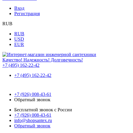
Вход
Регистрация
RUB
RUB
USD
EUR
Качество! Надежность! Долговечность!
+7 (495) 162-22-42
+7 (495) 162-22-42
+7 (926) 008-43-61
Обратный звонок
Бесплатной звонок с России
+7 (926) 008-43-61
info@shopsantex.ru
Обратный звонок