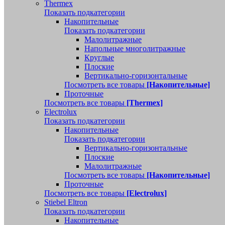
Thermex
Показать подкатегории
Накопительные
Показать подкатегории
Малолитражные
Напольные многолитражные
Круглые
Плоские
Вертикально-горизонтальные
Посмотреть все товары
[Накопительные]
Проточные
Посмотреть все товары
[Thermex]
Electrolux
Показать подкатегории
Накопительные
Показать подкатегории
Вертикально-горизонтальные
Плоские
Малолитражные
Посмотреть все товары
[Накопительные]
Проточные
Посмотреть все товары
[Electrolux]
Stiebel Eltron
Показать подкатегории
Накопительные