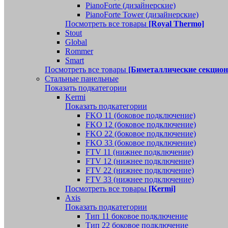
PianoForte (дизайнерские)
PianoForte Tower (дизайнерские)
Посмотреть все товары
[Royal Thermo]
Stout
Global
Rommer
Smart
Посмотреть все товары
[Биметаллические секцио
Стальные панельные
Показать подкатегории
Kermi
Показать подкатегории
FKO 11 (боковое подключение)
FKO 12 (боковое подключение)
FKO 22 (боковое подключение)
FKO 33 (боковое подключение)
FTV 11 (нижнее подключение)
FTV 12 (нижнее подключение)
FTV 22 (нижнее подключение)
FTV 33 (нижнее подключение)
Посмотреть все товары
[Kermi]
Axis
Показать подкатегории
Тип 11 боковое подключение
Тип 22 боковое подключение