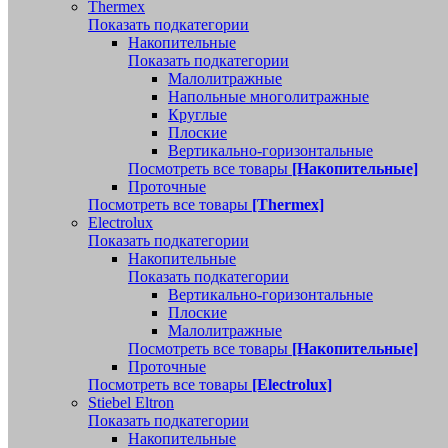
Thermex
Показать подкатегории
Накопительные
Показать подкатегории
Малолитражные
Напольные многолитражные
Круглые
Плоские
Вертикально-горизонтальные
Посмотреть все товары
[Накопительные]
Проточные
Посмотреть все товары
[Thermex]
Electrolux
Показать подкатегории
Накопительные
Показать подкатегории
Вертикально-горизонтальные
Плоские
Малолитражные
Посмотреть все товары
[Накопительные]
Проточные
Посмотреть все товары
[Electrolux]
Stiebel Eltron
Показать подкатегории
Накопительные