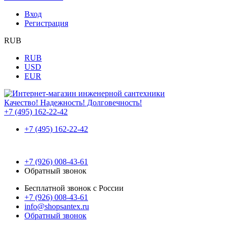
Вход
Регистрация
RUB
RUB
USD
EUR
Качество! Надежность! Долговечность!
+7 (495) 162-22-42
+7 (495) 162-22-42
+7 (926) 008-43-61
Обратный звонок
Бесплатной звонок с России
+7 (926) 008-43-61
info@shopsantex.ru
Обратный звонок