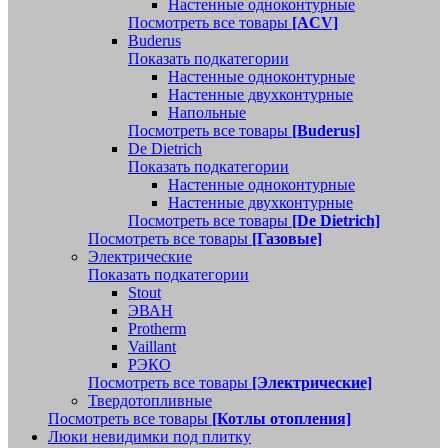
Настенные одноконтурные
Посмотреть все товары
[ACV]
Buderus
Показать подкатегории
Настенные одноконтурные
Настенные двухконтурные
Напольные
Посмотреть все товары
[Buderus]
De Dietrich
Показать подкатегории
Настенные одноконтурные
Настенные двухконтурные
Посмотреть все товары
[De Dietrich]
Посмотреть все товары
[Газовые]
Электрические
Показать подкатегории
Stout
ЭВАН
Protherm
Vaillant
РЭКО
Посмотреть все товары
[Электрические]
Твердотопливные
Посмотреть все товары
[Котлы отопления]
Люки невидимки под плитку