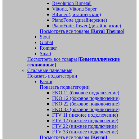
Revolution Bimetall
Vittoria, Vittoria Super
BiLiner (дизайнерские)
PianoForte (дизайнерские)
PianoForte Tower (дизайнерские)
Посмотреть все товары
[Royal Thermo]
Stout
Global
Rommer
Smart
Посмотреть все товары
[Биметаллические
секционные]
Стальные панельные
Показать подкатегории
Kermi
Показать подкатегории
FKO 11 (боковое подключение)
FKO 12 (боковое подключение)
FKO 22 (боковое подключение)
FKO 33 (боковое подключение)
FTV 11 (нижнее подключение)
FTV 12 (нижнее подключение)
FTV 22 (нижнее подключение)
FTV 33 (нижнее подключение)
Посмотреть все товары
[Kermi]