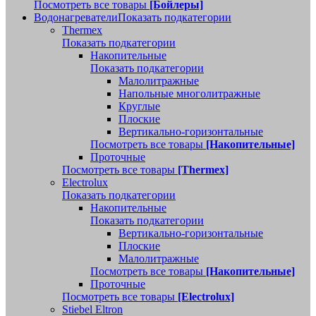
Посмотреть все товары
[Бойлеры]
Водонагреватели
Показать подкатегории
Thermex
Показать подкатегории
Накопительные
Показать подкатегории
Малолитражные
Напольные многолитражные
Круглые
Плоские
Вертикально-горизонтальные
Посмотреть все товары
[Накопительные]
Проточные
Посмотреть все товары
[Thermex]
Electrolux
Показать подкатегории
Накопительные
Показать подкатегории
Вертикально-горизонтальные
Плоские
Малолитражные
Посмотреть все товары
[Накопительные]
Проточные
Посмотреть все товары
[Electrolux]
Stiebel Eltron