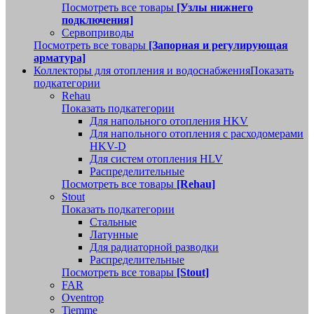
Посмотреть все товары
[Узлы нижнего
подключения]
Сервоприводы
Посмотреть все товары
[Запорная и регулирующая
арматура]
Коллекторы для отопления и водоснабжения
Показать
подкатегории
Rehau
Показать подкатегории
Для напольного отопления HKV
Для напольного отопления с расходомерами
HKV-D
Для систем отопления HLV
Распределительные
Посмотреть все товары
[Rehau]
Stout
Показать подкатегории
Стальные
Латунные
Для радиаторной разводки
Распределительные
Посмотреть все товары
[Stout]
FAR
Oventrop
Tiemme