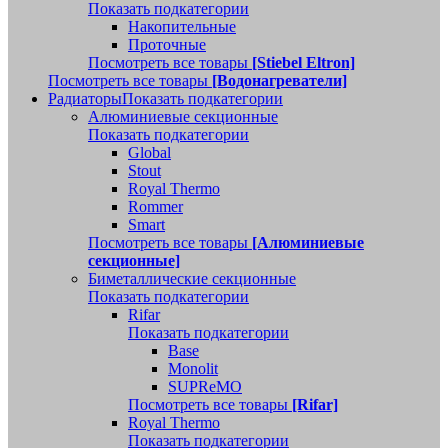
Показать подкатегории
Накопительные
Проточные
Посмотреть все товары
[Stiebel Eltron]
Посмотреть все товары
[Водонагреватели]
Радиаторы
Показать подкатегории
Алюминиевые секционные
Показать подкатегории
Global
Stout
Royal Thermo
Rommer
Smart
Посмотреть все товары
[Алюминиевые
секционные]
Биметаллические секционные
Показать подкатегории
Rifar
Показать подкатегории
Base
Monolit
SUPReMO
Посмотреть все товары
[Rifar]
Royal Thermo
Показать подкатегории