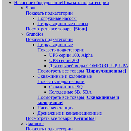
Насосное оборудование
Показать подкатегории
Stout
Показать подкатегории
Погружные насосы
Циркуляционные насосы
Посмотреть все товары
[Stout]
Grundfos
Показать подкатегории
Циркуляционные
Показать подкатегории
UPS серии 100, Alpha
UPS серии 200
Для горячей воды COMFORT, UP, UPA
Посмотреть все товары
[Циркуляционные]
Скважинные и колодезные
Показать подкатегории
Скважинные SQ
Колодезные SB, SBA
Посмотреть все товары
[Скважинные и
колодезные]
Насосная станция
Дренажные и канализационные
Посмотреть все товары
[Grundfos]
Джилекс
Показать подкатегории