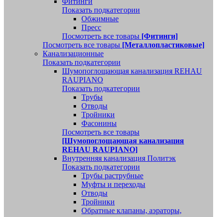
Фитинги
Показать подкатегории
Обжимные
Пресс
Посмотреть все товары
[Фитинги]
Посмотреть все товары
[Металлопластиковые]
Канализационные
Показать подкатегории
Шумопоглощающая канализация REHAU
RAUPIANO
Показать подкатегории
Трубы
Отводы
Тройники
Фасонины
Посмотреть все товары
[Шумопоглощающая канализация
REHAU RAUPIANO]
Внутренняя канализация Политэк
Показать подкатегории
Трубы раструбные
Муфты и переходы
Отводы
Тройники
Обратные клапаны, аэраторы,