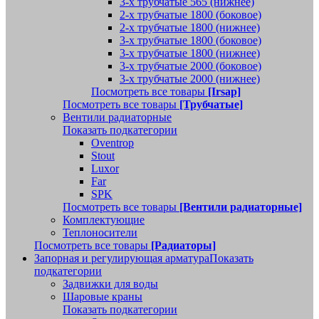
3-х трубчатые 565 (нижнее)
2-х трубчатые 1800 (боковое)
2-х трубчатые 1800 (нижнее)
3-х трубчатые 1800 (боковое)
3-х трубчатые 1800 (нижнее)
3-х трубчатые 2000 (боковое)
3-х трубчатые 2000 (нижнее)
Посмотреть все товары
[Irsap]
Посмотреть все товары
[Трубчатые]
Вентили радиаторные
Показать подкатегории
Oventrop
Stout
Luxor
Far
SPK
Посмотреть все товары
[Вентили радиаторные]
Комплектующие
Теплоносители
Посмотреть все товары
[Радиаторы]
Запорная и регулирующая арматура
Показать
подкатегории
Задвижки для воды
Шаровые краны
Показать подкатегории