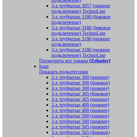
подключение)
3-х трубчатые 3057 (нижнее
подключение) TechnoLine
3-х трубчатые 3180 (боковое
подключение)
3-х трубчатые 3180 (боковое
подключение) TechnoLine
3-х трубчатые 3180 (нижнее
подключение)
3-х трубчатые 3180 (нижнее
подключение) TechnoLine
Посмотреть все товары
[Zehnder]
Irsap
Показать подкатегории
2-х трубчатые 300 (нижнее)
3-х трубчатые 300 (боковое)
3-х трубчатые 300 (нижнее)
3-х трубчатые 365 (боковое)
3-х трубчатые 365 (нижнее)
2-х трубчатые 400 (нижнее)
3-х трубчатые 400 (нижнее)
2-х трубчатые 500 (нижнее)
3-х трубчатые 500 (нижнее)
2-х трубчатые 565 (нижнее)
3-х трубчатые 565 (боковое)