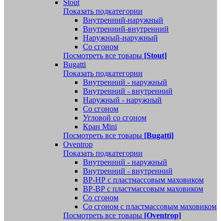
Stout
Показать подкатегории
Внутренний-наружный
Внутренний-внутренний
Наружный-наружный
Со сгоном
Посмотреть все товары
[Stout]
Bugatti
Показать подкатегории
Внутренний - наружный
Внутренний - внутренний
Наружный - наружный
Со сгоном
Угловой со сгоном
Кран Mini
Посмотреть все товары
[Bugatti]
Oventrop
Показать подкатегории
Внутренний - наружный
Внутренний - внутренний
ВР-НР с пластмассовым маховиком
ВР-ВР с пластмассовым маховиком
Со сгоном
Со сгоном с пластмассовым маховиком
Посмотреть все товары
[Oventrop]