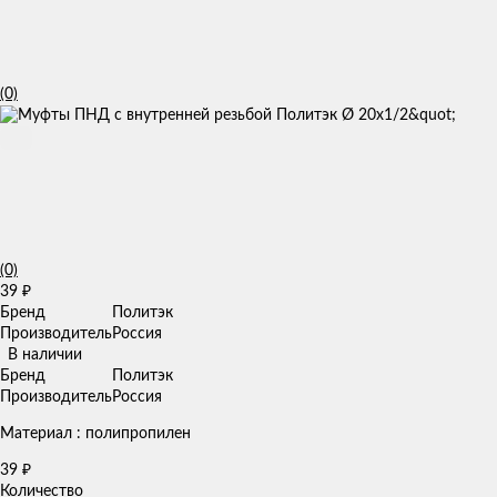
(0)
(0)
39
₽
Бренд
Политэк
Производитель
Россия
В наличии
Бренд
Политэк
Производитель
Россия
Материал : полипропилен
39
₽
Количество