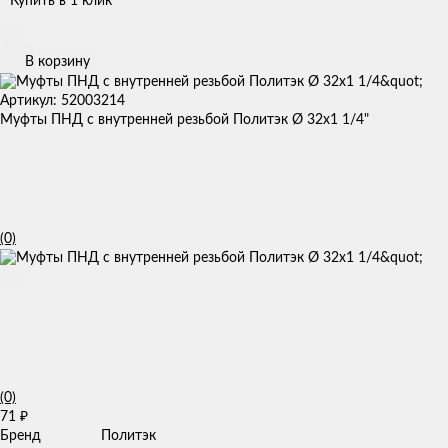
Купить в 1 клик
В корзину
Артикул: 52003214
Муфты ПНД с внутренней резьбой Политэк Ø 32x1 1/4"
(0)
(0)
71
₽
Бренд
Политэк