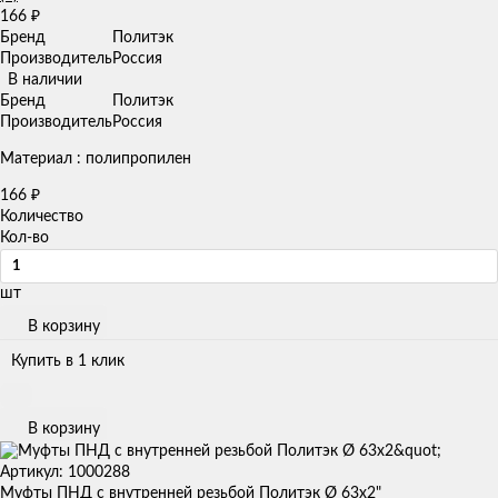
166
₽
Бренд
Политэк
Производитель
Россия
В наличии
Бренд
Политэк
Производитель
Россия
Материал : полипропилен
166
₽
Количество
Кол-во
шт
В корзину
Купить в 1 клик
В корзину
Артикул: 1000288
Муфты ПНД с внутренней резьбой Политэк Ø 63x2"