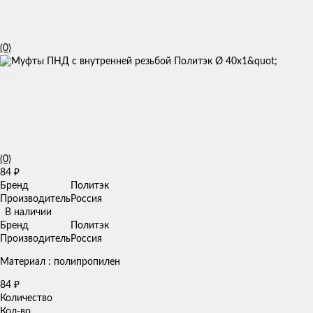
(0)
(0)
84
₽
Бренд
Политэк
Производитель
Россия
В наличии
Бренд
Политэк
Производитель
Россия
Материал : полипропилен
84
₽
Количество
Кол-во