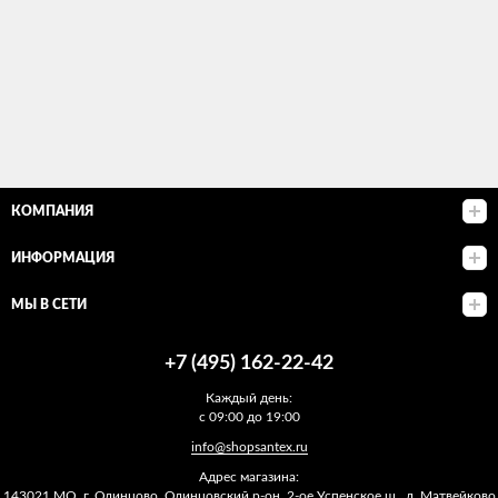
КОМПАНИЯ
ИНФОРМАЦИЯ
МЫ В СЕТИ
+7 (495) 162-22-42
Каждый день:
с 09:00 до 19:00
info@shopsantex.ru
Адрес магазина:
143021 МО, г. Одинцово, Одинцовский р-он, 2-ое Успенское ш., д. Матвейково