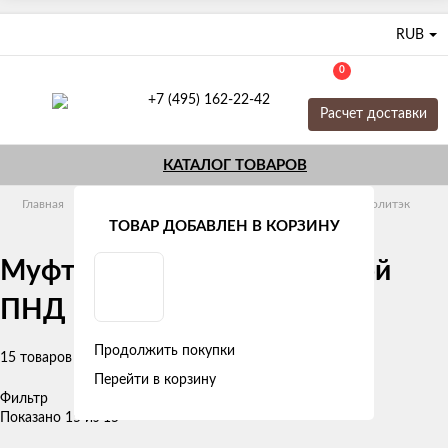
RUB
0
+7 (495) 162-22-42
Расчет доставки
КАТАЛОГ ТОВАРОВ
Главная
Трубы и фитинги
ПНД
Фитинги
Политэк
ТОВАР ДОБАВЛЕН В КОРЗИНУ
Муфты с внутренней резьбой
ПНД Политэк
Продолжить покупки
15 товаров
Перейти в корзину
Фильтр
Показано 15 из 15