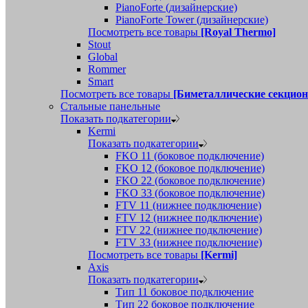
PianoForte (дизайнерские)
PianoForte Tower (дизайнерские)
Посмотреть все товары
[Royal Thermo]
Stout
Global
Rommer
Smart
Посмотреть все товары
[Биметаллические секцио
Стальные панельные
Показать подкатегории
Kermi
Показать подкатегории
FKO 11 (боковое подключение)
FKO 12 (боковое подключение)
FKO 22 (боковое подключение)
FKO 33 (боковое подключение)
FTV 11 (нижнее подключение)
FTV 12 (нижнее подключение)
FTV 22 (нижнее подключение)
FTV 33 (нижнее подключение)
Посмотреть все товары
[Kermi]
Axis
Показать подкатегории
Тип 11 боковое подключение
Тип 22 боковое подключение