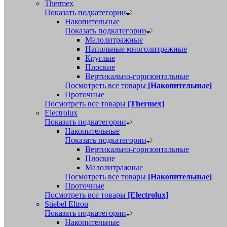
Thermex
Показать подкатегории
Накопительные
Показать подкатегории
Малолитражные
Напольные многолитражные
Круглые
Плоские
Вертикально-горизонтальные
Посмотреть все товары
[Накопительные]
Проточные
Посмотреть все товары
[Thermex]
Electrolux
Показать подкатегории
Накопительные
Показать подкатегории
Вертикально-горизонтальные
Плоские
Малолитражные
Посмотреть все товары
[Накопительные]
Проточные
Посмотреть все товары
[Electrolux]
Stiebel Eltron
Показать подкатегории
Накопительные