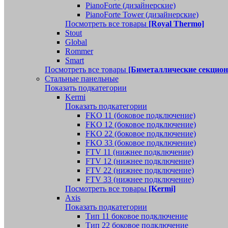
PianoForte (дизайнерские)
PianoForte Tower (дизайнерские)
Посмотреть все товары
[Royal Thermo]
Stout
Global
Rommer
Smart
Посмотреть все товары
[Биметаллические секцио
Стальные панельные
Показать подкатегории
Kermi
Показать подкатегории
FKO 11 (боковое подключение)
FKO 12 (боковое подключение)
FKO 22 (боковое подключение)
FKO 33 (боковое подключение)
FTV 11 (нижнее подключение)
FTV 12 (нижнее подключение)
FTV 22 (нижнее подключение)
FTV 33 (нижнее подключение)
Посмотреть все товары
[Kermi]
Axis
Показать подкатегории
Тип 11 боковое подключение
Тип 22 боковое подключение