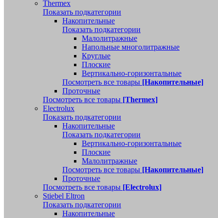
Thermex
Показать подкатегории
Накопительные
Показать подкатегории
Малолитражные
Напольные многолитражные
Круглые
Плоские
Вертикально-горизонтальные
Посмотреть все товары
[Накопительные]
Проточные
Посмотреть все товары
[Thermex]
Electrolux
Показать подкатегории
Накопительные
Показать подкатегории
Вертикально-горизонтальные
Плоские
Малолитражные
Посмотреть все товары
[Накопительные]
Проточные
Посмотреть все товары
[Electrolux]
Stiebel Eltron
Показать подкатегории
Накопительные