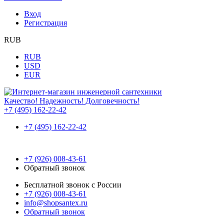
Вход
Регистрация
RUB
RUB
USD
EUR
Качество! Надежность! Долговечность!
+7 (495) 162-22-42
+7 (495) 162-22-42
+7 (926) 008-43-61
Обратный звонок
Бесплатной звонок с России
+7 (926) 008-43-61
info@shopsantex.ru
Обратный звонок