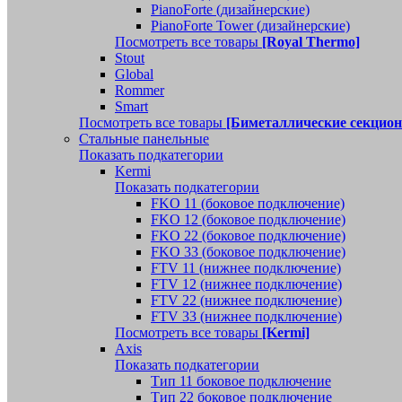
PianoForte (дизайнерские)
PianoForte Tower (дизайнерские)
Посмотреть все товары
[Royal Thermo]
Stout
Global
Rommer
Smart
Посмотреть все товары
[Биметаллические секцио
Стальные панельные
Показать подкатегории
Kermi
Показать подкатегории
FKO 11 (боковое подключение)
FKO 12 (боковое подключение)
FKO 22 (боковое подключение)
FKO 33 (боковое подключение)
FTV 11 (нижнее подключение)
FTV 12 (нижнее подключение)
FTV 22 (нижнее подключение)
FTV 33 (нижнее подключение)
Посмотреть все товары
[Kermi]
Axis
Показать подкатегории
Тип 11 боковое подключение
Тип 22 боковое подключение