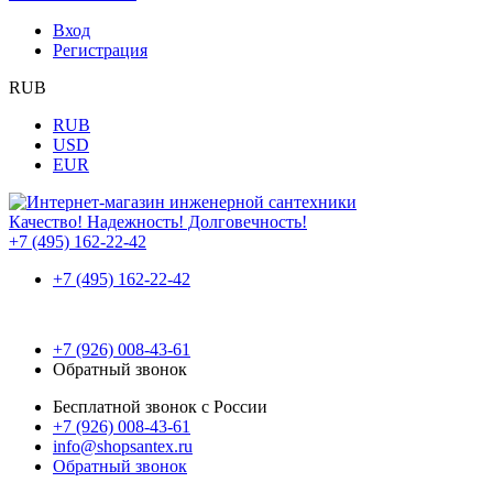
Вход
Регистрация
RUB
RUB
USD
EUR
Качество! Надежность! Долговечность!
+7 (495) 162-22-42
+7 (495) 162-22-42
+7 (926) 008-43-61
Обратный звонок
Бесплатной звонок с России
+7 (926) 008-43-61
info@shopsantex.ru
Обратный звонок