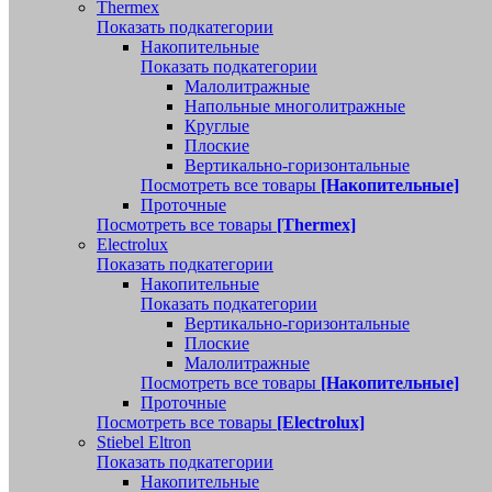
Thermex
Показать подкатегории
Накопительные
Показать подкатегории
Малолитражные
Напольные многолитражные
Круглые
Плоские
Вертикально-горизонтальные
Посмотреть все товары
[Накопительные]
Проточные
Посмотреть все товары
[Thermex]
Electrolux
Показать подкатегории
Накопительные
Показать подкатегории
Вертикально-горизонтальные
Плоские
Малолитражные
Посмотреть все товары
[Накопительные]
Проточные
Посмотреть все товары
[Electrolux]
Stiebel Eltron
Показать подкатегории
Накопительные