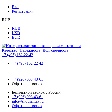
Вход
Регистрация
RUB
RUB
USD
EUR
Качество! Надежность! Долговечность!
+7 (495) 162-22-42
+7 (495) 162-22-42
+7 (926) 008-43-61
Обратный звонок
Бесплатной звонок с России
+7 (926) 008-43-61
info@shopsantex.ru
Обратный звонок