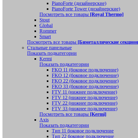
PianoForte (дизайнерские)
PianoForte Tower (дизайнерские)
Посмотреть все товары
[Royal Thermo]
Stout
Global
Rommer
Smart
Посмотреть все товары
[Биметаллические секцио
Стальные панельные
Показать подкатегории
Kermi
Показать подкатегории
FKO 11 (боковое подключение)
FKO 12 (боковое подключение)
FKO 22 (боковое подключение)
FKO 33 (боковое подключение)
FTV 11 (нижнее подключение)
FTV 12 (нижнее подключение)
FTV 22 (нижнее подключение)
FTV 33 (нижнее подключение)
Посмотреть все товары
[Kermi]
Axis
Показать подкатегории
Тип 11 боковое подключение
Тип 22 боковое подключение