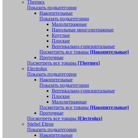
Thermex
Показать подкатегории
Накопительные
Показать подкатегории
Малолитражные
Напольные многолитражные
Круглые
Плоские
Вертикально-горизонтальные
Посмотреть все товары
[Накопительные]
Проточные
Посмотреть все товары
[Thermex]
Electrolux
Показать подкатегории
Накопительные
Показать подкатегории
Вертикально-горизонтальные
Плоские
Малолитражные
Посмотреть все товары
[Накопительные]
Проточные
Посмотреть все товары
[Electrolux]
Stiebel Eltron
Показать подкатегории
Накопительные