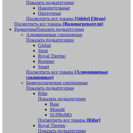
Показать подкатегории
Накопительные
Проточные
Посмотреть все товары
[Stiebel Eltron]
Посмотреть все товары
[Водонагреватели]
Радиаторы
Показать подкатегории
Алюминиевые секционные
Показать подкатегории
Global
Stout
Royal Thermo
Rommer
Smart
Посмотреть все товары
[Алюминиевые
секционные]
Биметаллические секционные
Показать подкатегории
Rifar
Показать подкатегории
Base
Monolit
SUPReMO
Посмотреть все товары
[Rifar]
Royal Thermo
Показать подкатегории