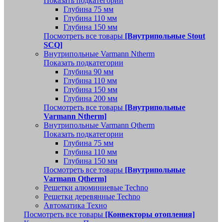
Показать подкатегории
Глубина 75 мм
Глубина 110 мм
Глубина 150 мм
Посмотреть все товары
[Внутрипольные Stout
SCQ]
Внутрипольные Varmann Ntherm
Показать подкатегории
Глубина 90 мм
Глубина 110 мм
Глубина 150 мм
Глубина 200 мм
Посмотреть все товары
[Внутрипольные
Varmann Ntherm]
Внутрипольные Varmann Qtherm
Показать подкатегории
Глубина 75 мм
Глубина 110 мм
Глубина 150 мм
Посмотреть все товары
[Внутрипольные
Varmann Qtherm]
Решетки алюминиевые Techno
Решетки деревянные Techno
Автоматика Техно
Посмотреть все товары
[Конвекторы отопления]