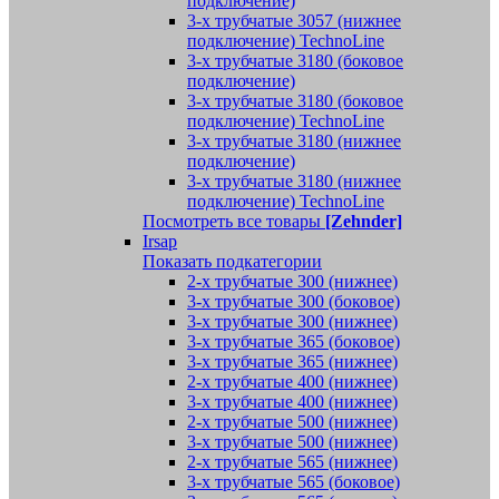
подключение)
3-х трубчатые 3057 (нижнее
подключение) TechnoLine
3-х трубчатые 3180 (боковое
подключение)
3-х трубчатые 3180 (боковое
подключение) TechnoLine
3-х трубчатые 3180 (нижнее
подключение)
3-х трубчатые 3180 (нижнее
подключение) TechnoLine
Посмотреть все товары
[Zehnder]
Irsap
Показать подкатегории
2-х трубчатые 300 (нижнее)
3-х трубчатые 300 (боковое)
3-х трубчатые 300 (нижнее)
3-х трубчатые 365 (боковое)
3-х трубчатые 365 (нижнее)
2-х трубчатые 400 (нижнее)
3-х трубчатые 400 (нижнее)
2-х трубчатые 500 (нижнее)
3-х трубчатые 500 (нижнее)
2-х трубчатые 565 (нижнее)
3-х трубчатые 565 (боковое)