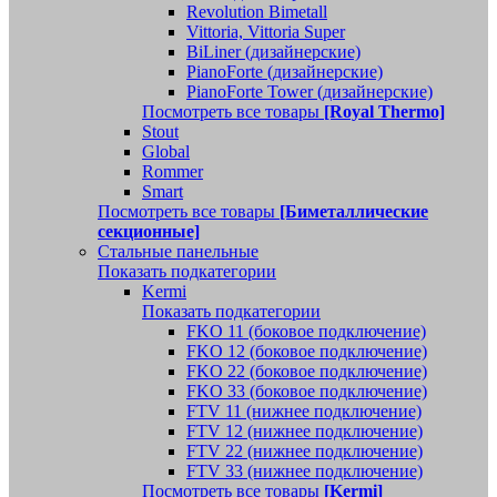
Revolution Bimetall
Vittoria, Vittoria Super
BiLiner (дизайнерские)
PianoForte (дизайнерские)
PianoForte Tower (дизайнерские)
Посмотреть все товары
[Royal Thermo]
Stout
Global
Rommer
Smart
Посмотреть все товары
[Биметаллические
секционные]
Стальные панельные
Показать подкатегории
Kermi
Показать подкатегории
FKO 11 (боковое подключение)
FKO 12 (боковое подключение)
FKO 22 (боковое подключение)
FKO 33 (боковое подключение)
FTV 11 (нижнее подключение)
FTV 12 (нижнее подключение)
FTV 22 (нижнее подключение)
FTV 33 (нижнее подключение)
Посмотреть все товары
[Kermi]