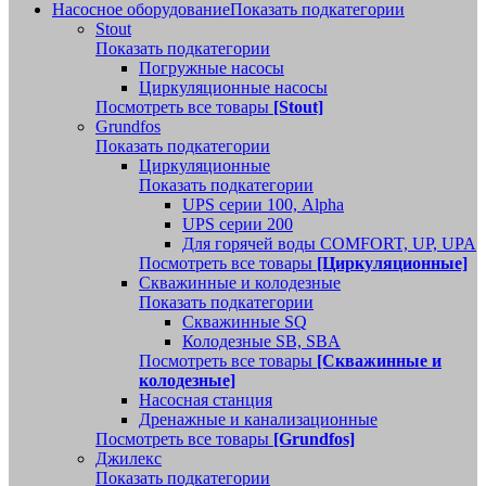
Насосное оборудование
Показать подкатегории
Stout
Показать подкатегории
Погружные насосы
Циркуляционные насосы
Посмотреть все товары
[Stout]
Grundfos
Показать подкатегории
Циркуляционные
Показать подкатегории
UPS серии 100, Alpha
UPS серии 200
Для горячей воды COMFORT, UP, UPA
Посмотреть все товары
[Циркуляционные]
Скважинные и колодезные
Показать подкатегории
Скважинные SQ
Колодезные SB, SBA
Посмотреть все товары
[Скважинные и
колодезные]
Насосная станция
Дренажные и канализационные
Посмотреть все товары
[Grundfos]
Джилекс
Показать подкатегории