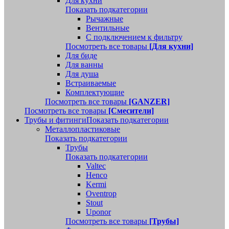
Для кухни
Показать подкатегории
Рычажные
Вентильные
С подключением к фильтру
Посмотреть все товары
[Для кухни]
Для биде
Для ванны
Для душа
Встраиваемые
Комплектующие
Посмотреть все товары
[GANZER]
Посмотреть все товары
[Смесители]
Трубы и фитинги
Показать подкатегории
Металлопластиковые
Показать подкатегории
Трубы
Показать подкатегории
Valtec
Henco
Kermi
Oventrop
Stout
Uponor
Посмотреть все товары
[Трубы]