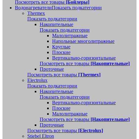
Посмотреть все товары
[Бойлеры]
Водонагреватели
Показать подкатегории
Thermex
Показать подкатегории
Накопительные
Показать подкатегории
Малолитражные
Напольные многолитражные
Круглые
Плоские
Вертикально-горизонтальные
Посмотреть все товары
[Накопительные]
Проточные
Посмотреть все товары
[Thermex]
Electrolux
Показать подкатегории
Накопительные
Показать подкатегории
Вертикально-горизонтальные
Плоские
Малолитражные
Посмотреть все товары
[Накопительные]
Проточные
Посмотреть все товары
[Electrolux]
Stiebel Eltron