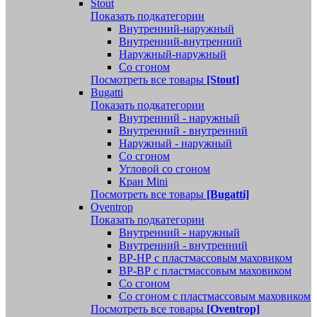
Stout
Показать подкатегории
Внутренний-наружный
Внутренний-внутренний
Наружный-наружный
Со сгоном
Посмотреть все товары
[Stout]
Bugatti
Показать подкатегории
Внутренний - наружный
Внутренний - внутренний
Наружный - наружный
Со сгоном
Угловой со сгоном
Кран Mini
Посмотреть все товары
[Bugatti]
Oventrop
Показать подкатегории
Внутренний - наружный
Внутренний - внутренний
ВР-НР с пластмассовым маховиком
ВР-ВР с пластмассовым маховиком
Со сгоном
Со сгоном с пластмассовым маховиком
Посмотреть все товары
[Oventrop]