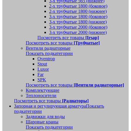
3-х трубчатые 565 (нижнее)
2-х трубчатые 1800 (боковое)
2-х трубчатые 1800 (нижнее)
3-х трубчатые 1800 (боковое)
3-х трубчатые 1800 (нижнее)
3-х трубчатые 2000 (боковое)
3-х трубчатые 2000 (нижнее)
Посмотреть все товары
[Irsap]
Посмотреть все товары
[Трубчатые]
Вентили радиаторные
Показать подкатегории
Oventrop
Stout
Luxor
Far
SPK
Посмотреть все товары
[Вентили радиаторные]
Комплектующие
Теплоносители
Посмотреть все товары
[Радиаторы]
Запорная и регулирующая арматура
Показать
подкатегории
Задвижки для воды
Шаровые краны
Показать подкатегории