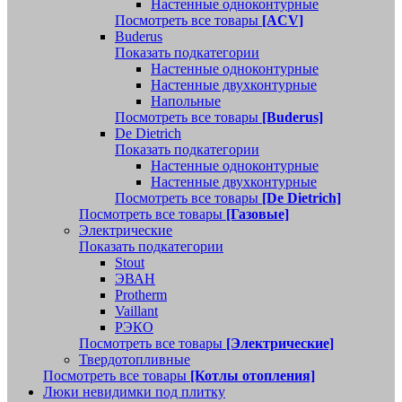
Настенные одноконтурные
Посмотреть все товары
[ACV]
Buderus
Показать подкатегории
Настенные одноконтурные
Настенные двухконтурные
Напольные
Посмотреть все товары
[Buderus]
De Dietrich
Показать подкатегории
Настенные одноконтурные
Настенные двухконтурные
Посмотреть все товары
[De Dietrich]
Посмотреть все товары
[Газовые]
Электрические
Показать подкатегории
Stout
ЭВАН
Protherm
Vaillant
РЭКО
Посмотреть все товары
[Электрические]
Твердотопливные
Посмотреть все товары
[Котлы отопления]
Люки невидимки под плитку