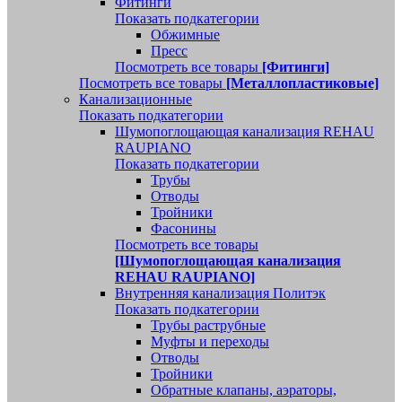
Фитинги
Показать подкатегории
Обжимные
Пресс
Посмотреть все товары
[Фитинги]
Посмотреть все товары
[Металлопластиковые]
Канализационные
Показать подкатегории
Шумопоглощающая канализация REHAU
RAUPIANO
Показать подкатегории
Трубы
Отводы
Тройники
Фасонины
Посмотреть все товары
[Шумопоглощающая канализация
REHAU RAUPIANO]
Внутренняя канализация Политэк
Показать подкатегории
Трубы раструбные
Муфты и переходы
Отводы
Тройники
Обратные клапаны, аэраторы,