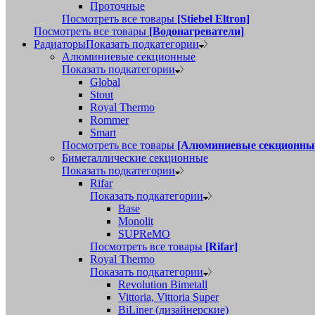
Проточные
Посмотреть все товары
[Stiebel Eltron]
Посмотреть все товары
[Водонагреватели]
Радиаторы
Показать подкатегории
Алюминиевые секционные
Показать подкатегории
Global
Stout
Royal Thermo
Rommer
Smart
Посмотреть все товары
[Алюминиевые секционны
Биметаллические секционные
Показать подкатегории
Rifar
Показать подкатегории
Base
Monolit
SUPReMO
Посмотреть все товары
[Rifar]
Royal Thermo
Показать подкатегории
Revolution Bimetall
Vittoria, Vittoria Super
BiLiner (дизайнерские)