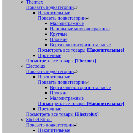
Thermex
Показать подкатегории
Накопительные
Показать подкатегории
Малолитражные
Напольные многолитражные
Круглые
Плоские
Вертикально-горизонтальные
Посмотреть все товары
[Накопительные]
Проточные
Посмотреть все товары
[Thermex]
Electrolux
Показать подкатегории
Накопительные
Показать подкатегории
Вертикально-горизонтальные
Плоские
Малолитражные
Посмотреть все товары
[Накопительные]
Проточные
Посмотреть все товары
[Electrolux]
Stiebel Eltron
Показать подкатегории
Накопительные