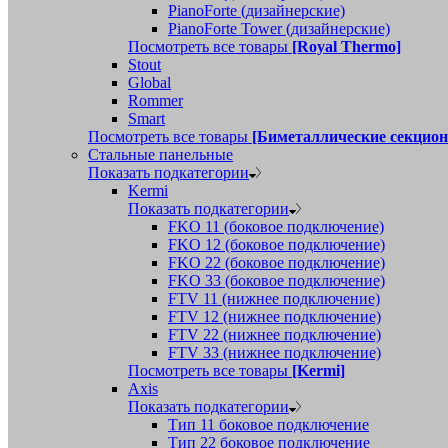
PianoForte (дизайнерские)
PianoForte Tower (дизайнерские)
Посмотреть все товары
[Royal Thermo]
Stout
Global
Rommer
Smart
Посмотреть все товары
[Биметаллические секцио
Стальные панельные
Показать подкатегории
Kermi
Показать подкатегории
FKO 11 (боковое подключение)
FKO 12 (боковое подключение)
FKO 22 (боковое подключение)
FKO 33 (боковое подключение)
FTV 11 (нижнее подключение)
FTV 12 (нижнее подключение)
FTV 22 (нижнее подключение)
FTV 33 (нижнее подключение)
Посмотреть все товары
[Kermi]
Axis
Показать подкатегории
Тип 11 боковое подключение
Тип 22 боковое подключение