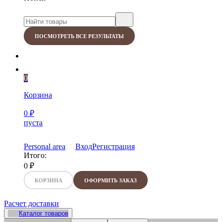
ПОСМОТРЕТЬ ВСЕ РЕЗУЛЬТАТЫ
0
Корзина
0
₽
пуста
Personal area
Вход
Регистрация
Итого:
0
₽
КОРЗИНА
ОФОРМИТЬ ЗАКАЗ
Расчет доставки
Каталог товаров