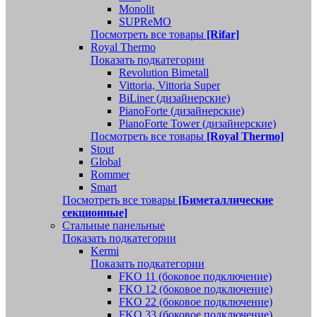
Monolit
SUPReMO
Посмотреть все товары
[Rifar]
Royal Thermo
Показать подкатегории
Revolution Bimetall
Vittoria, Vittoria Super
BiLiner (дизайнерские)
PianoForte (дизайнерские)
PianoForte Tower (дизайнерские)
Посмотреть все товары
[Royal Thermo]
Stout
Global
Rommer
Smart
Посмотреть все товары
[Биметаллические
секционные]
Стальные панельные
Показать подкатегории
Kermi
Показать подкатегории
FKO 11 (боковое подключение)
FKO 12 (боковое подключение)
FKO 22 (боковое подключение)
FKO 33 (боковое подключение)