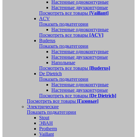
Настенные одноконтурные
Настенные двухконтурные
Посмотреть все товары
[Vaillant]
ACV
Показать подкатегории
Настенные одноконтурные
Посмотреть все товары
[ACV]
Buderus
Показать подкатегории
Настенные одноконтурные
Настенные двухконтурные
Напольные
Посмотреть все товары
[Buderus]
De Dietrich
Показать подкатегории
Настенные одноконтурные
Настенные двухконтурные
Посмотреть все товары
[De Dietrich]
Посмотреть все товары
[Газовые]
Электрические
Показать подкатегории
Stout
ЭВАН
Protherm
Vaillant