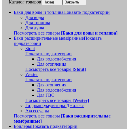
Каталог товаров
Назад
Закрыть
Баки для воды и топлива
Показать подкатегории
Для воды
Для топлива
Для душа
Посмотреть все товары
[Баки для воды и топлива]
Баки расширительные мембранные
Показать
подкатегории
Stout
Показать подкатегории
Для водоснабжения
Для отопления
Посмотреть все товары
[Stout]
Wester
Показать подкатегории
Для отопления
Для водоснабжения
Для ГВС
Посмотреть все товары
[Wester]
Гидроаккумуляторы Джилекс
Аксессуары
Посмотреть все товары
[Баки расширительные
мембранные]
Бойлеры
Показать подкатегории