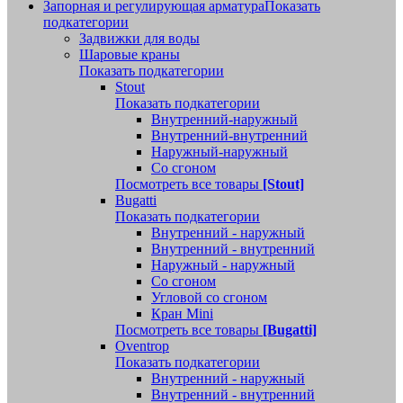
Запорная и регулирующая арматура
Показать
подкатегории
Задвижки для воды
Шаровые краны
Показать подкатегории
Stout
Показать подкатегории
Внутренний-наружный
Внутренний-внутренний
Наружный-наружный
Со сгоном
Посмотреть все товары
[Stout]
Bugatti
Показать подкатегории
Внутренний - наружный
Внутренний - внутренний
Наружный - наружный
Со сгоном
Угловой со сгоном
Кран Mini
Посмотреть все товары
[Bugatti]
Oventrop
Показать подкатегории
Внутренний - наружный
Внутренний - внутренний