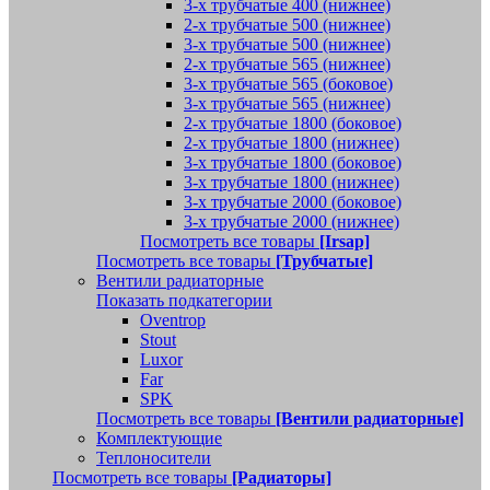
3-х трубчатые 400 (нижнее)
2-х трубчатые 500 (нижнее)
3-х трубчатые 500 (нижнее)
2-х трубчатые 565 (нижнее)
3-х трубчатые 565 (боковое)
3-х трубчатые 565 (нижнее)
2-х трубчатые 1800 (боковое)
2-х трубчатые 1800 (нижнее)
3-х трубчатые 1800 (боковое)
3-х трубчатые 1800 (нижнее)
3-х трубчатые 2000 (боковое)
3-х трубчатые 2000 (нижнее)
Посмотреть все товары
[Irsap]
Посмотреть все товары
[Трубчатые]
Вентили радиаторные
Показать подкатегории
Oventrop
Stout
Luxor
Far
SPK
Посмотреть все товары
[Вентили радиаторные]
Комплектующие
Теплоносители
Посмотреть все товары
[Радиаторы]