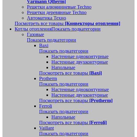
Varmann Qtherm]
Решетки алюминиевые Techno
Решетки деревянные Techno
Автоматика Техно
Посмотреть все товары
[Конвекторы отопления]
Котлы отопления
Показать подкатегории
Газовые
Показать подкатегории
Baxi
Показать подкатегории
Настенные одноконтурные
Настенные двухконтурные
Напольные
Посмотреть все товары
[Baxi]
Protherm
Показать подкатегории
Настенные одноконтунные
Настенные двухконтурные
Посмотреть все товары
[Protherm]
Ferroli
Показать подкатегории
Напольные
Посмотреть все товары
[Ferroli]
Vaillant
Показать подкатегории