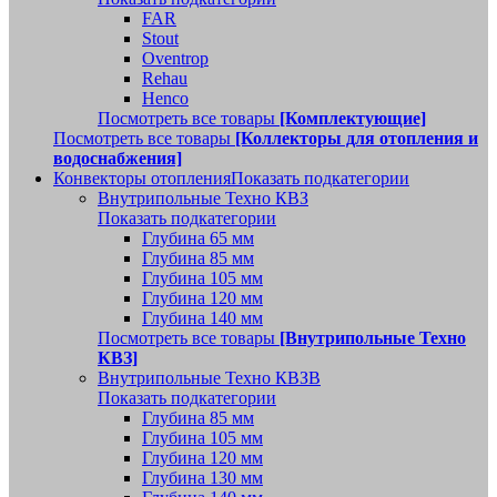
FAR
Stout
Oventrop
Rehau
Henco
Посмотреть все товары
[Комплектующие]
Посмотреть все товары
[Коллекторы для отопления и
водоснабжения]
Конвекторы отопления
Показать подкатегории
Внутрипольные Техно КВЗ
Показать подкатегории
Глубина 65 мм
Глубина 85 мм
Глубина 105 мм
Глубина 120 мм
Глубина 140 мм
Посмотреть все товары
[Внутрипольные Техно
КВЗ]
Внутрипольные Техно КВЗВ
Показать подкатегории
Глубина 85 мм
Глубина 105 мм
Глубина 120 мм
Глубина 130 мм