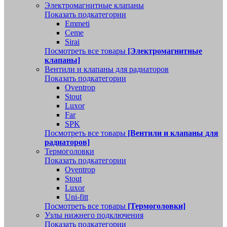
Электромагнитные клапаны
Показать подкатегории
Emmeti
Ceme
Sirai
Посмотреть все товары
[Электромагнитные
клапаны]
Вентили и клапаны для радиаторов
Показать подкатегории
Oventrop
Stout
Luxor
Far
SPK
Посмотреть все товары
[Вентили и клапаны для
радиаторов]
Термоголовки
Показать подкатегории
Oventrop
Stout
Luxor
Uni-fitt
Посмотреть все товары
[Термоголовки]
Узлы нижнего подключения
Показать подкатегории