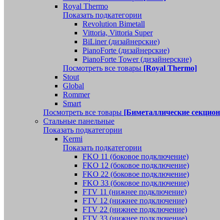
Royal Thermo
Показать подкатегории
Revolution Bimetall
Vittoria, Vittoria Super
BiLiner (дизайнерские)
PianoForte (дизайнерские)
PianoForte Tower (дизайнерские)
Посмотреть все товары
[Royal Thermo]
Stout
Global
Rommer
Smart
Посмотреть все товары
[Биметаллические секцио
Стальные панельные
Показать подкатегории
Kermi
Показать подкатегории
FKO 11 (боковое подключение)
FKO 12 (боковое подключение)
FKO 22 (боковое подключение)
FKO 33 (боковое подключение)
FTV 11 (нижнее подключение)
FTV 12 (нижнее подключение)
FTV 22 (нижнее подключение)
FTV 33 (нижнее подключение)