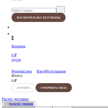
ПОСМОТРЕТЬ ВСЕ РЕЗУЛЬТАТЫ
0
Корзина
0
₽
пуста
Personal area
Вход
Регистрация
Итого:
0
₽
КОРЗИНА
ОФОРМИТЬ ЗАКАЗ
Расчет доставки
Каталог товаров