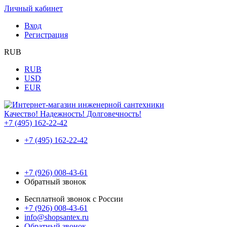
Личный кабинет
Вход
Регистрация
RUB
RUB
USD
EUR
Качество! Надежность! Долговечность!
+7 (495) 162-22-42
+7 (495) 162-22-42
+7 (926) 008-43-61
Обратный звонок
Бесплатной звонок с России
+7 (926) 008-43-61
info@shopsantex.ru
Обратный звонок