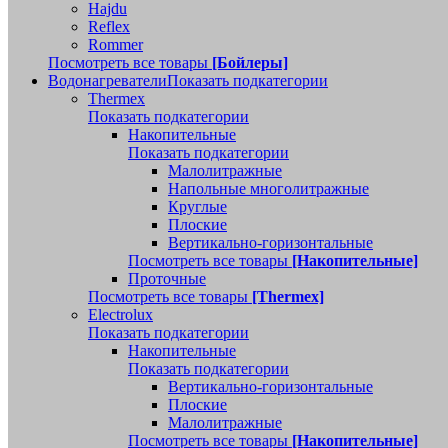
Hajdu
Reflex
Rommer
Посмотреть все товары
[Бойлеры]
Водонагреватели
Показать подкатегории
Thermex
Показать подкатегории
Накопительные
Показать подкатегории
Малолитражные
Напольные многолитражные
Круглые
Плоские
Вертикально-горизонтальные
Посмотреть все товары
[Накопительные]
Проточные
Посмотреть все товары
[Thermex]
Electrolux
Показать подкатегории
Накопительные
Показать подкатегории
Вертикально-горизонтальные
Плоские
Малолитражные
Посмотреть все товары
[Накопительные]