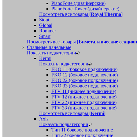
PianoForte (дизайнерские)
PianoForte Tower (дизайнерские)
Посмотреть все товары
[Royal Thermo]
Stout
Global
Rommer
Smart
Посмотреть все товары
[Биметаллические секцио
Стальные панельные
Показать подкатегории
Kermi
Показать подкатегории
FKO 11 (боковое подключение)
FKO 12 (боковое подключение)
FKO 22 (боковое подключение)
FKO 33 (боковое подключение)
FTV 11 (нижнее подключение)
FTV 12 (нижнее подключение)
FTV 22 (нижнее подключение)
FTV 33 (нижнее подключение)
Посмотреть все товары
[Kermi]
Axis
Показать подкатегории
Тип 11 боковое подключение
Тип 22 боковое подключение