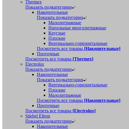
Thermex
Показать подкатегории
Накопительные
Показать подкатегории
Малолитражные
Напольные многолитражные
Круглые
Плоские
Вертикально-горизонтальные
Посмотреть все товары
[Накопительные]
Проточные
Посмотреть все товары
[Thermex]
Electrolux
Показать подкатегории
Накопительные
Показать подкатегории
Вертикально-горизонтальные
Плоские
Малолитражные
Посмотреть все товары
[Накопительные]
Проточные
Посмотреть все товары
[Electrolux]
Stiebel Eltron
Показать подкатегории
Накопительные