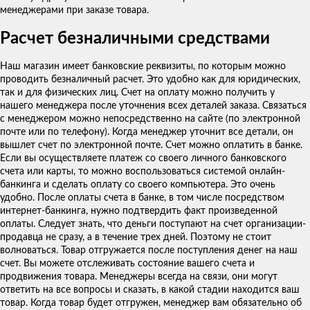
менеджерами при заказе товара.
Расчет безналичными средствами
Наш магазин имеет банковские реквизиты, по которым можно
проводить безналичный расчет. Это удобно как для юридических,
так и для физических лиц. Счет на оплату можно получить у
нашего менеджера после уточнения всех деталей заказа. Связаться
с менеджером можно непосредственно на сайте (по электронной
почте или по телефону). Когда менеджер уточнит все детали, он
вышлет счет по электронной почте. Счет можно оплатить в банке.
Если вы осуществляете платеж со своего личного банковского
счета или карты, то можно воспользоваться системой онлайн-
банкинга и сделать оплату со своего компьютера. Это очень
удобно. После оплаты счета в банке, в том числе посредством
интернет-банкинга, нужно подтвердить факт произведенной
оплаты. Следует знать, что деньги поступают на счет организации-
продавца не сразу, а в течение трех дней. Поэтому не стоит
волноваться. Товар отгружается после поступления денег на наш
счет. Вы можете отслеживать состояние вашего счета и
продвижения товара. Менеджеры всегда на связи, они могут
ответить на все вопросы и сказать, в какой стадии находится ваш
товар. Когда товар будет отгружен, менеджер вам обязательно об