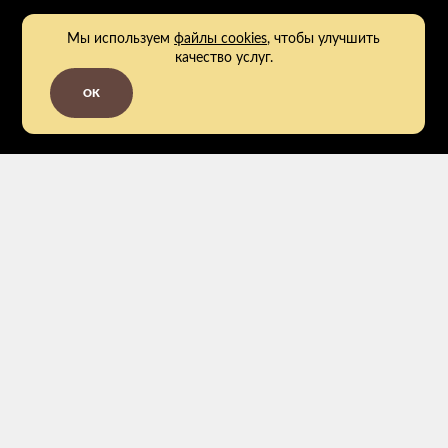
Мы используем
файлы cookies
, чтобы улучшить
качество услуг.
OK
2011 - 2026
Заказать обратный звонок
Номер телефона*