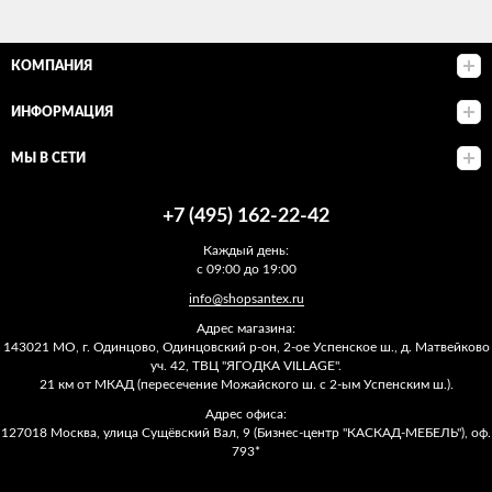
КОМПАНИЯ
ИНФОРМАЦИЯ
МЫ В СЕТИ
+7 (495) 162-22-42
Каждый день:
с 09:00 до 19:00
info@shopsantex.ru
Адрес магазина:
143021 МО, г. Одинцово, Одинцовский р-он, 2-ое Успенское ш., д. Матвейково
уч. 42, ТВЦ "ЯГОДКА VILLAGE".
21 км от МКАД (пересечение Можайского ш. с 2-ым Успенским ш.).
Адрес офиса:
127018 Москва, улица Сущёвский Вал, 9 (Бизнес-центр "КАСКАД-МЕБЕЛЬ"), оф.
793*