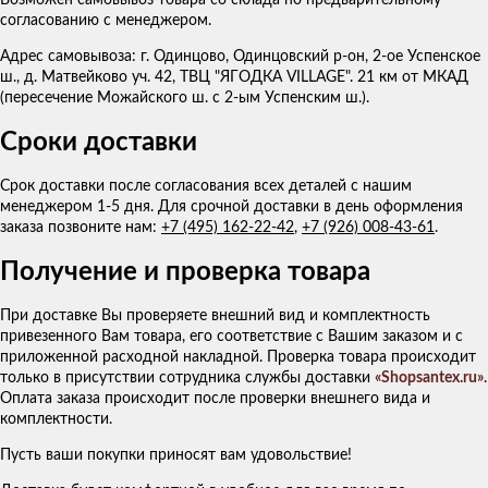
согласованию с менеджером.
Адрес самовывоза: г. Одинцово, Одинцовский р-он, 2-ое Успенское
ш., д. Матвейково уч. 42, ТВЦ "ЯГОДКА VILLAGE". 21 км от МКАД
(пересечение Можайского ш. с 2-ым Успенским ш.).
Сроки доставки
Срок доставки после согласования всех деталей с нашим
менеджером 1-5 дня. Для срочной доставки в день оформления
заказа позвоните нам:
+7 (495) 162-22-42
,
+7 (926) 008-43-61
.
Получение и проверка товара
При доставке Вы проверяете внешний вид и комплектность
привезенного Вам товара, его соответствие с Вашим заказом и с
приложенной расходной накладной. Проверка товара происходит
только в присутствии сотрудника службы доставки
«Shopsantex.ru»
.
Оплата заказа происходит после проверки внешнего вида и
комплектности.
Пусть ваши покупки приносят вам удовольствие!