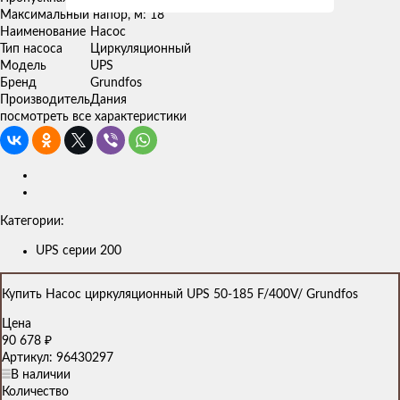
Максимальный напор, м: 18
Наименование
Насос
Тип насоса
Циркуляционный
Модель
UPS
Бренд
Grundfos
Производитель
Дания
посмотреть все характеристики
Категории:
UPS серии 200
Купить Насос циркуляционный UPS 50-185 F/400V/ Grundfos
Цена
90 678
₽
Артикул: 96430297
В наличии
Количество