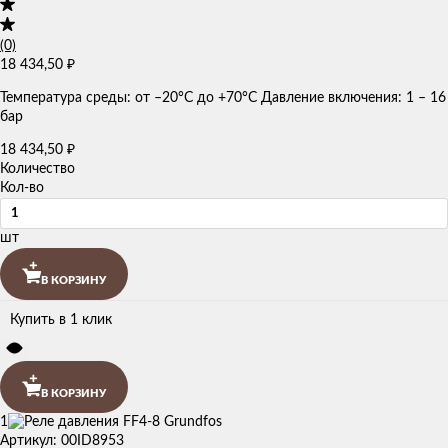
(0)
18 434,50
₽
Температура среды: от –20°C до +70°C Давление включения: 1 – 16
бар
18 434,50
₽
Количество
Кол-во
шт
В КОРЗИНУ
Купить в 1 клик
В КОРЗИНУ
1
Артикул: 00ID8953