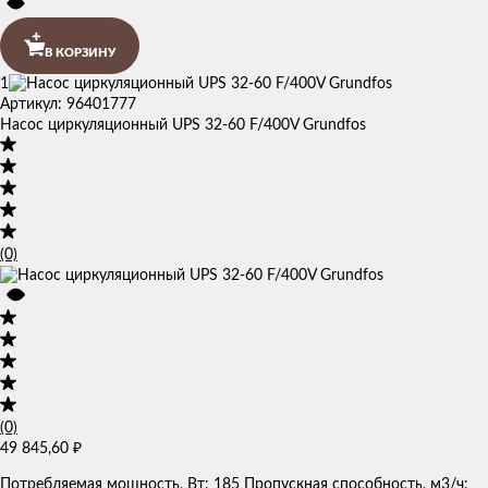
В КОРЗИНУ
1
Артикул: 96401777
Насос циркуляционный UPS 32-60 F/400V Grundfos
(0)
(0)
49 845,60
₽
Потребляемая мощность, Вт: 185 Пропускная способность, м3/ч: