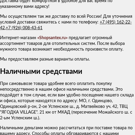
Доставка будет комфортной в удобное для вас время по
указанному вами адресу!
Мы осуществляем так же доставку по всей России! Для уточнения
условий доставки свяжитесь с нами по телефону:
+7 (495) 162-22-
42
,
+7 (926) 008-43-61
Интернет-магазин
«Shopsantex.ru»
предлагает огромный
ассортимент товаров для отопительных систем. После выбора
нужного товара возникает необходимость произвести оплату.
Мы предоставляем разные варианты оплаты.
Наличными средствами
При самовывозе товара удобнее всего оплатить покупку
непосредственно в нашем офисе наличными средствами. Это
подойдет в том случае, если вам удобно посещение нашего склада
и офиса, которые находятся по адресу: МО, г. Одинцово,
Одинцовский р-он, 2-ое Успенское ш., д. Матвейково уч. 42, ТВЦ
"ЯГОДКА VILLAGE". 21 км от МКАД (пересечение Можайского ш. с
2-ым Успенским ш.).
Наличными деньгами можно рассчитаться при поставке товара по
вашему адресу. Способы оплаты обговариваются с нашими