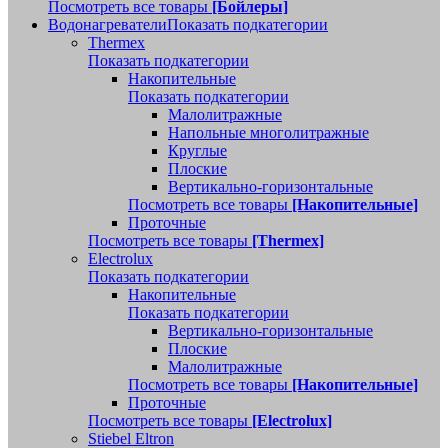
Посмотреть все товары
[Бойлеры]
Водонагреватели
Показать подкатегории
Thermex
Показать подкатегории
Накопительные
Показать подкатегории
Малолитражные
Напольные многолитражные
Круглые
Плоские
Вертикально-горизонтальные
Посмотреть все товары
[Накопительные]
Проточные
Посмотреть все товары
[Thermex]
Electrolux
Показать подкатегории
Накопительные
Показать подкатегории
Вертикально-горизонтальные
Плоские
Малолитражные
Посмотреть все товары
[Накопительные]
Проточные
Посмотреть все товары
[Electrolux]
Stiebel Eltron