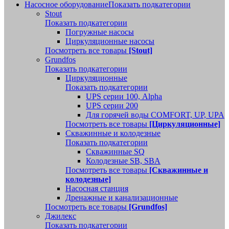
Насосное оборудование
Показать подкатегории
Stout
Показать подкатегории
Погружные насосы
Циркуляционные насосы
Посмотреть все товары
[Stout]
Grundfos
Показать подкатегории
Циркуляционные
Показать подкатегории
UPS серии 100, Alpha
UPS серии 200
Для горячей воды COMFORT, UP, UPA
Посмотреть все товары
[Циркуляционные]
Скважинные и колодезные
Показать подкатегории
Скважинные SQ
Колодезные SB, SBA
Посмотреть все товары
[Скважинные и
колодезные]
Насосная станция
Дренажные и канализационные
Посмотреть все товары
[Grundfos]
Джилекс
Показать подкатегории