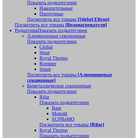
Показать подкатегории
Накопительные
Проточные
Посмотреть все товары
[Stiebel Eltron]
Посмотреть все товары
[Водонагреватели]
Радиаторы
Показать подкатегории
Алюминиевые секционные
Показать подкатегории
Global
Stout
Royal Thermo
Rommer
Smart
Посмотреть все товары
[Алюминиевые
секционные]
Биметаллические секционные
Показать подкатегории
Rifar
Показать подкатегории
Base
Monolit
SUPReMO
Посмотреть все товары
[Rifar]
Royal Thermo
Показать подкатегории