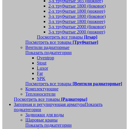
3-х трубчатые 565 (нижнее)
2-х трубчатые 1800 (боковое)
2-х трубчатые 1800 (нижнее)
3-х трубчатые 1800 (боковое)
3-х трубчатые 1800 (нижнее)
3-х трубчатые 2000 (боковое)
3-х трубчатые 2000 (нижнее)
Посмотреть все товары
[Irsap]
Посмотреть все товары
[Трубчатые]
Вентили радиаторные
Показать подкатегории
Oventrop
Stout
Luxor
Far
SPK
Посмотреть все товары
[Вентили радиаторные]
Комплектующие
Теплоносители
Посмотреть все товары
[Радиаторы]
Запорная и регулирующая арматура
Показать
подкатегории
Задвижки для воды
Шаровые краны
Показать подкатегории