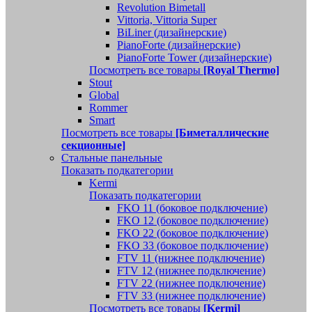
Revolution Bimetall
Vittoria, Vittoria Super
BiLiner (дизайнерские)
PianoForte (дизайнерские)
PianoForte Tower (дизайнерские)
Посмотреть все товары
[Royal Thermo]
Stout
Global
Rommer
Smart
Посмотреть все товары
[Биметаллические
секционные]
Стальные панельные
Показать подкатегории
Kermi
Показать подкатегории
FKO 11 (боковое подключение)
FKO 12 (боковое подключение)
FKO 22 (боковое подключение)
FKO 33 (боковое подключение)
FTV 11 (нижнее подключение)
FTV 12 (нижнее подключение)
FTV 22 (нижнее подключение)
FTV 33 (нижнее подключение)
Посмотреть все товары
[Kermi]