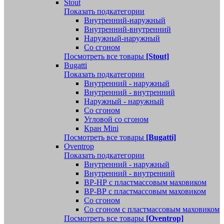
Stout
Показать подкатегории
Внутренний-наружный
Внутренний-внутренний
Наружный-наружный
Со сгоном
Посмотреть все товары
[Stout]
Bugatti
Показать подкатегории
Внутренний - наружный
Внутренний - внутренний
Наружный - наружный
Со сгоном
Угловой со сгоном
Кран Mini
Посмотреть все товары
[Bugatti]
Oventrop
Показать подкатегории
Внутренний - наружный
Внутренний - внутренний
ВР-НР с пластмассовым маховиком
ВР-ВР с пластмассовым маховиком
Со сгоном
Со сгоном с пластмассовым маховиком
Посмотреть все товары
[Oventrop]