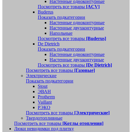
Настенные одноконтурные
Посмотреть все товары
[ACV]
Buderus
Показать подкатегории
Настенные одноконтурные
Настенные двухконтурные
Напольные
Посмотреть все товары
[Buderus]
De Dietrich
Показать подкатегории
Настенные одноконтурные
Настенные двухконтурные
Посмотреть все товары
[De Dietrich]
Посмотреть все товары
[Газовые]
Электрические
Показать подкатегории
Stout
ЭВАН
Protherm
Vaillant
РЭКО
Посмотреть все товары
[Электрические]
Твердотопливные
Посмотреть все товары
[Котлы отопления]
Люки невидимки под плитку