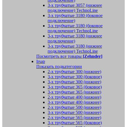
подключение)
3-х трубчатые 3057 (нижнее
подключение) TechnoLine
3-х трубчатые 3180 (боковое
подключение)
3-х трубчатые 3180 (боковое
подключение) TechnoLine
3-х трубчатые 3180 (нижнее
подключение)
3-х трубчатые 3180 (нижнее
подключение) TechnoLine
Посмотреть все товары
[Zehnder]
Irsap
Показать подкатегории
2-х трубчатые 300 (нижнее)
3-х трубчатые 300 (боковое)
3-х трубчатые 300 (нижнее)
3-х трубчатые 365 (боковое)
3-х трубчатые 365 (нижнее)
2-х трубчатые 400 (нижнее)
3-х трубчатые 400 (нижнее)
2-х трубчатые 500 (нижнее)
3-х трубчатые 500 (нижнее)
2-х трубчатые 565 (нижнее)
3-х трубчатые 565 (боковое)