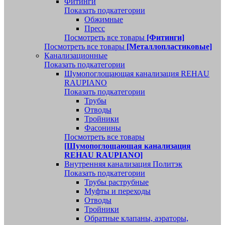
Фитинги
Показать подкатегории
Обжимные
Пресс
Посмотреть все товары
[Фитинги]
Посмотреть все товары
[Металлопластиковые]
Канализационные
Показать подкатегории
Шумопоглощающая канализация REHAU
RAUPIANO
Показать подкатегории
Трубы
Отводы
Тройники
Фасонины
Посмотреть все товары
[Шумопоглощающая канализация
REHAU RAUPIANO]
Внутренняя канализация Политэк
Показать подкатегории
Трубы раструбные
Муфты и переходы
Отводы
Тройники
Обратные клапаны, аэраторы,