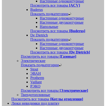
Настенные одноконтурные
Посмотреть все товары
[ACV]
Buderus
Показать подкатегории
Настенные одноконтурные
Настенные двухконтурные
Напольные
Посмотреть все товары
[Buderus]
De Dietrich
Показать подкатегории
Настенные одноконтурные
Настенные двухконтурные
Посмотреть все товары
[De Dietrich]
Посмотреть все товары
[Газовые]
Электрические
Показать подкатегории
Stout
ЭВАН
Protherm
Vaillant
РЭКО
Посмотреть все товары
[Электрические]
Твердотопливные
Посмотреть все товары
[Котлы отопления]
Люки невидимки под плитку