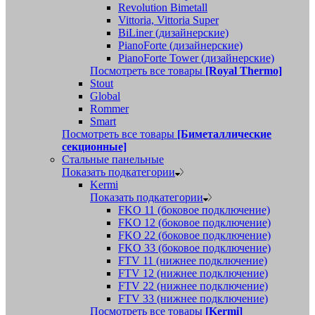
Revolution Bimetall
Vittoria, Vittoria Super
BiLiner (дизайнерские)
PianoForte (дизайнерские)
PianoForte Tower (дизайнерские)
Посмотреть все товары
[Royal Thermo]
Stout
Global
Rommer
Smart
Посмотреть все товары
[Биметаллические
секционные]
Стальные панельные
Показать подкатегории
Kermi
Показать подкатегории
FKO 11 (боковое подключение)
FKO 12 (боковое подключение)
FKO 22 (боковое подключение)
FKO 33 (боковое подключение)
FTV 11 (нижнее подключение)
FTV 12 (нижнее подключение)
FTV 22 (нижнее подключение)
FTV 33 (нижнее подключение)
Посмотреть все товары
[Kermi]