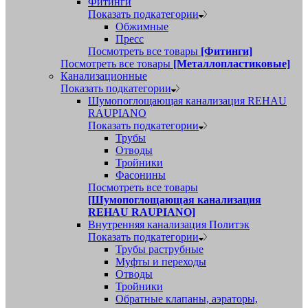
Фитинги
Показать подкатегории
Обжимные
Пресс
Посмотреть все товары
[Фитинги]
Посмотреть все товары
[Металлопластиковые]
Канализационные
Показать подкатегории
Шумопоглощающая канализация REHAU
RAUPIANO
Показать подкатегории
Трубы
Отводы
Тройники
Фасонины
Посмотреть все товары
[Шумопоглощающая канализация
REHAU RAUPIANO]
Внутренняя канализация Политэк
Показать подкатегории
Трубы раструбные
Муфты и переходы
Отводы
Тройники
Обратные клапаны, аэраторы,