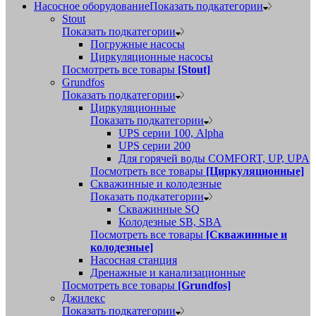
Насосное оборудование
Показать подкатегории
Stout
Показать подкатегории
Погружные насосы
Циркуляционные насосы
Посмотреть все товары
[Stout]
Grundfos
Показать подкатегории
Циркуляционные
Показать подкатегории
UPS серии 100, Alpha
UPS серии 200
Для горячей воды COMFORT, UP, UPA
Посмотреть все товары
[Циркуляционные]
Скважинные и колодезные
Показать подкатегории
Скважинные SQ
Колодезные SB, SBA
Посмотреть все товары
[Скважинные и
колодезные]
Насосная станция
Дренажные и канализационные
Посмотреть все товары
[Grundfos]
Джилекс
Показать подкатегории