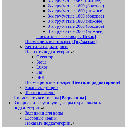
3-х трубчатые 565 (нижнее)
2-х трубчатые 1800 (боковое)
2-х трубчатые 1800 (нижнее)
3-х трубчатые 1800 (боковое)
3-х трубчатые 1800 (нижнее)
3-х трубчатые 2000 (боковое)
3-х трубчатые 2000 (нижнее)
Посмотреть все товары
[Irsap]
Посмотреть все товары
[Трубчатые]
Вентили радиаторные
Показать подкатегории
Oventrop
Stout
Luxor
Far
SPK
Посмотреть все товары
[Вентили радиаторные]
Комплектующие
Теплоносители
Посмотреть все товары
[Радиаторы]
Запорная и регулирующая арматура
Показать
подкатегории
Задвижки для воды
Шаровые краны
Показать подкатегории