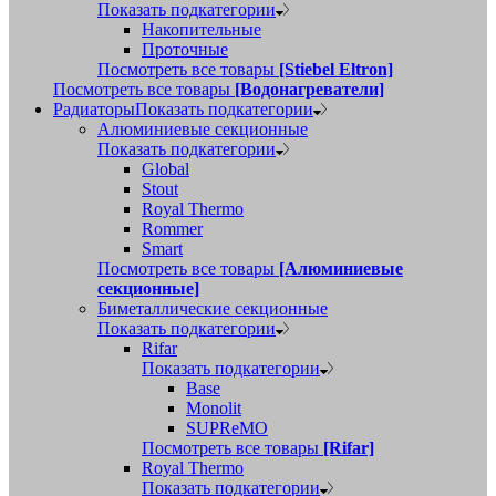
Показать подкатегории
Накопительные
Проточные
Посмотреть все товары
[Stiebel Eltron]
Посмотреть все товары
[Водонагреватели]
Радиаторы
Показать подкатегории
Алюминиевые секционные
Показать подкатегории
Global
Stout
Royal Thermo
Rommer
Smart
Посмотреть все товары
[Алюминиевые
секционные]
Биметаллические секционные
Показать подкатегории
Rifar
Показать подкатегории
Base
Monolit
SUPReMO
Посмотреть все товары
[Rifar]
Royal Thermo
Показать подкатегории