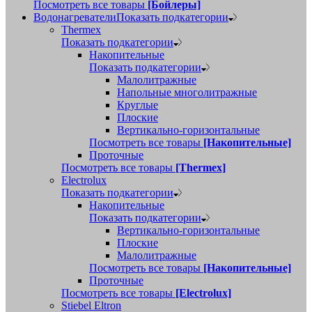
Посмотреть все товары
[Бойлеры]
Водонагреватели
Показать подкатегории
Thermex
Показать подкатегории
Накопительные
Показать подкатегории
Малолитражные
Напольные многолитражные
Круглые
Плоские
Вертикально-горизонтальные
Посмотреть все товары
[Накопительные]
Проточные
Посмотреть все товары
[Thermex]
Electrolux
Показать подкатегории
Накопительные
Показать подкатегории
Вертикально-горизонтальные
Плоские
Малолитражные
Посмотреть все товары
[Накопительные]
Проточные
Посмотреть все товары
[Electrolux]
Stiebel Eltron