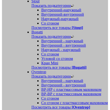
Stout
Показать подкатегории
Внутренний-наружный
Внутренний-внутренний
Наружный-наружный
Со сгоном
Посмотреть все товары
[Stout]
Bugatti
Показать подкатегории
Внутренний - наружный
Внутренний - внутренний
Наружный - наружный
Со сгоном
Угловой со сгоном
Кран Mini
Посмотреть все товары
[Bugatti]
Oventrop
Показать подкатегории
Внутренний - наружный
Внутренний - внутренний
ВР-НР с пластмассовым маховиком
ВР-ВР с пластмассовым маховиком
Со сгоном
Со сгоном с пластмассовым маховиком
Посмотреть все товары
[Oventrop]