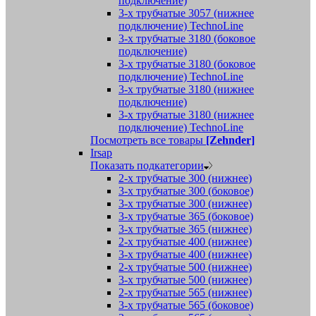
подключение)
3-х трубчатые 3057 (нижнее
подключение) TechnoLine
3-х трубчатые 3180 (боковое
подключение)
3-х трубчатые 3180 (боковое
подключение) TechnoLine
3-х трубчатые 3180 (нижнее
подключение)
3-х трубчатые 3180 (нижнее
подключение) TechnoLine
Посмотреть все товары
[Zehnder]
Irsap
Показать подкатегории
2-х трубчатые 300 (нижнее)
3-х трубчатые 300 (боковое)
3-х трубчатые 300 (нижнее)
3-х трубчатые 365 (боковое)
3-х трубчатые 365 (нижнее)
2-х трубчатые 400 (нижнее)
3-х трубчатые 400 (нижнее)
2-х трубчатые 500 (нижнее)
3-х трубчатые 500 (нижнее)
2-х трубчатые 565 (нижнее)
3-х трубчатые 565 (боковое)