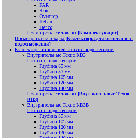
FAR
Stout
Oventrop
Rehau
Henco
Посмотреть все товары
[Комплектующие]
Посмотреть все товары
[Коллекторы для отопления и
водоснабжения]
Конвекторы отопления
Показать подкатегории
Внутрипольные Техно КВЗ
Показать подкатегории
Глубина 65 мм
Глубина 85 мм
Глубина 105 мм
Глубина 120 мм
Глубина 140 мм
Посмотреть все товары
[Внутрипольные Техно
КВЗ]
Внутрипольные Техно КВЗВ
Показать подкатегории
Глубина 85 мм
Глубина 105 мм
Глубина 120 мм
Глубина 130 мм