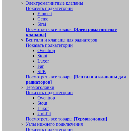
Электромагнитные клапаны
Показать подкатегории
Emmeti
Ceme
Sirai
Посмотреть все товары
[Электромагнитные
клапаны]
Вентили и клапаны для радиаторов
Показать подкатегории
Oventrop
Stout
Luxor
Far
SPK
Посмотреть все товары
[Вентили и клапаны для
радиаторов]
Термоголовки
Показать подкатегории
Oventrop
Stout
Luxor
Uni-fitt
Посмотреть все товары
[Термоголовки]
Узлы нижнего подключения
Показать подкатегории