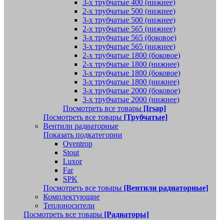
3-х трубчатые 400 (нижнее)
2-х трубчатые 500 (нижнее)
3-х трубчатые 500 (нижнее)
2-х трубчатые 565 (нижнее)
3-х трубчатые 565 (боковое)
3-х трубчатые 565 (нижнее)
2-х трубчатые 1800 (боковое)
2-х трубчатые 1800 (нижнее)
3-х трубчатые 1800 (боковое)
3-х трубчатые 1800 (нижнее)
3-х трубчатые 2000 (боковое)
3-х трубчатые 2000 (нижнее)
Посмотреть все товары
[Irsap]
Посмотреть все товары
[Трубчатые]
Вентили радиаторные
Показать подкатегории
Oventrop
Stout
Luxor
Far
SPK
Посмотреть все товары
[Вентили радиаторные]
Комплектующие
Теплоносители
Посмотреть все товары
[Радиаторы]