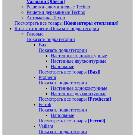
Varmann Qtherm]
Решетки алюминиевые Techno
Решетки деревянные Techno
Автоматика Техно
Посмотреть все товары
[Конвекторы отопления]
Котлы отопления
Показать подкатегории
Газовые
Показать подкатегории
Baxi
Показать подкатегории
Настенные одноконтурные
Настенные двухконтурные
Напольные
Посмотреть все товары
[Baxi]
Protherm
Показать подкатегории
Настенные одноконтунные
Настенные двухконтурные
Посмотреть все товары
[Protherm]
Ferroli
Показать подкатегории
Напольные
Посмотреть все товары
[Ferroli]
Vaillant
Показать подкатегории