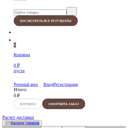
ПОСМОТРЕТЬ ВСЕ РЕЗУЛЬТАТЫ
0
Корзина
0
₽
пуста
Personal area
Вход
Регистрация
Итого:
0
₽
КОРЗИНА
ОФОРМИТЬ ЗАКАЗ
Расчет доставки
Каталог товаров