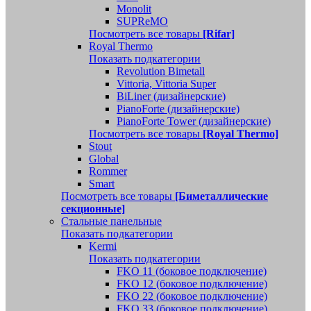
Monolit
SUPReMO
Посмотреть все товары
[Rifar]
Royal Thermo
Показать подкатегории
Revolution Bimetall
Vittoria, Vittoria Super
BiLiner (дизайнерские)
PianoForte (дизайнерские)
PianoForte Tower (дизайнерские)
Посмотреть все товары
[Royal Thermo]
Stout
Global
Rommer
Smart
Посмотреть все товары
[Биметаллические
секционные]
Стальные панельные
Показать подкатегории
Kermi
Показать подкатегории
FKO 11 (боковое подключение)
FKO 12 (боковое подключение)
FKO 22 (боковое подключение)
FKO 33 (боковое подключение)