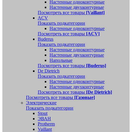
Настенные одноконтурные
Настенные двухконтурные
Посмотреть все товары
[Vaillant]
ACV
Показать подкатегории
Настенные одноконтурные
Посмотреть все товары
[ACV]
Buderus
Показать подкатегории
Настенные одноконтурные
Настенные двухконтурные
Напольные
Посмотреть все товары
[Buderus]
De Dietrich
Показать подкатегории
Настенные одноконтурные
Настенные двухконтурные
Посмотреть все товары
[De Dietrich]
Посмотреть все товары
[Газовые]
Электрические
Показать подкатегории
Stout
ЭВАН
Protherm
Vaillant