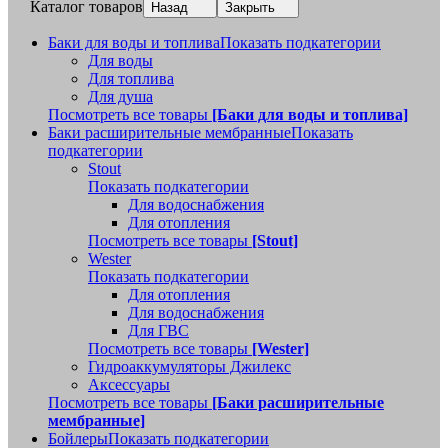
Каталог товаров
Назад
Закрыть
Баки для воды и топлива
Показать подкатегории
Для воды
Для топлива
Для душа
Посмотреть все товары
[Баки для воды и топлива]
Баки расширительные мембранные
Показать
подкатегории
Stout
Показать подкатегории
Для водоснабжения
Для отопления
Посмотреть все товары
[Stout]
Wester
Показать подкатегории
Для отопления
Для водоснабжения
Для ГВС
Посмотреть все товары
[Wester]
Гидроаккумуляторы Джилекс
Аксессуары
Посмотреть все товары
[Баки расширительные
мембранные]
Бойлеры
Показать подкатегории