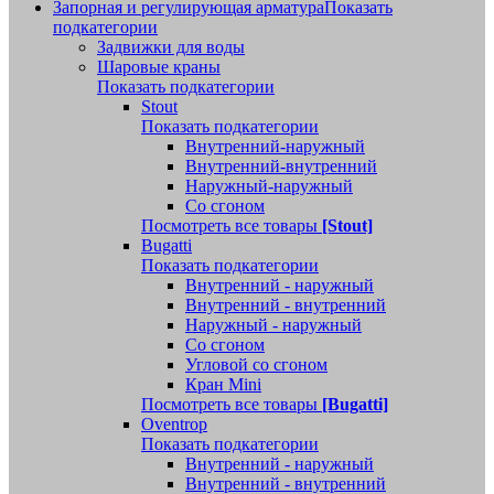
Запорная и регулирующая арматура
Показать
подкатегории
Задвижки для воды
Шаровые краны
Показать подкатегории
Stout
Показать подкатегории
Внутренний-наружный
Внутренний-внутренний
Наружный-наружный
Со сгоном
Посмотреть все товары
[Stout]
Bugatti
Показать подкатегории
Внутренний - наружный
Внутренний - внутренний
Наружный - наружный
Со сгоном
Угловой со сгоном
Кран Mini
Посмотреть все товары
[Bugatti]
Oventrop
Показать подкатегории
Внутренний - наружный
Внутренний - внутренний