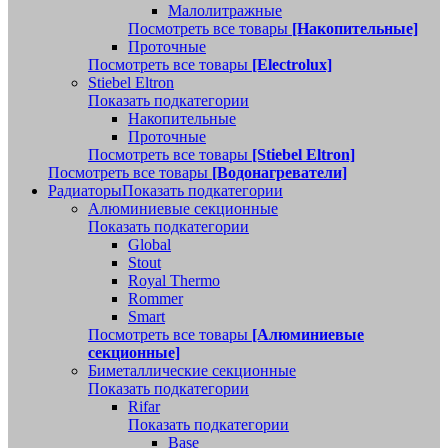
Малолитражные
Посмотреть все товары
[Накопительные]
Проточные
Посмотреть все товары
[Electrolux]
Stiebel Eltron
Показать подкатегории
Накопительные
Проточные
Посмотреть все товары
[Stiebel Eltron]
Посмотреть все товары
[Водонагреватели]
Радиаторы
Показать подкатегории
Алюминиевые секционные
Показать подкатегории
Global
Stout
Royal Thermo
Rommer
Smart
Посмотреть все товары
[Алюминиевые
секционные]
Биметаллические секционные
Показать подкатегории
Rifar
Показать подкатегории
Base