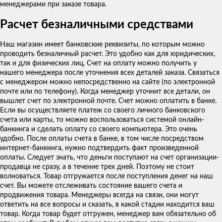
менеджерами при заказе товара.
Расчет безналичными средствами
Наш магазин имеет банковские реквизиты, по которым можно
проводить безналичный расчет. Это удобно как для юридических,
так и для физических лиц. Счет на оплату можно получить у
нашего менеджера после уточнения всех деталей заказа. Связаться
с менеджером можно непосредственно на сайте (по электронной
почте или по телефону). Когда менеджер уточнит все детали, он
вышлет счет по электронной почте. Счет можно оплатить в банке.
Если вы осуществляете платеж со своего личного банковского
счета или карты, то можно воспользоваться системой онлайн-
банкинга и сделать оплату со своего компьютера. Это очень
удобно. После оплаты счета в банке, в том числе посредством
интернет-банкинга, нужно подтвердить факт произведенной
оплаты. Следует знать, что деньги поступают на счет организации-
продавца не сразу, а в течение трех дней. Поэтому не стоит
волноваться. Товар отгружается после поступления денег на наш
счет. Вы можете отслеживать состояние вашего счета и
продвижения товара. Менеджеры всегда на связи, они могут
ответить на все вопросы и сказать, в какой стадии находится ваш
товар. Когда товар будет отгружен, менеджер вам обязательно об