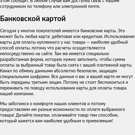
этом сообщит. В любом случае вам доступна связь с нашим
сотрудником по телефону или электронной почте.
Банковской картой
Сегодня у многих покупателей имеются банковские карты. Это
может быть любая карта: дебетовая или кредитная. Использование
карты для оплаты купленного у нас товара — наиболее удобный
способ оплаты, потому что расчеты осуществляются
непосредственно на сайте. Там же имеется специально
разработанная форма, которую нужно заполнить, чтобы сумма
оплаты за выбранный товар была снята с вашей платежной карты.
Канал по обмену данными абсолютно безопасен, защищен
специальными шифрами. Все данные о вас и вашей карте не могут
быть переданы третьим лицам. Потому не стоит беспокоиться и
переживать по поводу использования карты для оплаты товара
нашей компании.
Мы заботимся о комфорте наших клиентов и потому
предоставляем им разные возможности по оплате выбранного
товара! Делайте покупки, оплачивайте товар тем способом,
который кажется вам наиболее удобным и приемлемым!