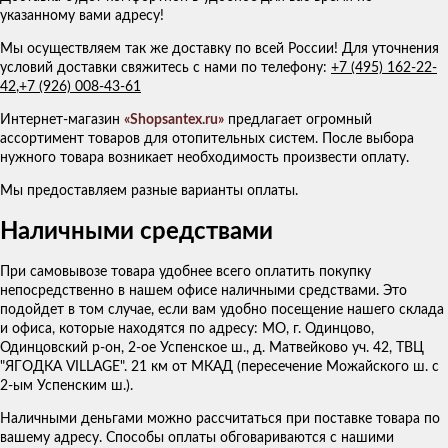
указанному вами адресу!
Мы осуществляем так же доставку по всей России! Для уточнения
условий доставки свяжитесь с нами по телефону:
+7 (495) 162-22-
42
,
+7 (926) 008-43-61
Интернет-магазин
«Shopsantex.ru»
предлагает огромный
ассортимент товаров для отопительных систем. После выбора
нужного товара возникает необходимость произвести оплату.
Мы предоставляем разные варианты оплаты.
Наличными средствами
При самовывозе товара удобнее всего оплатить покупку
непосредственно в нашем офисе наличными средствами. Это
подойдет в том случае, если вам удобно посещение нашего склада
и офиса, которые находятся по адресу: МО, г. Одинцово,
Одинцовский р-он, 2-ое Успенское ш., д. Матвейково уч. 42, ТВЦ
"ЯГОДКА VILLAGE". 21 км от МКАД (пересечение Можайского ш. с
2-ым Успенским ш.).
Наличными деньгами можно рассчитаться при поставке товара по
вашему адресу. Способы оплаты обговариваются с нашими