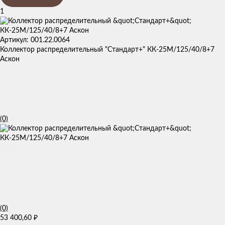
1
Артикул: 001.22.0064
Коллектор распределительный "Стандарт+" КК-25М/125/40/8+7
Аскон
(0)
(0)
53 400,60
₽