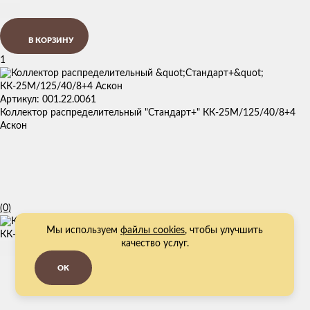
В КОРЗИНУ
1
Артикул: 001.22.0061
Коллектор распределительный "Стандарт+" КК-25М/125/40/8+4
Аскон
(0)
Мы используем
файлы cookies
, чтобы улучшить
качество услуг.
OK