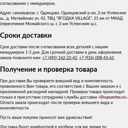
согласованию с менеджером.
Адрес самовывоза: г. Одинцово, Одинцовский р-он, 2-ое Успенское
ш., д. Матвейково уч. 42, ТВЦ "ЯГОДКА VILLAGE". 21 км от МКАД
(пересечение Можайского ш. с 2-ым Успенским ш.).
Сроки доставки
Срок доставки после согласования всех деталей с нашим
менеджером 1-5 дня. Для срочной доставки в день оформления
заказа позвоните нам:
+7 (495) 162-22-42
,
+7 (926) 008-43-61
.
Получение и проверка товара
При доставке Вы проверяете внешний вид и комплектность
привезенного Вам товара, его соответствие с Вашим заказом и с
приложенной расходной накладной. Проверка товара происходит
только в присутствии сотрудника службы доставки
«Shopsantex.ru»
.
Оплата заказа происходит после проверки внешнего вида и
комплектности.
Пусть ваши покупки приносят вам удовольствие!
Доставка будет комфортной в удобное для вас время по