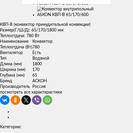
КВП-В (конвектор принудительной конвекции)
Размер(Г/Ш/Д): 65/170/1800 мм
Теплоотдача: 780 Вт
Наименование
Конвектор
Теплоотдача (Вт)
780
Вентилятор
Есть
Тип
Водяной
Длина (мм)
1800
Ширина (мм)
170
Глубина (мм)
65
Бренд
АСКОН
Производитель
Россия
посмотреть все характеристики
Категории: