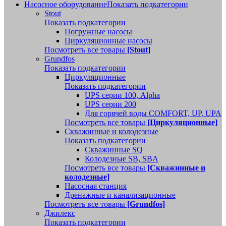
Насосное оборудование
Показать подкатегории
Stout
Показать подкатегории
Погружные насосы
Циркуляционные насосы
Посмотреть все товары
[Stout]
Grundfos
Показать подкатегории
Циркуляционные
Показать подкатегории
UPS серии 100, Alpha
UPS серии 200
Для горячей воды COMFORT, UP, UPA
Посмотреть все товары
[Циркуляционные]
Скважинные и колодезные
Показать подкатегории
Скважинные SQ
Колодезные SB, SBA
Посмотреть все товары
[Скважинные и
колодезные]
Насосная станция
Дренажные и канализационные
Посмотреть все товары
[Grundfos]
Джилекс
Показать подкатегории