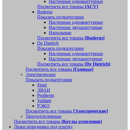
Настенные одноконтурные
Посмотреть все товары
[ACV]
Buderus
Показать подкатегории
Настенные одноконтурные
Настенные двухконтурные
Напольные
Посмотреть все товары
[Buderus]
De Dietrich
Показать подкатегории
Настенные одноконтурные
Настенные двухконтурные
Посмотреть все товары
[De Dietrich]
Посмотреть все товары
[Газовые]
Электрические
Показать подкатегории
Stout
ЭВАН
Protherm
Vaillant
РЭКО
Посмотреть все товары
[Электрические]
Твердотопливные
Посмотреть все товары
[Котлы отопления]
Люки невидимки под плитку