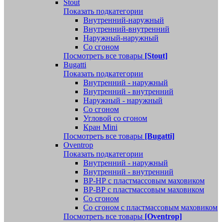
Stout
Показать подкатегории
Внутренний-наружный
Внутренний-внутренний
Наружный-наружный
Со сгоном
Посмотреть все товары
[Stout]
Bugatti
Показать подкатегории
Внутренний - наружный
Внутренний - внутренний
Наружный - наружный
Со сгоном
Угловой со сгоном
Кран Mini
Посмотреть все товары
[Bugatti]
Oventrop
Показать подкатегории
Внутренний - наружный
Внутренний - внутренний
ВР-НР с пластмассовым маховиком
ВР-ВР с пластмассовым маховиком
Со сгоном
Со сгоном с пластмассовым маховиком
Посмотреть все товары
[Oventrop]