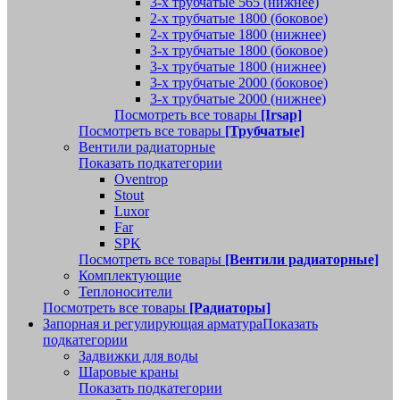
3-х трубчатые 565 (нижнее)
2-х трубчатые 1800 (боковое)
2-х трубчатые 1800 (нижнее)
3-х трубчатые 1800 (боковое)
3-х трубчатые 1800 (нижнее)
3-х трубчатые 2000 (боковое)
3-х трубчатые 2000 (нижнее)
Посмотреть все товары
[Irsap]
Посмотреть все товары
[Трубчатые]
Вентили радиаторные
Показать подкатегории
Oventrop
Stout
Luxor
Far
SPK
Посмотреть все товары
[Вентили радиаторные]
Комплектующие
Теплоносители
Посмотреть все товары
[Радиаторы]
Запорная и регулирующая арматура
Показать
подкатегории
Задвижки для воды
Шаровые краны
Показать подкатегории