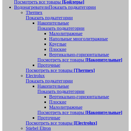
Посмотреть все товары
[Бойлеры]
Водонагреватели
Показать подкатегории
Thermex
Показать подкатегории
Накопительные
Показать подкатегории
Малолитражные
Напольные многолитражные
Круглые
Плоские
Вертикально-горизонтальные
Посмотреть все товары
[Накопительные]
Проточные
Посмотреть все товары
[Thermex]
Electrolux
Показать подкатегории
Накопительные
Показать подкатегории
Вертикально-горизонтальные
Плоские
Малолитражные
Посмотреть все товары
[Накопительные]
Проточные
Посмотреть все товары
[Electrolux]
Stiebel Eltron