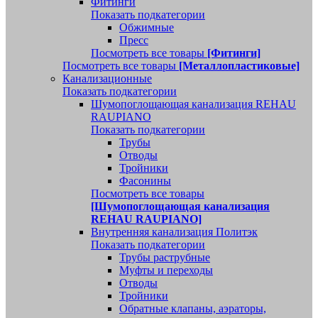
Фитинги
Показать подкатегории
Обжимные
Пресс
Посмотреть все товары
[Фитинги]
Посмотреть все товары
[Металлопластиковые]
Канализационные
Показать подкатегории
Шумопоглощающая канализация REHAU
RAUPIANO
Показать подкатегории
Трубы
Отводы
Тройники
Фасонины
Посмотреть все товары
[Шумопоглощающая канализация
REHAU RAUPIANO]
Внутренняя канализация Политэк
Показать подкатегории
Трубы раструбные
Муфты и переходы
Отводы
Тройники
Обратные клапаны, аэраторы,