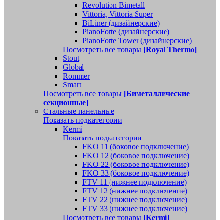
Revolution Bimetall
Vittoria, Vittoria Super
BiLiner (дизайнерские)
PianoForte (дизайнерские)
PianoForte Tower (дизайнерские)
Посмотреть все товары
[Royal Thermo]
Stout
Global
Rommer
Smart
Посмотреть все товары
[Биметаллические
секционные]
Стальные панельные
Показать подкатегории
Kermi
Показать подкатегории
FKO 11 (боковое подключение)
FKO 12 (боковое подключение)
FKO 22 (боковое подключение)
FKO 33 (боковое подключение)
FTV 11 (нижнее подключение)
FTV 12 (нижнее подключение)
FTV 22 (нижнее подключение)
FTV 33 (нижнее подключение)
Посмотреть все товары
[Kermi]