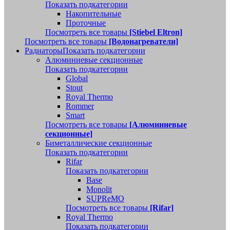
Показать подкатегории
Накопительные
Проточные
Посмотреть все товары
[Stiebel Eltron]
Посмотреть все товары
[Водонагреватели]
Радиаторы
Показать подкатегории
Алюминиевые секционные
Показать подкатегории
Global
Stout
Royal Thermo
Rommer
Smart
Посмотреть все товары
[Алюминиевые
секционные]
Биметаллические секционные
Показать подкатегории
Rifar
Показать подкатегории
Base
Monolit
SUPReMO
Посмотреть все товары
[Rifar]
Royal Thermo
Показать подкатегории