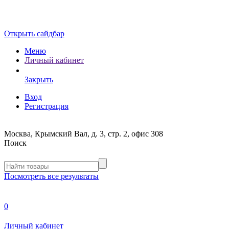
Открыть сайдбар
Меню
Личный кабинет
Закрыть
Вход
Регистрация
Москва, Крымский Вал, д. 3, стр. 2, офис 308
Поиск
Посмотреть все результаты
0
Личный кабинет