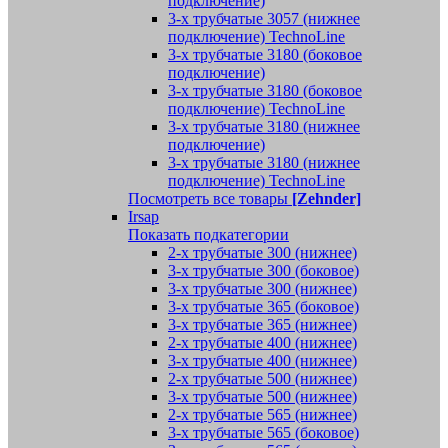
подключение)
3-х трубчатые 3057 (нижнее
подключение) TechnoLine
3-х трубчатые 3180 (боковое
подключение)
3-х трубчатые 3180 (боковое
подключение) TechnoLine
3-х трубчатые 3180 (нижнее
подключение)
3-х трубчатые 3180 (нижнее
подключение) TechnoLine
Посмотреть все товары
[Zehnder]
Irsap
Показать подкатегории
2-х трубчатые 300 (нижнее)
3-х трубчатые 300 (боковое)
3-х трубчатые 300 (нижнее)
3-х трубчатые 365 (боковое)
3-х трубчатые 365 (нижнее)
2-х трубчатые 400 (нижнее)
3-х трубчатые 400 (нижнее)
2-х трубчатые 500 (нижнее)
3-х трубчатые 500 (нижнее)
2-х трубчатые 565 (нижнее)
3-х трубчатые 565 (боковое)