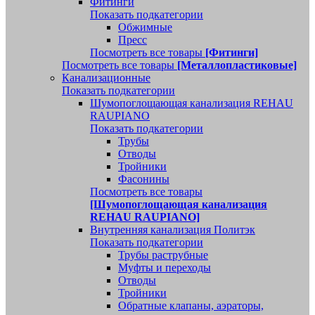
Фитинги
Показать подкатегории
Обжимные
Пресс
Посмотреть все товары
[Фитинги]
Посмотреть все товары
[Металлопластиковые]
Канализационные
Показать подкатегории
Шумопоглощающая канализация REHAU
RAUPIANO
Показать подкатегории
Трубы
Отводы
Тройники
Фасонины
Посмотреть все товары
[Шумопоглощающая канализация
REHAU RAUPIANO]
Внутренняя канализация Политэк
Показать подкатегории
Трубы раструбные
Муфты и переходы
Отводы
Тройники
Обратные клапаны, аэраторы,