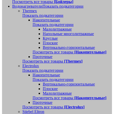
Посмотреть все товары
[Бойлеры]
Водонагреватели
Показать подкатегории
Thermex
Показать подкатегории
Накопительные
Показать подкатегории
Малолитражные
Напольные многолитражные
Круглые
Плоские
Вертикально-горизонтальные
Посмотреть все товары
[Накопительные]
Проточные
Посмотреть все товары
[Thermex]
Electrolux
Показать подкатегории
Накопительные
Показать подкатегории
Вертикально-горизонтальные
Плоские
Малолитражные
Посмотреть все товары
[Накопительные]
Проточные
Посмотреть все товары
[Electrolux]
Stiebel Eltron