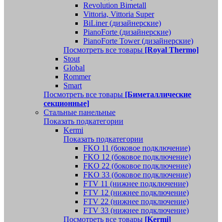
Revolution Bimetall
Vittoria, Vittoria Super
BiLiner (дизайнерские)
PianoForte (дизайнерские)
PianoForte Tower (дизайнерские)
Посмотреть все товары
[Royal Thermo]
Stout
Global
Rommer
Smart
Посмотреть все товары
[Биметаллические
секционные]
Стальные панельные
Показать подкатегории
Kermi
Показать подкатегории
FKO 11 (боковое подключение)
FKO 12 (боковое подключение)
FKO 22 (боковое подключение)
FKO 33 (боковое подключение)
FTV 11 (нижнее подключение)
FTV 12 (нижнее подключение)
FTV 22 (нижнее подключение)
FTV 33 (нижнее подключение)
Посмотреть все товары
[Kermi]