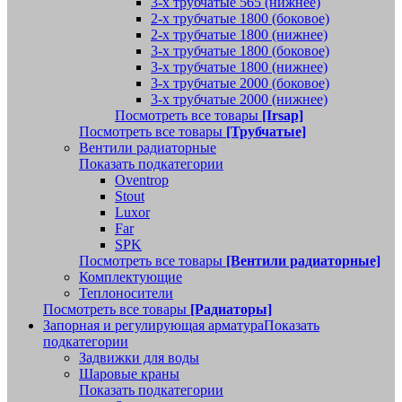
3-х трубчатые 565 (нижнее)
2-х трубчатые 1800 (боковое)
2-х трубчатые 1800 (нижнее)
3-х трубчатые 1800 (боковое)
3-х трубчатые 1800 (нижнее)
3-х трубчатые 2000 (боковое)
3-х трубчатые 2000 (нижнее)
Посмотреть все товары
[Irsap]
Посмотреть все товары
[Трубчатые]
Вентили радиаторные
Показать подкатегории
Oventrop
Stout
Luxor
Far
SPK
Посмотреть все товары
[Вентили радиаторные]
Комплектующие
Теплоносители
Посмотреть все товары
[Радиаторы]
Запорная и регулирующая арматура
Показать
подкатегории
Задвижки для воды
Шаровые краны
Показать подкатегории