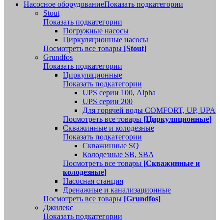
Насосное оборудование
Показать подкатегории
Stout
Показать подкатегории
Погружные насосы
Циркуляционные насосы
Посмотреть все товары
[Stout]
Grundfos
Показать подкатегории
Циркуляционные
Показать подкатегории
UPS серии 100, Alpha
UPS серии 200
Для горячей воды COMFORT, UP, UPA
Посмотреть все товары
[Циркуляционные]
Скважинные и колодезные
Показать подкатегории
Скважинные SQ
Колодезные SB, SBA
Посмотреть все товары
[Скважинные и
колодезные]
Насосная станция
Дренажные и канализационные
Посмотреть все товары
[Grundfos]
Джилекс
Показать подкатегории