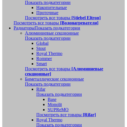
Показать подкатегории
Накопительные
Проточные
Посмотреть все товары
[Stiebel Eltron]
Посмотреть все товары
[Водонагреватели]
Радиаторы
Показать подкатегории
Алюминиевые секционные
Показать подкатегории
Global
Stout
Royal Thermo
Rommer
Smart
Посмотреть все товары
[Алюминиевые
секционные]
Биметаллические секционные
Показать подкатегории
Rifar
Показать подкатегории
Base
Monolit
SUPReMO
Посмотреть все товары
[Rifar]
Royal Thermo
Показать подкатегории