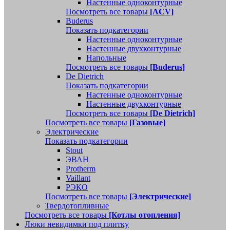
Настенные одноконтурные
Посмотреть все товары
[ACV]
Buderus
Показать подкатегории
Настенные одноконтурные
Настенные двухконтурные
Напольные
Посмотреть все товары
[Buderus]
De Dietrich
Показать подкатегории
Настенные одноконтурные
Настенные двухконтурные
Посмотреть все товары
[De Dietrich]
Посмотреть все товары
[Газовые]
Электрические
Показать подкатегории
Stout
ЭВАН
Protherm
Vaillant
РЭКО
Посмотреть все товары
[Электрические]
Твердотопливные
Посмотреть все товары
[Котлы отопления]
Люки невидимки под плитку