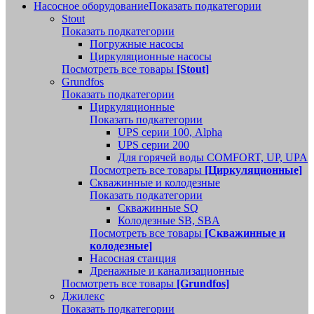
Насосное оборудование
Показать подкатегории
Stout
Показать подкатегории
Погружные насосы
Циркуляционные насосы
Посмотреть все товары
[Stout]
Grundfos
Показать подкатегории
Циркуляционные
Показать подкатегории
UPS серии 100, Alpha
UPS серии 200
Для горячей воды COMFORT, UP, UPA
Посмотреть все товары
[Циркуляционные]
Скважинные и колодезные
Показать подкатегории
Скважинные SQ
Колодезные SB, SBA
Посмотреть все товары
[Скважинные и
колодезные]
Насосная станция
Дренажные и канализационные
Посмотреть все товары
[Grundfos]
Джилекс
Показать подкатегории