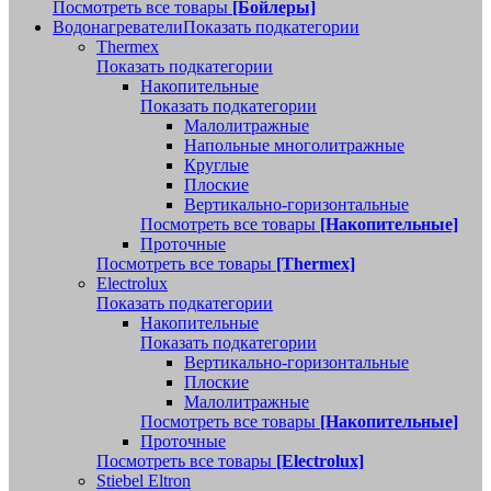
Посмотреть все товары
[Бойлеры]
Водонагреватели
Показать подкатегории
Thermex
Показать подкатегории
Накопительные
Показать подкатегории
Малолитражные
Напольные многолитражные
Круглые
Плоские
Вертикально-горизонтальные
Посмотреть все товары
[Накопительные]
Проточные
Посмотреть все товары
[Thermex]
Electrolux
Показать подкатегории
Накопительные
Показать подкатегории
Вертикально-горизонтальные
Плоские
Малолитражные
Посмотреть все товары
[Накопительные]
Проточные
Посмотреть все товары
[Electrolux]
Stiebel Eltron