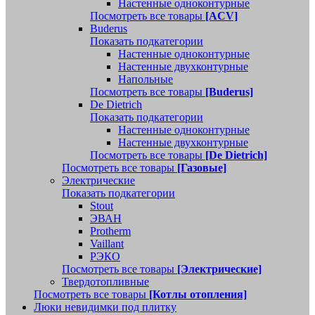
Настенные одноконтурные
Посмотреть все товары
[ACV]
Buderus
Показать подкатегории
Настенные одноконтурные
Настенные двухконтурные
Напольные
Посмотреть все товары
[Buderus]
De Dietrich
Показать подкатегории
Настенные одноконтурные
Настенные двухконтурные
Посмотреть все товары
[De Dietrich]
Посмотреть все товары
[Газовые]
Электрические
Показать подкатегории
Stout
ЭВАН
Protherm
Vaillant
РЭКО
Посмотреть все товары
[Электрические]
Твердотопливные
Посмотреть все товары
[Котлы отопления]
Люки невидимки под плитку