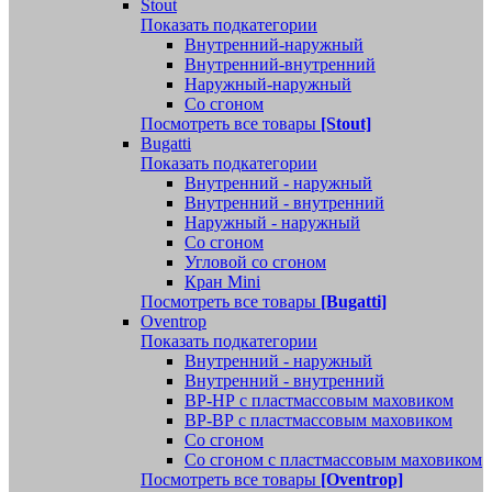
Stout
Показать подкатегории
Внутренний-наружный
Внутренний-внутренний
Наружный-наружный
Со сгоном
Посмотреть все товары
[Stout]
Bugatti
Показать подкатегории
Внутренний - наружный
Внутренний - внутренний
Наружный - наружный
Со сгоном
Угловой со сгоном
Кран Mini
Посмотреть все товары
[Bugatti]
Oventrop
Показать подкатегории
Внутренний - наружный
Внутренний - внутренний
ВР-НР с пластмассовым маховиком
ВР-ВР с пластмассовым маховиком
Со сгоном
Со сгоном с пластмассовым маховиком
Посмотреть все товары
[Oventrop]