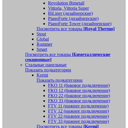
Revolution Bimetall
Vittoria, Vittoria Super
BiLiner (дизайнерские)
PianoForte (дизайнерские)
PianoForte Tower (дизайнерские)
Посмотреть все товары
[Royal Thermo]
Stout
Global
Rommer
Smart
Посмотреть все товары
[Биметаллические
секционные]
Стальные панельные
Показать подкатегории
Kermi
Показать подкатегории
FKO 11 (боковое подключение)
FKO 12 (боковое подключение)
FKO 22 (боковое подключение)
FKO 33 (боковое подключение)
FTV 11 (нижнее подключение)
FTV 12 (нижнее подключение)
FTV 22 (нижнее подключение)
FTV 33 (нижнее подключение)
Посмотреть все товары
[Kermi]