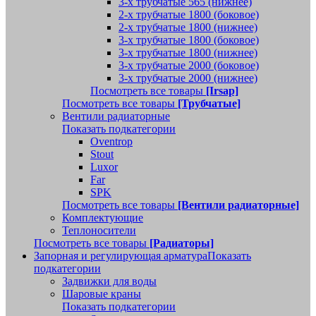
3-х трубчатые 565 (нижнее)
2-х трубчатые 1800 (боковое)
2-х трубчатые 1800 (нижнее)
3-х трубчатые 1800 (боковое)
3-х трубчатые 1800 (нижнее)
3-х трубчатые 2000 (боковое)
3-х трубчатые 2000 (нижнее)
Посмотреть все товары
[Irsap]
Посмотреть все товары
[Трубчатые]
Вентили радиаторные
Показать подкатегории
Oventrop
Stout
Luxor
Far
SPK
Посмотреть все товары
[Вентили радиаторные]
Комплектующие
Теплоносители
Посмотреть все товары
[Радиаторы]
Запорная и регулирующая арматура
Показать
подкатегории
Задвижки для воды
Шаровые краны
Показать подкатегории