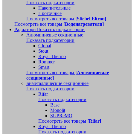
Показать подкатегории
Накопительные
Проточные
Посмотреть все товары
[Stiebel Eltron]
Посмотреть все товары
[Водонагреватели]
Радиаторы
Показать подкатегории
Алюминиевые секционные
Показать подкатегории
Global
Stout
Royal Thermo
Rommer
Smart
Посмотреть все товары
[Алюминиевые
секционные]
Биметаллические секционные
Показать подкатегории
Rifar
Показать подкатегории
Base
Monolit
SUPReMO
Посмотреть все товары
[Rifar]
Royal Thermo
Показать подкатегории