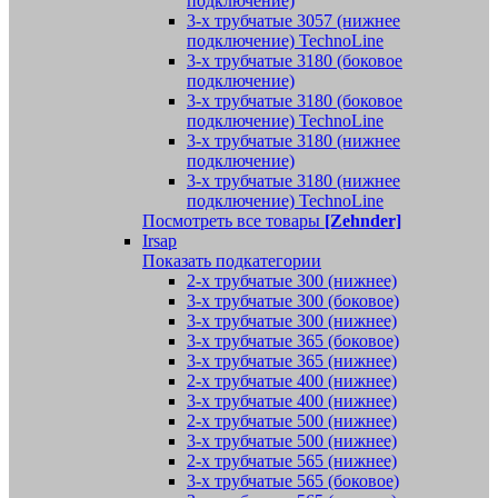
подключение)
3-х трубчатые 3057 (нижнее
подключение) TechnoLine
3-х трубчатые 3180 (боковое
подключение)
3-х трубчатые 3180 (боковое
подключение) TechnoLine
3-х трубчатые 3180 (нижнее
подключение)
3-х трубчатые 3180 (нижнее
подключение) TechnoLine
Посмотреть все товары
[Zehnder]
Irsap
Показать подкатегории
2-х трубчатые 300 (нижнее)
3-х трубчатые 300 (боковое)
3-х трубчатые 300 (нижнее)
3-х трубчатые 365 (боковое)
3-х трубчатые 365 (нижнее)
2-х трубчатые 400 (нижнее)
3-х трубчатые 400 (нижнее)
2-х трубчатые 500 (нижнее)
3-х трубчатые 500 (нижнее)
2-х трубчатые 565 (нижнее)
3-х трубчатые 565 (боковое)