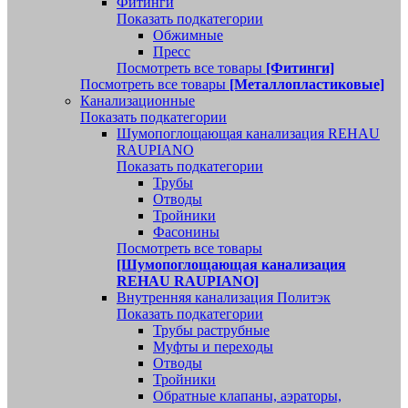
Фитинги
Показать подкатегории
Обжимные
Пресс
Посмотреть все товары
[Фитинги]
Посмотреть все товары
[Металлопластиковые]
Канализационные
Показать подкатегории
Шумопоглощающая канализация REHAU
RAUPIANO
Показать подкатегории
Трубы
Отводы
Тройники
Фасонины
Посмотреть все товары
[Шумопоглощающая канализация
REHAU RAUPIANO]
Внутренняя канализация Политэк
Показать подкатегории
Трубы раструбные
Муфты и переходы
Отводы
Тройники
Обратные клапаны, аэраторы,