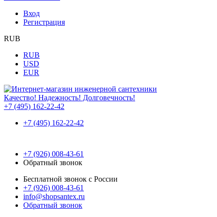
Вход
Регистрация
RUB
RUB
USD
EUR
Качество! Надежность! Долговечность!
+7 (495) 162-22-42
+7 (495) 162-22-42
+7 (926) 008-43-61
Обратный звонок
Бесплатной звонок с России
+7 (926) 008-43-61
info@shopsantex.ru
Обратный звонок