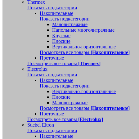
Thermex
Показать подкатегории
Накопительные
Показать подкатегории
Малолитражные
Напольные многолитражные
Круглые
Плоские
Вертикально-горизонтальные
Посмотреть все товары
[Накопительные]
Проточные
Посмотреть все товары
[Thermex]
Electrolux
Показать подкатегории
Накопительные
Показать подкатегории
Вертикально-горизонтальные
Плоские
Малолитражные
Посмотреть все товары
[Накопительные]
Проточные
Посмотреть все товары
[Electrolux]
Stiebel Eltron
Показать подкатегории
Накопительные