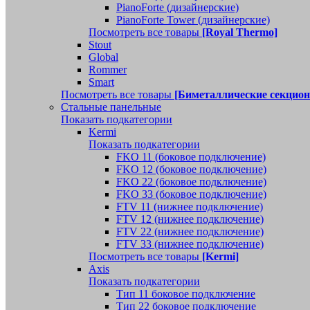
PianoForte (дизайнерские)
PianoForte Tower (дизайнерские)
Посмотреть все товары
[Royal Thermo]
Stout
Global
Rommer
Smart
Посмотреть все товары
[Биметаллические секцио
Стальные панельные
Показать подкатегории
Kermi
Показать подкатегории
FKO 11 (боковое подключение)
FKO 12 (боковое подключение)
FKO 22 (боковое подключение)
FKO 33 (боковое подключение)
FTV 11 (нижнее подключение)
FTV 12 (нижнее подключение)
FTV 22 (нижнее подключение)
FTV 33 (нижнее подключение)
Посмотреть все товары
[Kermi]
Axis
Показать подкатегории
Тип 11 боковое подключение
Тип 22 боковое подключение