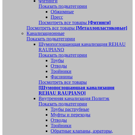
Фитинги
Показать подкатегории
Обжимные
Пресс
Посмотреть все товары
[Фитинги]
Посмотреть все товары
[Металлопластиковые]
Канализационные
Показать подкатегории
Шумопоглощающая канализация REHAU
RAUPIANO
Показать подкатегории
Трубы
Отводы
Тройники
Фасонины
Посмотреть все товары
[Шумопоглощающая канализация
REHAU RAUPIANO]
Внутренняя канализация Политэк
Показать подкатегории
Трубы раструбные
Муфты и переходы
Отводы
Тройники
Обратные клапаны, аэраторы,