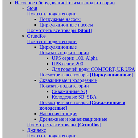
Насосное оборудование
Показать подкатегории
Stout
Показать подкатегории
Погружные насосы
Циркуляционные насосы
Посмотреть все товары
[Stout]
Grundfos
Показать подкатегории
Циркуляционные
Показать подкатегории
UPS серии 100, Alpha
UPS серии 200
Для горячей воды COMFORT, UP, UPA
Посмотреть все товары
[Циркуляционные]
Скважинные и колодезные
Показать подкатегории
Скважинные SQ
Колодезные SB, SBA
Посмотреть все товары
[Скважинные и
колодезные]
Насосная станция
Дренажные и канализационные
Посмотреть все товары
[Grundfos]
Джилекс
Показать подкатегории