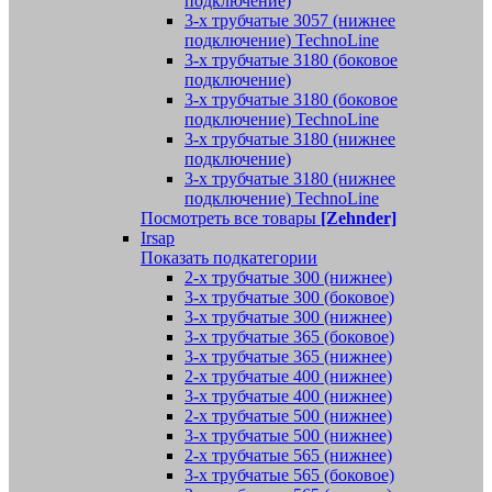
подключение)
3-х трубчатые 3057 (нижнее
подключение) TechnoLine
3-х трубчатые 3180 (боковое
подключение)
3-х трубчатые 3180 (боковое
подключение) TechnoLine
3-х трубчатые 3180 (нижнее
подключение)
3-х трубчатые 3180 (нижнее
подключение) TechnoLine
Посмотреть все товары
[Zehnder]
Irsap
Показать подкатегории
2-х трубчатые 300 (нижнее)
3-х трубчатые 300 (боковое)
3-х трубчатые 300 (нижнее)
3-х трубчатые 365 (боковое)
3-х трубчатые 365 (нижнее)
2-х трубчатые 400 (нижнее)
3-х трубчатые 400 (нижнее)
2-х трубчатые 500 (нижнее)
3-х трубчатые 500 (нижнее)
2-х трубчатые 565 (нижнее)
3-х трубчатые 565 (боковое)