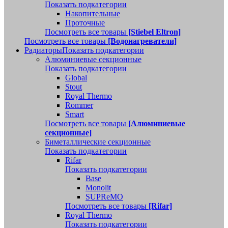
Показать подкатегории
Накопительные
Проточные
Посмотреть все товары
[Stiebel Eltron]
Посмотреть все товары
[Водонагреватели]
Радиаторы
Показать подкатегории
Алюминиевые секционные
Показать подкатегории
Global
Stout
Royal Thermo
Rommer
Smart
Посмотреть все товары
[Алюминиевые
секционные]
Биметаллические секционные
Показать подкатегории
Rifar
Показать подкатегории
Base
Monolit
SUPReMO
Посмотреть все товары
[Rifar]
Royal Thermo
Показать подкатегории