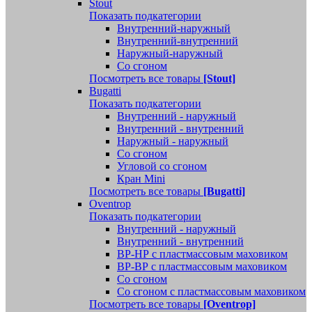
Stout
Показать подкатегории
Внутренний-наружный
Внутренний-внутренний
Наружный-наружный
Со сгоном
Посмотреть все товары
[Stout]
Bugatti
Показать подкатегории
Внутренний - наружный
Внутренний - внутренний
Наружный - наружный
Со сгоном
Угловой со сгоном
Кран Mini
Посмотреть все товары
[Bugatti]
Oventrop
Показать подкатегории
Внутренний - наружный
Внутренний - внутренний
ВР-НР с пластмассовым маховиком
ВР-ВР с пластмассовым маховиком
Со сгоном
Со сгоном с пластмассовым маховиком
Посмотреть все товары
[Oventrop]