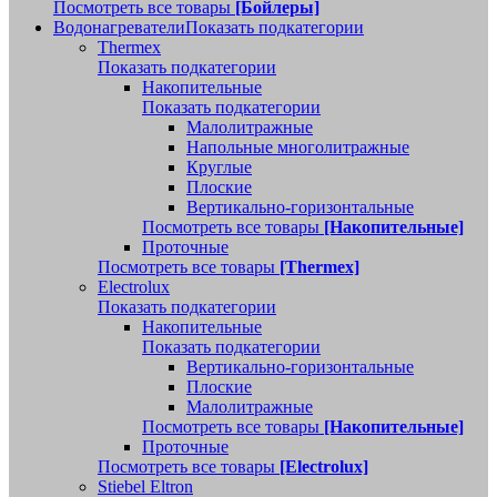
Посмотреть все товары
[Бойлеры]
Водонагреватели
Показать подкатегории
Thermex
Показать подкатегории
Накопительные
Показать подкатегории
Малолитражные
Напольные многолитражные
Круглые
Плоские
Вертикально-горизонтальные
Посмотреть все товары
[Накопительные]
Проточные
Посмотреть все товары
[Thermex]
Electrolux
Показать подкатегории
Накопительные
Показать подкатегории
Вертикально-горизонтальные
Плоские
Малолитражные
Посмотреть все товары
[Накопительные]
Проточные
Посмотреть все товары
[Electrolux]
Stiebel Eltron