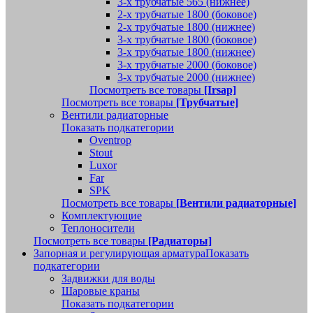
3-х трубчатые 565 (нижнее)
2-х трубчатые 1800 (боковое)
2-х трубчатые 1800 (нижнее)
3-х трубчатые 1800 (боковое)
3-х трубчатые 1800 (нижнее)
3-х трубчатые 2000 (боковое)
3-х трубчатые 2000 (нижнее)
Посмотреть все товары
[Irsap]
Посмотреть все товары
[Трубчатые]
Вентили радиаторные
Показать подкатегории
Oventrop
Stout
Luxor
Far
SPK
Посмотреть все товары
[Вентили радиаторные]
Комплектующие
Теплоносители
Посмотреть все товары
[Радиаторы]
Запорная и регулирующая арматура
Показать
подкатегории
Задвижки для воды
Шаровые краны
Показать подкатегории