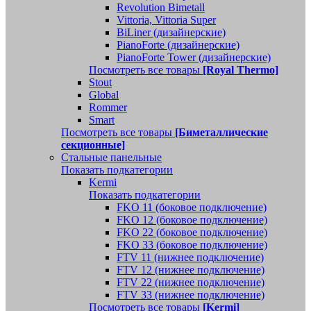
Revolution Bimetall
Vittoria, Vittoria Super
BiLiner (дизайнерские)
PianoForte (дизайнерские)
PianoForte Tower (дизайнерские)
Посмотреть все товары
[Royal Thermo]
Stout
Global
Rommer
Smart
Посмотреть все товары
[Биметаллические
секционные]
Стальные панельные
Показать подкатегории
Kermi
Показать подкатегории
FKO 11 (боковое подключение)
FKO 12 (боковое подключение)
FKO 22 (боковое подключение)
FKO 33 (боковое подключение)
FTV 11 (нижнее подключение)
FTV 12 (нижнее подключение)
FTV 22 (нижнее подключение)
FTV 33 (нижнее подключение)
Посмотреть все товары
[Kermi]