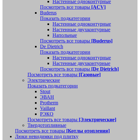
Настенные одноконтурные
Посмотреть все товары
[ACV]
Buderus
Показать подкатегории
Настенные одноконтурные
Настенные двухконтурные
Напольные
Посмотреть все товары
[Buderus]
De Dietrich
Показать подкатегории
Настенные одноконтурные
Настенные двухконтурные
Посмотреть все товары
[De Dietrich]
Посмотреть все товары
[Газовые]
Электрические
Показать подкатегории
Stout
ЭВАН
Protherm
Vaillant
РЭКО
Посмотреть все товары
[Электрические]
Твердотопливные
Посмотреть все товары
[Котлы отопления]
Люки невидимки под плитку