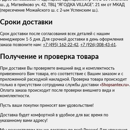
ш., д. Матвейково уч. 42, ТВЦ "ЯГОДКА VILLAGE". 21 км от МКАД
(пересечение Можайского ш. с 2-ым Успенским ш.).
Сроки доставки
Срок доставки после согласования всех деталей с нашим
менеджером 1-5 дня. Для срочной доставки в день оформления
заказа позвоните нам:
+7 (495) 162-22-42
,
+7 (926) 008-43-61
.
Получение и проверка товара
При доставке Вы проверяете внешний вид и комплектность
привезенного Вам товара, его соответствие с Вашим заказом и с
приложенной расходной накладной. Проверка товара происходит
только в присутствии сотрудника службы доставки
«Shopsantex.ru»
.
Оплата заказа происходит после проверки внешнего вида и
комплектности.
Пусть ваши покупки приносят вам удовольствие!
Доставка будет комфортной в удобное для вас время по
указанному вами адресу!