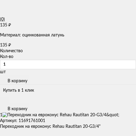
(0)
135
₽
Материал: оцинкованная латунь
135
₽
Количество
Кол-во
шт
В корзину
Купить в 1 клик
В корзину
1
Артикул: 11691761001
Переходник на евроконус Rehau Rautitan 20-G3/4"