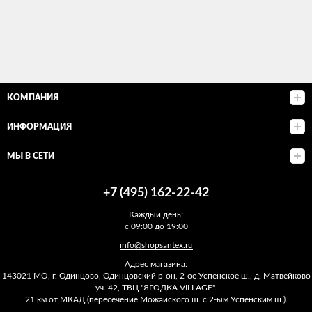
КОМПАНИЯ
ИНФОРМАЦИЯ
МЫ В СЕТИ
+7 (495) 162-22-42
Каждый день:
с 09:00 до 19:00
info@shopsantex.ru
Адрес магазина:
143021 МО, г. Одинцово, Одинцовский р-он, 2-ое Успенское ш., д. Матвейково
уч. 42, ТВЦ "ЯГОДКА VILLAGE".
21 км от МКАД (пересечение Можайского ш. с 2-ым Успенским ш.).