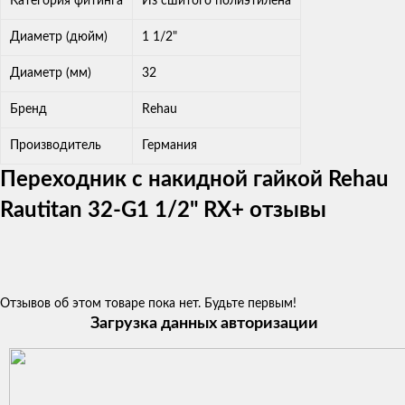
Категория фитинга
Из сшитого полиэтилена
Диаметр (дюйм)
1 1/2"
Диаметр (мм)
32
Бренд
Rehau
Производитель
Германия
Переходник с накидной гайкой Rehau
Rautitan 32-G1 1/2" RX+ отзывы
Отзывов об этом товаре пока нет. Будьте первым!
Загрузка данных авторизации