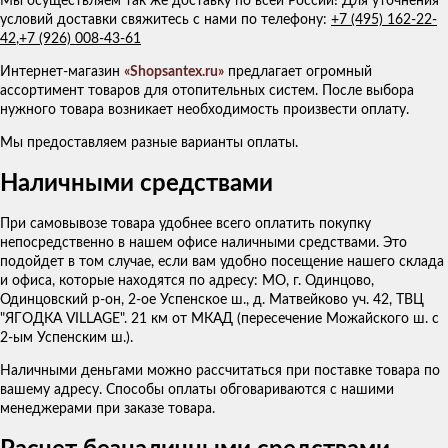
Мы осуществляем так же доставку по всей России! Для уточнения
условий доставки свяжитесь с нами по телефону:
+7 (495) 162-22-
42
,
+7 (926) 008-43-61
Интернет-магазин
«Shopsantex.ru»
предлагает огромный
ассортимент товаров для отопительных систем. После выбора
нужного товара возникает необходимость произвести оплату.
Мы предоставляем разные варианты оплаты.
Наличными средствами
При самовывозе товара удобнее всего оплатить покупку
непосредственно в нашем офисе наличными средствами. Это
подойдет в том случае, если вам удобно посещение нашего склада
и офиса, которые находятся по адресу: МО, г. Одинцово,
Одинцовский р-он, 2-ое Успенское ш., д. Матвейково уч. 42, ТВЦ
"ЯГОДКА VILLAGE". 21 км от МКАД (пересечение Можайского ш. с
2-ым Успенским ш.).
Наличными деньгами можно рассчитаться при поставке товара по
вашему адресу. Способы оплаты обговариваются с нашими
менеджерами при заказе товара.