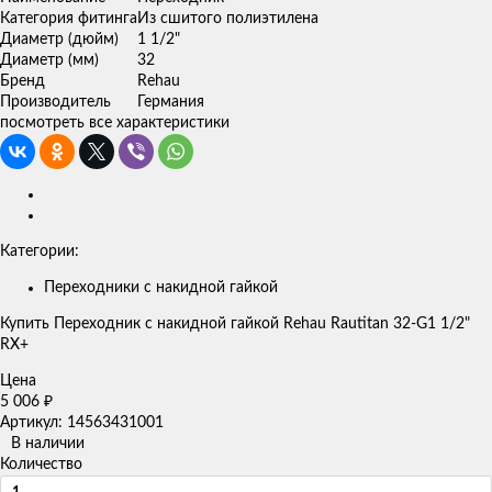
Категория фитинга
Из сшитого полиэтилена
Диаметр (дюйм)
1 1/2"
Диаметр (мм)
32
Бренд
Rehau
Производитель
Германия
посмотреть все характеристики
Категории:
Переходники с накидной гайкой
Купить Переходник с накидной гайкой Rehau Rautitan 32-G1 1/2"
RX+
Цена
5 006
₽
Артикул: 14563431001
В наличии
Количество