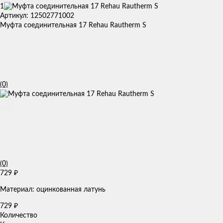
1
Артикул: 12502771002
Муфта соединительная 17 Rehau Rautherm S
(0)
(0)
729
₽
Материал: оцинкованная латунь
729
₽
Количество