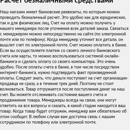
Расчет безналичными средствами
Наш магазин имеет банковские реквизиты, по которым можно
проводить безналичный расчет. Это удобно как для юридических,
так и для физических лиц. Счет на оплату можно получить у
нашего менеджера после уточнения всех деталей заказа. Связаться
с менеджером можно непосредственно на сайте (по электронной
почте или по телефону). Когда менеджер уточнит все детали, он
вышлет счет по электронной почте. Счет можно оплатить в банке.
Если вы осуществляете платеж со своего личного банковского
счета или карты, то можно воспользоваться системой онлайн-
банкинга и сделать оплату со своего компьютера. Это очень
удобно. После оплаты счета в банке, в том числе посредством
интернет-банкинга, нужно подтвердить факт произведенной
оплаты. Следует знать, что деньги поступают на счет организации-
продавца не сразу, а в течение трех дней. Поэтому не стоит
волноваться. Товар отгружается после поступления денег на наш
счет. Вы можете отслеживать состояние вашего счета и
продвижения товара. Менеджеры всегда на связи, они могут
ответить на все вопросы и сказать, в какой стадии находится ваш
товар. Когда товар будет отгружен, менеджер вам обязательно об
этом сообщит. В любом случае вам доступна связь с нашим
сотрудником по телефону или электронной почте.