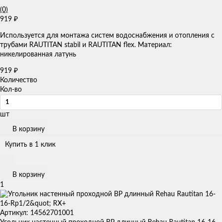
(0)
919
₽
Используется для монтажа систем водоснабжения и отопления с
трубами RAUTITAN stabil и RAUTITAN flex. Материал:
никелированная латунь
919
₽
Количество
Кол-во
шт
В корзину
Купить в 1 клик
В корзину
1
Артикул: 14562701001