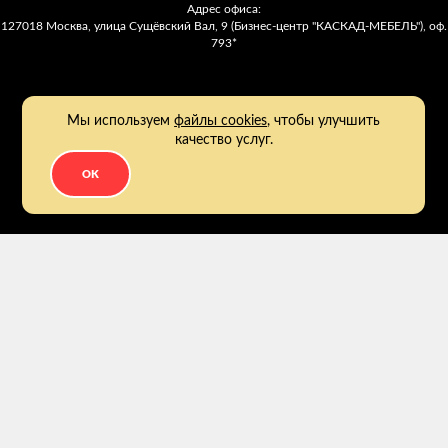
Адрес офиса:
127018 Москва, улица Сущёвский Вал, 9 (Бизнес-центр "КАСКАД-МЕБЕЛЬ"), оф.
793*
Мы используем
файлы cookies
, чтобы улучшить
качество услуг.
OK
2011 - 2026
Заказать обратный звонок