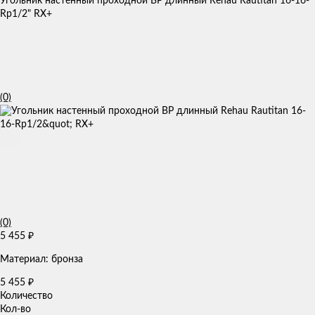
Угольник настенный проходной ВР длинный Rehau Rautitan 16-16-
Rp1/2" RX+
(0)
(0)
5 455
₽
Материал: бронза
5 455
₽
Количество
Кол-во