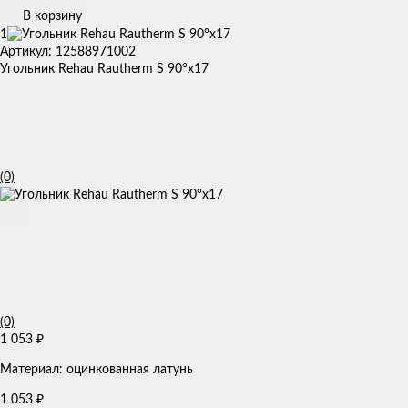
В корзину
1
Артикул: 12588971002
Угольник Rehau Rautherm S 90°x17
(0)
(0)
1 053
₽
Материал: оцинкованная латунь
1 053
₽