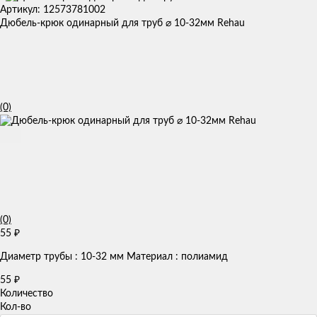
Артикул: 12573781002
Дюбель-крюк одинарный для труб ⌀ 10-32мм Rehau
(0)
(0)
55
₽
Диаметр трубы : 10-32 мм Материал : полиамид
55
₽
Количество
Кол-во