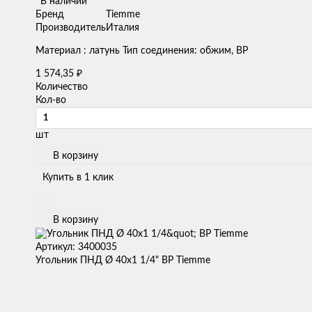
В наличии
Бренд
Tiemme
Производитель
Италия
Материал : латунь Тип соединения: обжим, ВР
1 574,35
₽
Количество
Кол-во
шт
В корзину
Купить в 1 клик
В корзину
Артикул: 3400035
Угольник ПНД Ø 40х1 1/4" ВР Tiemme