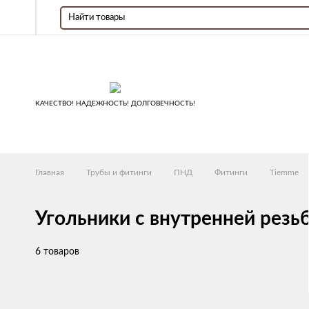
КАЧЕСТВО! НАДЕЖНОСТЬ! ДОЛГОВЕЧНОСТЬ!
Главная
Трубы и фитинги
ПНД
Фитинги
Tiemme
Угольники с внутренней рез
6 товаров