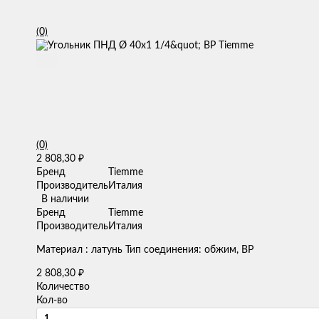
(0)
(0)
2 808,30
₽
Бренд
Tiemme
Производитель
Италия
В наличии
Бренд
Tiemme
Производитель
Италия
Материал : латунь Тип соединения: обжим, ВР
2 808,30
₽
Количество
Кол-во