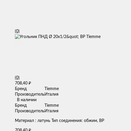
(0)
(0)
708,40
₽
Бренд
Tiemme
Производитель
Италия
В наличии
Бренд
Tiemme
Производитель
Италия
Материал : латунь Тип соединения: обжим, ВР
708,40
₽