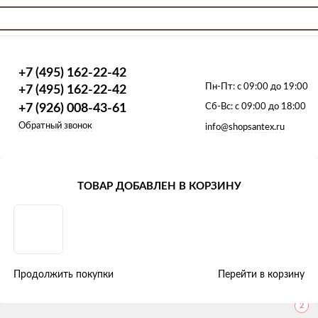
+7 (495) 162-22-42
Пн-Пт:
с 09:00 до 19:00
+7 (495) 162-22-42
+7 (926) 008-43-61
Сб-Вс:
с 09:00 до 18:00
Обратный звонок
info@shopsantex.ru
ТОВАР ДОБАВЛЕН В КОРЗИНУ
ТОП-5
ьбой ПНД Tiemme
1
Продолжить покупки
Перейти в корзину
2