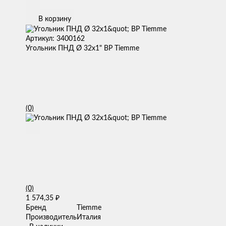
В корзину
Артикул: 3400162
Угольник ПНД Ø 32х1" ВР Tiemme
(0)
(0)
1 574,35
₽
Бренд
Tiemme
Производитель
Италия