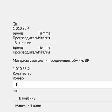
(0)
1 010,85
₽
Бренд
Tiemme
Производитель
Италия
В наличии
Бренд
Tiemme
Производитель
Италия
Материал : латунь Тип соединения: обжим, ВР
1 010,85
₽
Количество
Кол-во
шт
В корзину
Купить в 1 клик