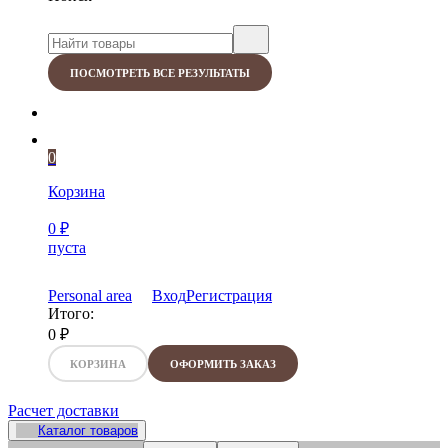
ПОСМОТРЕТЬ ВСЕ РЕЗУЛЬТАТЫ
0
Корзина
0
₽
пуста
Personal area
Вход
Регистрация
Итого:
0
₽
КОРЗИНА
ОФОРМИТЬ ЗАКАЗ
Расчет доставки
Каталог товаров