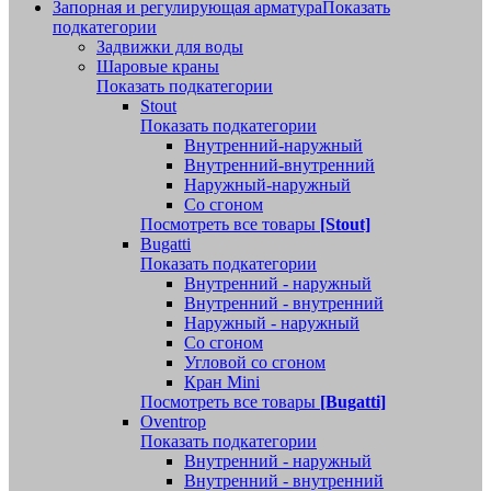
Запорная и регулирующая арматура
Показать
подкатегории
Задвижки для воды
Шаровые краны
Показать подкатегории
Stout
Показать подкатегории
Внутренний-наружный
Внутренний-внутренний
Наружный-наружный
Со сгоном
Посмотреть все товары
[Stout]
Bugatti
Показать подкатегории
Внутренний - наружный
Внутренний - внутренний
Наружный - наружный
Со сгоном
Угловой со сгоном
Кран Mini
Посмотреть все товары
[Bugatti]
Oventrop
Показать подкатегории
Внутренний - наружный
Внутренний - внутренний