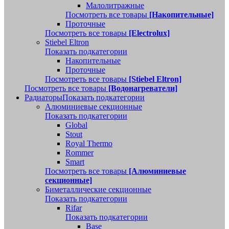
Малолитражные
Посмотреть все товары
[Накопительные]
Проточные
Посмотреть все товары
[Electrolux]
Stiebel Eltron
Показать подкатегории
Накопительные
Проточные
Посмотреть все товары
[Stiebel Eltron]
Посмотреть все товары
[Водонагреватели]
Радиаторы
Показать подкатегории
Алюминиевые секционные
Показать подкатегории
Global
Stout
Royal Thermo
Rommer
Smart
Посмотреть все товары
[Алюминиевые
секционные]
Биметаллические секционные
Показать подкатегории
Rifar
Показать подкатегории
Base