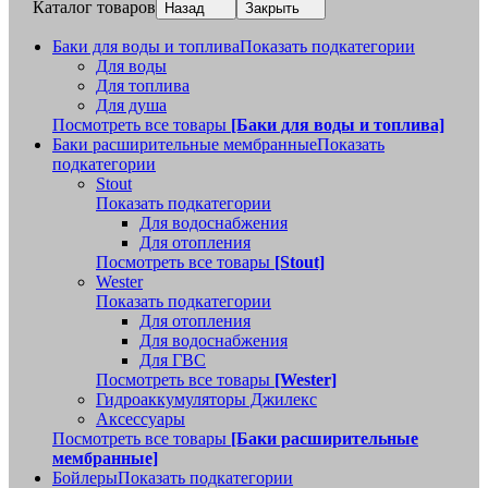
Каталог товаров
Назад
Закрыть
Баки для воды и топлива
Показать подкатегории
Для воды
Для топлива
Для душа
Посмотреть все товары
[Баки для воды и топлива]
Баки расширительные мембранные
Показать
подкатегории
Stout
Показать подкатегории
Для водоснабжения
Для отопления
Посмотреть все товары
[Stout]
Wester
Показать подкатегории
Для отопления
Для водоснабжения
Для ГВС
Посмотреть все товары
[Wester]
Гидроаккумуляторы Джилекс
Аксессуары
Посмотреть все товары
[Баки расширительные
мембранные]
Бойлеры
Показать подкатегории