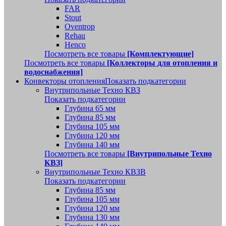
FAR
Stout
Oventrop
Rehau
Henco
Посмотреть все товары
[Комплектующие]
Посмотреть все товары
[Коллекторы для отопления и
водоснабжения]
Конвекторы отопления
Показать подкатегории
Внутрипольные Техно КВЗ
Показать подкатегории
Глубина 65 мм
Глубина 85 мм
Глубина 105 мм
Глубина 120 мм
Глубина 140 мм
Посмотреть все товары
[Внутрипольные Техно
КВЗ]
Внутрипольные Техно КВЗВ
Показать подкатегории
Глубина 85 мм
Глубина 105 мм
Глубина 120 мм
Глубина 130 мм