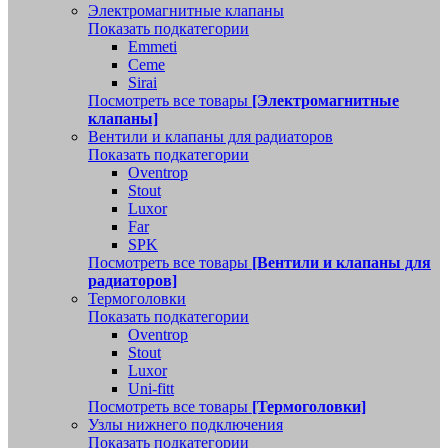
Электромагнитные клапаны
Показать подкатегории
Emmeti
Ceme
Sirai
Посмотреть все товары
[Электромагнитные
клапаны]
Вентили и клапаны для радиаторов
Показать подкатегории
Oventrop
Stout
Luxor
Far
SPK
Посмотреть все товары
[Вентили и клапаны для
радиаторов]
Термоголовки
Показать подкатегории
Oventrop
Stout
Luxor
Uni-fitt
Посмотреть все товары
[Термоголовки]
Узлы нижнего подключения
Показать подкатегории