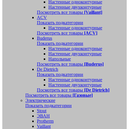
Настенные одноконтурные
Настенные двухконтурные
Посмотреть все товары
[Vaillant]
ACV
Показать подкатегории
Настенные одноконтурные
Посмотреть все товары
[ACV]
Buderus
Показать подкатегории
Настенные одноконтурные
Настенные двухконтурные
Напольные
Посмотреть все товары
[Buderus]
De Dietrich
Показать подкатегории
Настенные одноконтурные
Настенные двухконтурные
Посмотреть все товары
[De Dietrich]
Посмотреть все товары
[Газовые]
Электрические
Показать подкатегории
Stout
ЭВАН
Protherm
Vaillant