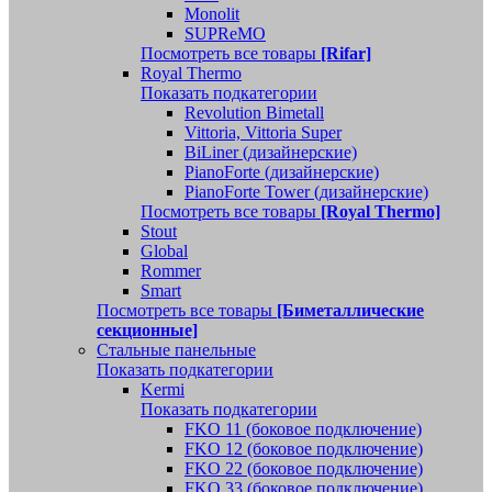
Monolit
SUPReMO
Посмотреть все товары
[Rifar]
Royal Thermo
Показать подкатегории
Revolution Bimetall
Vittoria, Vittoria Super
BiLiner (дизайнерские)
PianoForte (дизайнерские)
PianoForte Tower (дизайнерские)
Посмотреть все товары
[Royal Thermo]
Stout
Global
Rommer
Smart
Посмотреть все товары
[Биметаллические
секционные]
Стальные панельные
Показать подкатегории
Kermi
Показать подкатегории
FKO 11 (боковое подключение)
FKO 12 (боковое подключение)
FKO 22 (боковое подключение)
FKO 33 (боковое подключение)