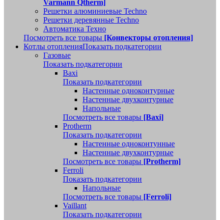
Varmann Qtherm]
Решетки алюминиевые Techno
Решетки деревянные Techno
Автоматика Техно
Посмотреть все товары
[Конвекторы отопления]
Котлы отопления
Показать подкатегории
Газовые
Показать подкатегории
Baxi
Показать подкатегории
Настенные одноконтурные
Настенные двухконтурные
Напольные
Посмотреть все товары
[Baxi]
Protherm
Показать подкатегории
Настенные одноконтунные
Настенные двухконтурные
Посмотреть все товары
[Protherm]
Ferroli
Показать подкатегории
Напольные
Посмотреть все товары
[Ferroli]
Vaillant
Показать подкатегории