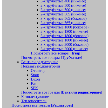
3-х трубчатые 400 (нижнее)
2-х трубчатые 500 (нижнее)
3-х трубчатые 500 (нижнее)
2-х трубчатые 565 (нижнее)
3-х трубчатые 565 (боковое)
3-х трубчатые 565 (нижнее)
2-х трубчатые 1800 (боковое)
2-х трубчатые 1800 (нижнее)
3-х трубчатые 1800 (боковое)
3-х трубчатые 1800 (нижнее)
3-х трубчатые 2000 (боковое)
3-х трубчатые 2000 (нижнее)
Посмотреть все товары
[Irsap]
Посмотреть все товары
[Трубчатые]
Вентили радиаторные
Показать подкатегории
Oventrop
Stout
Luxor
Far
SPK
Посмотреть все товары
[Вентили радиаторные]
Комплектующие
Теплоносители
Посмотреть все товары
[Радиаторы]