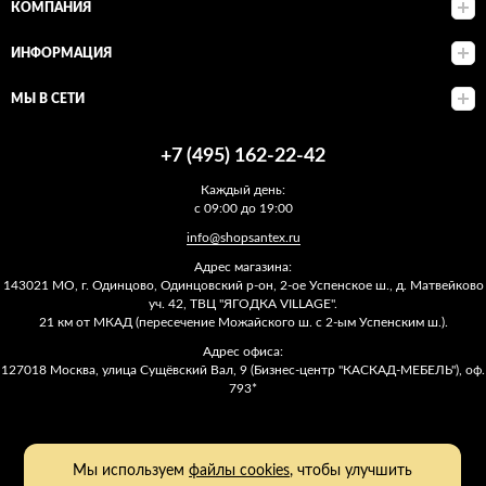
КОМПАНИЯ
ИНФОРМАЦИЯ
МЫ В СЕТИ
+7 (495) 162-22-42
Каждый день:
с 09:00 до 19:00
info@shopsantex.ru
Адрес магазина:
143021 МО, г. Одинцово, Одинцовский р-он, 2-ое Успенское ш., д. Матвейково
уч. 42, ТВЦ "ЯГОДКА VILLAGE".
21 км от МКАД (пересечение Можайского ш. с 2-ым Успенским ш.).
Адрес офиса:
127018 Москва, улица Сущёвский Вал, 9 (Бизнес-центр "КАСКАД-МЕБЕЛЬ"), оф.
793*
Мы используем
файлы cookies
, чтобы улучшить