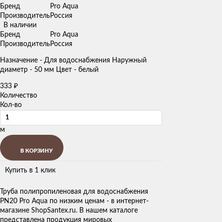
Бренд
Pro Aqua
Производитель
Россия
В наличии
Бренд
Pro Aqua
Производитель
Россия
Назначение - Для водоснабжения Наружный
диаметр - 50 мм Цвет - белый
333
₽
Количество
Кол-во
м
В КОРЗИНУ
Купить в 1 клик
Труба полипропиленовая для водоснабжения
PN20 Pro Aqua по низким ценам - в интернет-
магазине ShopSantex.ru. В нашем каталоге
представлена продукция мировых