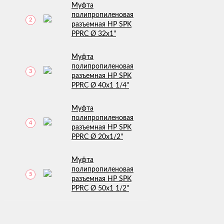
Муфта
полипропиленовая
2
разъемная НР SPK
PPRC Ø 32х1"
Муфта
полипропиленовая
3
разъемная НР SPK
PPRC Ø 40х1 1/4"
Муфта
полипропиленовая
4
разъемная НР SPK
PPRC Ø 20х1/2"
Муфта
полипропиленовая
5
разъемная НР SPK
PPRC Ø 50х1 1/2"