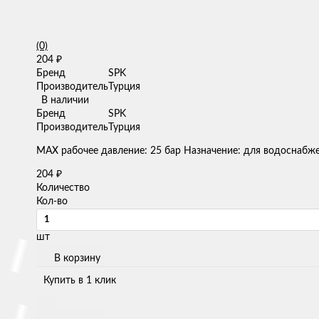
(0)
204
₽
Бренд
SPK
Производитель
Турция
В наличии
Бренд
SPK
Производитель
Турция
MAX рабочее давление: 25 бар Назначение: для водоснабж
204
₽
Количество
Кол-во
шт
В корзину
Купить в 1 клик