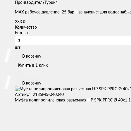
Производитель
Турция
MAX рабочее давление: 25 бар Назначение: для водоснабж
283
₽
Количество
Кол-во
шт
В корзину
Купить в 1 клик
В корзину
Артикул: 2135M5-040040
Муфта полипропиленовая разъемная НР SPK PPRC Ø 40х1 1