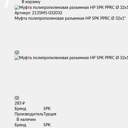
В корзину
Артикул: 2135M5-032032
Муфта полипропиленовая разъемная НР SPK PPRC Ø 32х1"
(0)
(0)
283
₽
Бренд
SPK
Производитель
Турция
В наличии
Бренд
SPK