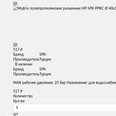
(0)
(0)
517
₽
Бренд
SPK
Производитель
Турция
В наличии
Бренд
SPK
Производитель
Турция
MAX рабочее давление: 25 бар Назначение: для водоснабж
517
₽
Количество
Кол-во
шт