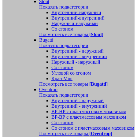
Stout
Показать подкатегории
Внутренний-наружный
Внутренний-внутренний
Наружный-наружный
Со сгоном
Посмотреть все товары
[Stout]
Bugatti
Показать подкатегории
Внутренний - наружный
Внутренний - внутренний
Наружный - наружный
Со сгоном
Угловой со сгоном
Кран Mini
Посмотреть все товары
[Bugatti]
Oventrop
Показать подкатегории
Внутренний - наружный
Внутренний - внутренний
ВР-НР с пластмассовым маховиком
ВР-ВР с пластмассовым маховиком
Со сгоном
Со сгоном с пластмассовым маховиком
Посмотреть все товары
[Oventrop]