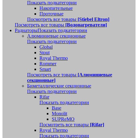
Показать подкатегории
Накопительные
Проточные
Посмотреть все товары
[Stiebel Eltron]
Посмотреть все товары
[Водонагреватели]
Радиаторы
Показать подкатегории
Алюминиевые секционные
Показать подкатегории
Global
Stout
Royal Thermo
Rommer
Smart
Посмотреть все товары
[Алюминиевые
секционные]
Биметаллические секционные
Показать подкатегории
Rifar
Показать подкатегории
Base
Monolit
SUPReMO
Посмотреть все товары
[Rifar]
Royal Thermo
Показать подкатегории