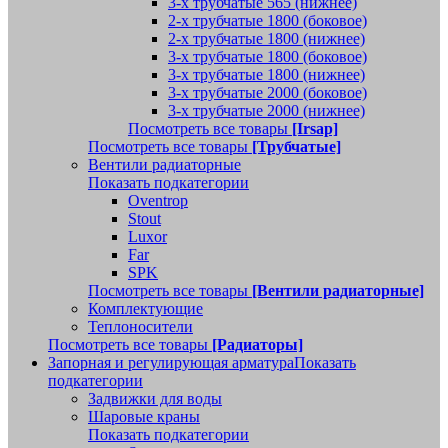
3-х трубчатые 565 (нижнее)
2-х трубчатые 1800 (боковое)
2-х трубчатые 1800 (нижнее)
3-х трубчатые 1800 (боковое)
3-х трубчатые 1800 (нижнее)
3-х трубчатые 2000 (боковое)
3-х трубчатые 2000 (нижнее)
Посмотреть все товары
[Irsap]
Посмотреть все товары
[Трубчатые]
Вентили радиаторные
Показать подкатегории
Oventrop
Stout
Luxor
Far
SPK
Посмотреть все товары
[Вентили радиаторные]
Комплектующие
Теплоносители
Посмотреть все товары
[Радиаторы]
Запорная и регулирующая арматура
Показать
подкатегории
Задвижки для воды
Шаровые краны
Показать подкатегории