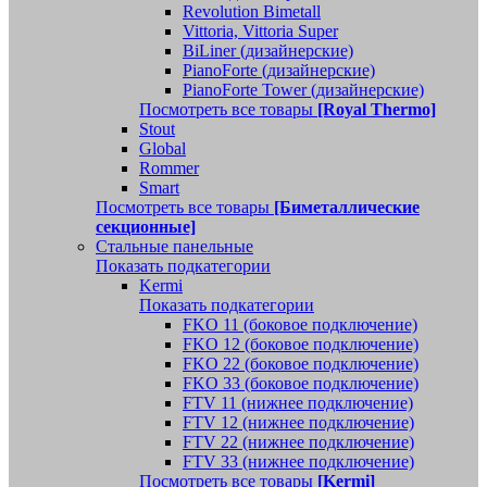
Revolution Bimetall
Vittoria, Vittoria Super
BiLiner (дизайнерские)
PianoForte (дизайнерские)
PianoForte Tower (дизайнерские)
Посмотреть все товары
[Royal Thermo]
Stout
Global
Rommer
Smart
Посмотреть все товары
[Биметаллические
секционные]
Стальные панельные
Показать подкатегории
Kermi
Показать подкатегории
FKO 11 (боковое подключение)
FKO 12 (боковое подключение)
FKO 22 (боковое подключение)
FKO 33 (боковое подключение)
FTV 11 (нижнее подключение)
FTV 12 (нижнее подключение)
FTV 22 (нижнее подключение)
FTV 33 (нижнее подключение)
Посмотреть все товары
[Kermi]