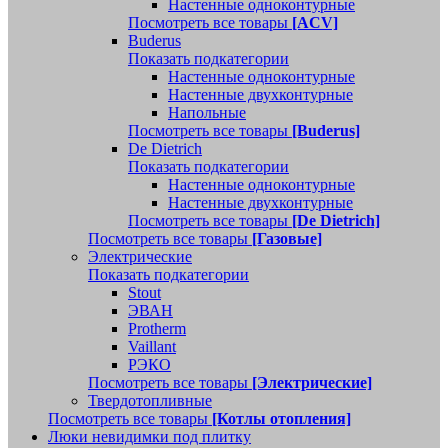
Настенные одноконтурные
Посмотреть все товары
[ACV]
Buderus
Показать подкатегории
Настенные одноконтурные
Настенные двухконтурные
Напольные
Посмотреть все товары
[Buderus]
De Dietrich
Показать подкатегории
Настенные одноконтурные
Настенные двухконтурные
Посмотреть все товары
[De Dietrich]
Посмотреть все товары
[Газовые]
Электрические
Показать подкатегории
Stout
ЭВАН
Protherm
Vaillant
РЭКО
Посмотреть все товары
[Электрические]
Твердотопливные
Посмотреть все товары
[Котлы отопления]
Люки невидимки под плитку