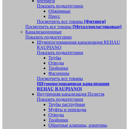
Фитинги
Показать подкатегории
Обжимные
Пресс
Посмотреть все товары
[Фитинги]
Посмотреть все товары
[Металлопластиковые]
Канализационные
Показать подкатегории
Шумопоглощающая канализация REHAU
RAUPIANO
Показать подкатегории
Трубы
Отводы
Тройники
Фасонины
Посмотреть все товары
[Шумопоглощающая канализация
REHAU RAUPIANO]
Внутренняя канализация Политэк
Показать подкатегории
Трубы раструбные
Муфты и переходы
Отводы
Тройники
Обратные клапаны, аэраторы,