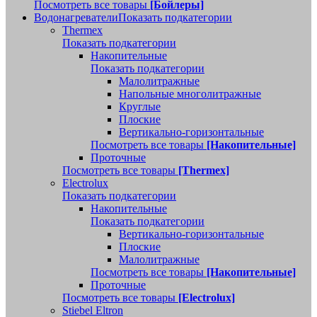
Посмотреть все товары
[Бойлеры]
Водонагреватели
Показать подкатегории
Thermex
Показать подкатегории
Накопительные
Показать подкатегории
Малолитражные
Напольные многолитражные
Круглые
Плоские
Вертикально-горизонтальные
Посмотреть все товары
[Накопительные]
Проточные
Посмотреть все товары
[Thermex]
Electrolux
Показать подкатегории
Накопительные
Показать подкатегории
Вертикально-горизонтальные
Плоские
Малолитражные
Посмотреть все товары
[Накопительные]
Проточные
Посмотреть все товары
[Electrolux]
Stiebel Eltron