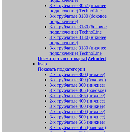
подключение)
3-х трубчатые 3057 (нижнее
подключение) TechnoLine
3-х трубчатые 3180 (боковое
подключение)
3-х трубчатые 3180 (боковое
подключение) TechnoLine
3-х трубчатые 3180 (нижнее
подключение)
3-х трубчатые 3180 (нижнее
подключение) TechnoLine
Посмотреть все товары
[Zehnder]
Irsap
Показать подкатегории
2-х трубчатые 300 (нижнее)
3-х трубчатые 300 (боковое)
3-х трубчатые 300 (нижнее)
3-х трубчатые 365 (боковое)
3-х трубчатые 365 (нижнее)
2-х трубчатые 400 (нижнее)
3-х трубчатые 400 (нижнее)
2-х трубчатые 500 (нижнее)
3-х трубчатые 500 (нижнее)
2-х трубчатые 565 (нижнее)
3-х трубчатые 565 (боковое)