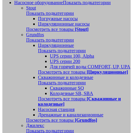
Насосное оборудование
Показать подкатегории
Stout
Показать подкатегории
Погружные насосы
Циркуляционные насосы
Посмотреть все товары
[Stout]
Grundfos
Показать подкатегории
Циркуляционные
Показать подкатегории
UPS серии 100, Alpha
UPS серии 200
Для горячей воды COMFORT, UP, UPA
Посмотреть все товары
[Циркуляционные]
Скважинные и колодезные
Показать подкатегории
Скважинные SQ
Колодезные SB, SBA
Посмотреть все товары
[Скважинные и
колодезные]
Насосная станция
Дренажные и канализационные
Посмотреть все товары
[Grundfos]
Джилекс
Показать подкатегории