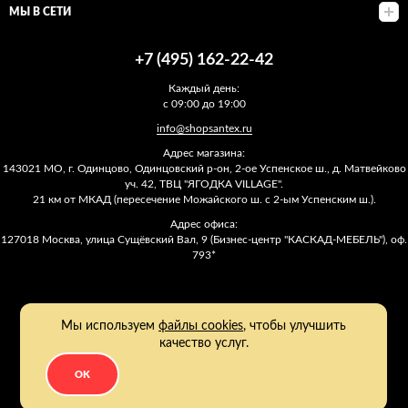
МЫ В СЕТИ
+7 (495) 162-22-42
Каждый день:
с 09:00 до 19:00
info@shopsantex.ru
Адрес магазина:
143021 МО, г. Одинцово, Одинцовский р-он, 2-ое Успенское ш., д. Матвейково
уч. 42, ТВЦ "ЯГОДКА VILLAGE".
21 км от МКАД (пересечение Можайского ш. с 2-ым Успенским ш.).
Адрес офиса:
127018 Москва, улица Сущёвский Вал, 9 (Бизнес-центр "КАСКАД-МЕБЕЛЬ"), оф.
793*
Мы используем
файлы cookies
, чтобы улучшить
качество услуг.
OK
2011 - 2026