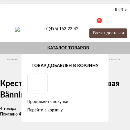
RUB
0
+7 (495) 162-22-42
Расчет доставки
КАТАЛОГ ТОВАРОВ
Главная
Трубы и фитинги
Полипропиленовые
Фитинги
Bänninger
ТОВАР ДОБАВЛЕН В КОРЗИНУ
Крестовина полипропиленовая
Bänninger
Продолжить покупки
4 товара
Перейти в корзину
Показано 4 из 4