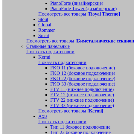
PianoForte (дизайнерские)
PianoForte Tower (дизайнерские)
Посмотреть все товары
[Royal Thermo]
Stout
Global
Rommer
Smart
Посмотреть все товары
[Биметаллические секцио
Стальные панельные
Показать подкатегории
Kermi
Показать подкатегории
FKO 11 (боковое подключение)
FKO 12 (боковое подключение)
FKO 22 (боковое подключение)
FKO 33 (боковое подключение)
FTV 11 (нижнее подключение)
FTV 12 (нижнее подключение)
FTV 22 (нижнее подключение)
FTV 33 (нижнее подключение)
Посмотреть все товары
[Kermi]
Axis
Показать подкатегории
Тип 11 боковое подключение
Тип 22 боковое подключение