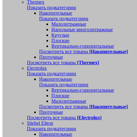
Thermex
Показать подкатегории
Накопительные
Показать подкатегории
Малолитражные
Напольные многолитражные
Круглые
Плоские
Вертикально-горизонтальные
Посмотреть все товары
[Накопительные]
Проточные
Посмотреть все товары
[Thermex]
Electrolux
Показать подкатегории
Накопительные
Показать подкатегории
Вертикально-горизонтальные
Плоские
Малолитражные
Посмотреть все товары
[Накопительные]
Проточные
Посмотреть все товары
[Electrolux]
Stiebel Eltron
Показать подкатегории
Накопительные