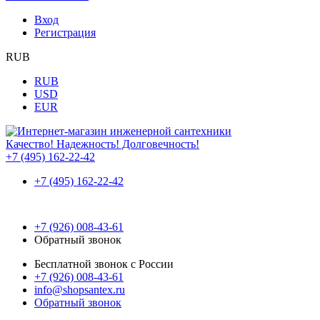
Вход
Регистрация
RUB
RUB
USD
EUR
Качество! Надежность! Долговечность!
+7 (495) 162-22-42
+7 (495) 162-22-42
+7 (926) 008-43-61
Обратный звонок
Бесплатной звонок с России
+7 (926) 008-43-61
info@shopsantex.ru
Обратный звонок