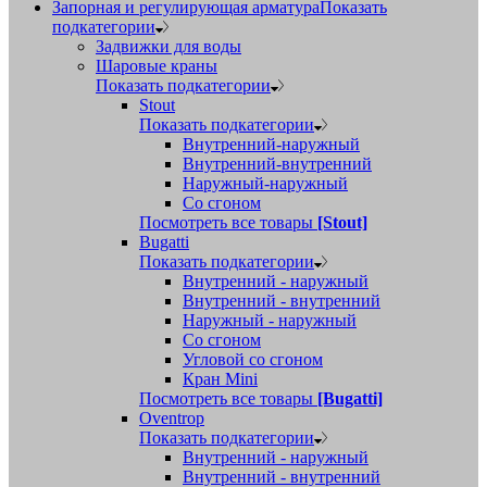
Запорная и регулирующая арматура
Показать
подкатегории
Задвижки для воды
Шаровые краны
Показать подкатегории
Stout
Показать подкатегории
Внутренний-наружный
Внутренний-внутренний
Наружный-наружный
Со сгоном
Посмотреть все товары
[Stout]
Bugatti
Показать подкатегории
Внутренний - наружный
Внутренний - внутренний
Наружный - наружный
Со сгоном
Угловой со сгоном
Кран Mini
Посмотреть все товары
[Bugatti]
Oventrop
Показать подкатегории
Внутренний - наружный
Внутренний - внутренний