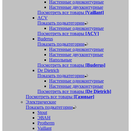
Настенные одноконтурные
Настенные двухконтурные
Посмотреть все товары
[Vaillant]
ACV
Показать подкатегории
Настенные одноконтурные
Посмотреть все товары
[ACV]
Buderus
Показать подкатегории
Настенные одноконтурные
Настенные двухконтурные
Напольные
Посмотреть все товары
[Buderus]
De Dietrich
Показать подкатегории
Настенные одноконтурные
Настенные двухконтурные
Посмотреть все товары
[De Dietrich]
Посмотреть все товары
[Газовые]
Электрические
Показать подкатегории
Stout
ЭВАН
Protherm
Vaillant