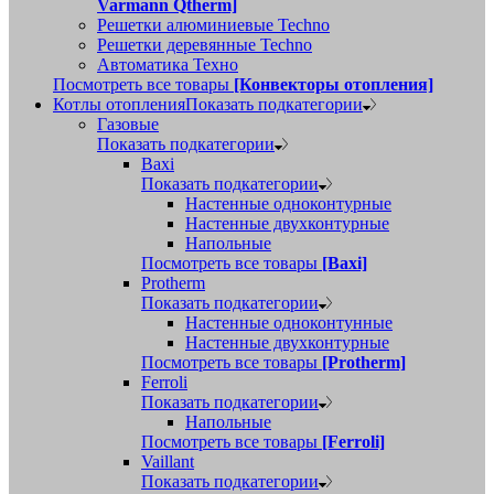
Varmann Qtherm]
Решетки алюминиевые Techno
Решетки деревянные Techno
Автоматика Техно
Посмотреть все товары
[Конвекторы отопления]
Котлы отопления
Показать подкатегории
Газовые
Показать подкатегории
Baxi
Показать подкатегории
Настенные одноконтурные
Настенные двухконтурные
Напольные
Посмотреть все товары
[Baxi]
Protherm
Показать подкатегории
Настенные одноконтунные
Настенные двухконтурные
Посмотреть все товары
[Protherm]
Ferroli
Показать подкатегории
Напольные
Посмотреть все товары
[Ferroli]
Vaillant
Показать подкатегории