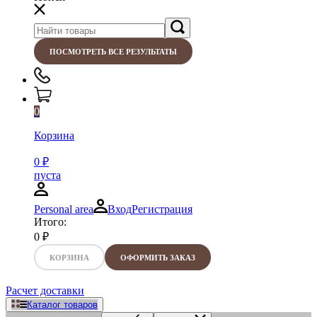
ПОСМОТРЕТЬ ВСЕ РЕЗУЛЬТАТЫ
0
Корзина
0
₽
пуста
Personal area
Вход
Регистрация
Итого:
0
₽
КОРЗИНА
ОФОРМИТЬ ЗАКАЗ
Расчет доставки
Каталог товаров