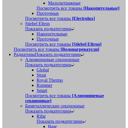
Малолитражные
Посмотреть все товары
[Накопительные]
Проточные
Посмотреть все товары
[Electrolux]
Stiebel Eltron
Показать подкатегории
Накопительные
Проточные
Посмотреть все товары
[Stiebel Eltron]
Посмотреть все товары
[Водонагреватели]
Радиаторы
Показать подкатегории
Алюминиевые секционные
Показать подкатегории
Global
Stout
Royal Thermo
Rommer
Smart
Посмотреть все товары
[Алюминиевые
секционные]
Биметаллические секционные
Показать подкатегории
Rifar
Показать подкатегории
Base