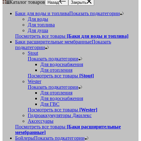
Каталог товаров
Назад
Закрыть
Баки для воды и топлива
Показать подкатегории
Для воды
Для топлива
Для душа
Посмотреть все товары
[Баки для воды и топлива]
Баки расширительные мембранные
Показать
подкатегории
Stout
Показать подкатегории
Для водоснабжения
Для отопления
Посмотреть все товары
[Stout]
Wester
Показать подкатегории
Для отопления
Для водоснабжения
Для ГВС
Посмотреть все товары
[Wester]
Гидроаккумуляторы Джилекс
Аксессуары
Посмотреть все товары
[Баки расширительные
мембранные]
Бойлеры
Показать подкатегории