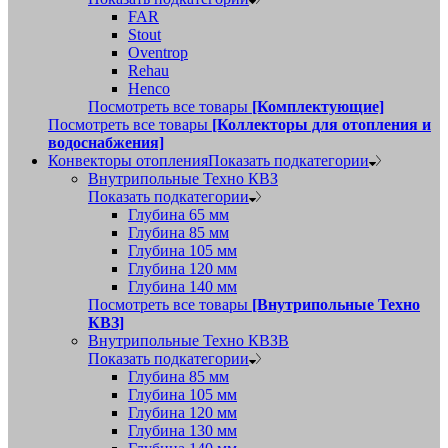
FAR
Stout
Oventrop
Rehau
Henco
Посмотреть все товары
[Комплектующие]
Посмотреть все товары
[Коллекторы для отопления и
водоснабжения]
Конвекторы отопления
Показать подкатегории
Внутрипольные Техно КВЗ
Показать подкатегории
Глубина 65 мм
Глубина 85 мм
Глубина 105 мм
Глубина 120 мм
Глубина 140 мм
Посмотреть все товары
[Внутрипольные Техно
КВЗ]
Внутрипольные Техно КВЗВ
Показать подкатегории
Глубина 85 мм
Глубина 105 мм
Глубина 120 мм
Глубина 130 мм