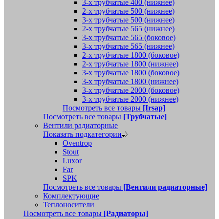
3-х трубчатые 400 (нижнее)
2-х трубчатые 500 (нижнее)
3-х трубчатые 500 (нижнее)
2-х трубчатые 565 (нижнее)
3-х трубчатые 565 (боковое)
3-х трубчатые 565 (нижнее)
2-х трубчатые 1800 (боковое)
2-х трубчатые 1800 (нижнее)
3-х трубчатые 1800 (боковое)
3-х трубчатые 1800 (нижнее)
3-х трубчатые 2000 (боковое)
3-х трубчатые 2000 (нижнее)
Посмотреть все товары
[Irsap]
Посмотреть все товары
[Трубчатые]
Вентили радиаторные
Показать подкатегории
Oventrop
Stout
Luxor
Far
SPK
Посмотреть все товары
[Вентили радиаторные]
Комплектующие
Теплоносители
Посмотреть все товары
[Радиаторы]