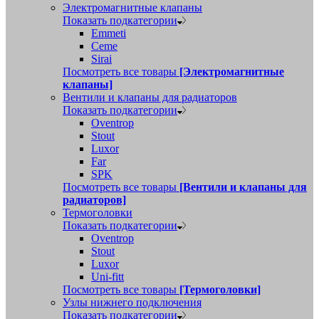
Электромагнитные клапаны
Показать подкатегории
Emmeti
Ceme
Sirai
Посмотреть все товары
[Электромагнитные
клапаны]
Вентили и клапаны для радиаторов
Показать подкатегории
Oventrop
Stout
Luxor
Far
SPK
Посмотреть все товары
[Вентили и клапаны для
радиаторов]
Термоголовки
Показать подкатегории
Oventrop
Stout
Luxor
Uni-fitt
Посмотреть все товары
[Термоголовки]
Узлы нижнего подключения
Показать подкатегории