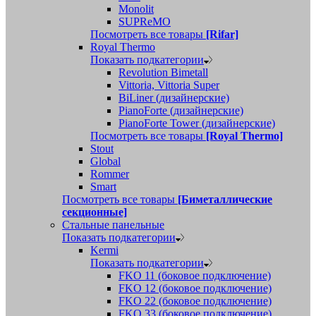
Monolit
SUPReMO
Посмотреть все товары
[Rifar]
Royal Thermo
Показать подкатегории
Revolution Bimetall
Vittoria, Vittoria Super
BiLiner (дизайнерские)
PianoForte (дизайнерские)
PianoForte Tower (дизайнерские)
Посмотреть все товары
[Royal Thermo]
Stout
Global
Rommer
Smart
Посмотреть все товары
[Биметаллические
секционные]
Стальные панельные
Показать подкатегории
Kermi
Показать подкатегории
FKO 11 (боковое подключение)
FKO 12 (боковое подключение)
FKO 22 (боковое подключение)
FKO 33 (боковое подключение)