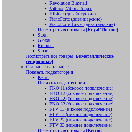
Revolution Bimetall
Vittoria, Vittoria Super
BiLiner (дизайнерские)
PianoForte (дизайнерские)
PianoForte Tower (дизайнерские)
Посмотреть все товары
[Royal Thermo]
Stout
Global
Rommer
Smart
Посмотреть все товары
[Биметаллические
секционные]
Стальные панельные
Показать подкатегории
Kermi
Показать подкатегории
FKO 11 (боковое подключение)
FKO 12 (боковое подключение)
FKO 22 (боковое подключение)
FKO 33 (боковое подключение)
FTV 11 (нижнее подключение)
FTV 12 (нижнее подключение)
FTV 22 (нижнее подключение)
FTV 33 (нижнее подключение)
Посмотреть все товары
[Kermi]