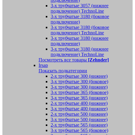
подключение)
3-х трубчатые 3057 (нижнее
подключение) TechnoLine
3-х трубчатые 3180 (боковое
подключение)
3-х трубчатые 3180 (боковое
подключение) TechnoLine
3-х трубчатые 3180 (нижнее
подключение)
3-х трубчатые 3180 (нижнее
подключение) TechnoLine
Посмотреть все товары
[Zehnder]
Irsap
Показать подкатегории
2-х трубчатые 300 (нижнее)
3-х трубчатые 300 (боковое)
3-х трубчатые 300 (нижнее)
3-х трубчатые 365 (боковое)
3-х трубчатые 365 (нижнее)
2-х трубчатые 400 (нижнее)
3-х трубчатые 400 (нижнее)
2-х трубчатые 500 (нижнее)
3-х трубчатые 500 (нижнее)
2-х трубчатые 565 (нижнее)
3-х трубчатые 565 (боковое)