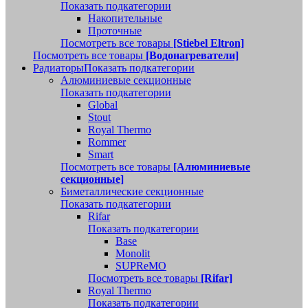
Показать подкатегории
Накопительные
Проточные
Посмотреть все товары
[Stiebel Eltron]
Посмотреть все товары
[Водонагреватели]
Радиаторы
Показать подкатегории
Алюминиевые секционные
Показать подкатегории
Global
Stout
Royal Thermo
Rommer
Smart
Посмотреть все товары
[Алюминиевые
секционные]
Биметаллические секционные
Показать подкатегории
Rifar
Показать подкатегории
Base
Monolit
SUPReMO
Посмотреть все товары
[Rifar]
Royal Thermo
Показать подкатегории