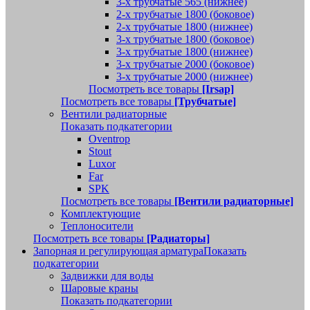
3-х трубчатые 565 (нижнее)
2-х трубчатые 1800 (боковое)
2-х трубчатые 1800 (нижнее)
3-х трубчатые 1800 (боковое)
3-х трубчатые 1800 (нижнее)
3-х трубчатые 2000 (боковое)
3-х трубчатые 2000 (нижнее)
Посмотреть все товары
[Irsap]
Посмотреть все товары
[Трубчатые]
Вентили радиаторные
Показать подкатегории
Oventrop
Stout
Luxor
Far
SPK
Посмотреть все товары
[Вентили радиаторные]
Комплектующие
Теплоносители
Посмотреть все товары
[Радиаторы]
Запорная и регулирующая арматура
Показать
подкатегории
Задвижки для воды
Шаровые краны
Показать подкатегории