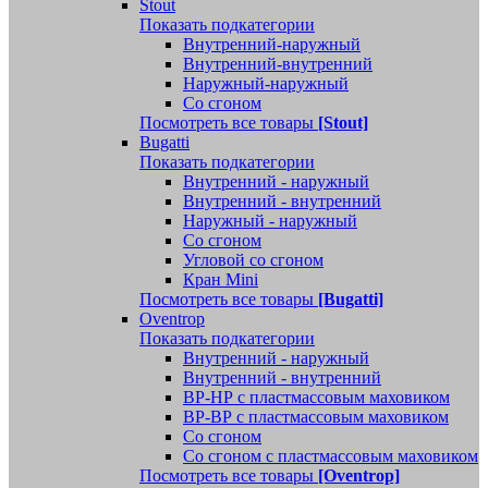
Stout
Показать подкатегории
Внутренний-наружный
Внутренний-внутренний
Наружный-наружный
Со сгоном
Посмотреть все товары
[Stout]
Bugatti
Показать подкатегории
Внутренний - наружный
Внутренний - внутренний
Наружный - наружный
Со сгоном
Угловой со сгоном
Кран Mini
Посмотреть все товары
[Bugatti]
Oventrop
Показать подкатегории
Внутренний - наружный
Внутренний - внутренний
ВР-НР с пластмассовым маховиком
ВР-ВР с пластмассовым маховиком
Со сгоном
Со сгоном с пластмассовым маховиком
Посмотреть все товары
[Oventrop]