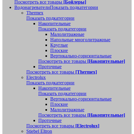
Посмотреть все товары
[Бойлеры]
Водонагреватели
Показать подкатегории
Thermex
Показать подкатегории
Накопительные
Показать подкатегории
Малолитражные
Напольные многолитражные
Круглые
Плоские
Вертикально-горизонтальные
Посмотреть все товары
[Накопительные]
Проточные
Посмотреть все товары
[Thermex]
Electrolux
Показать подкатегории
Накопительные
Показать подкатегории
Вертикально-горизонтальные
Плоские
Малолитражные
Посмотреть все товары
[Накопительные]
Проточные
Посмотреть все товары
[Electrolux]
Stiebel Eltron