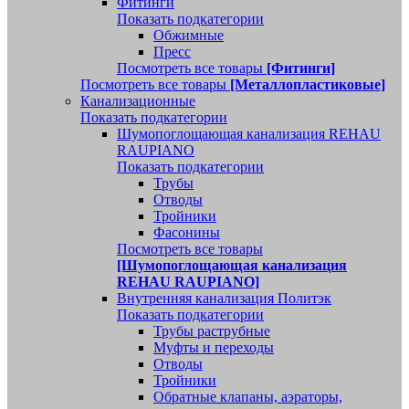
Фитинги
Показать подкатегории
Обжимные
Пресс
Посмотреть все товары
[Фитинги]
Посмотреть все товары
[Металлопластиковые]
Канализационные
Показать подкатегории
Шумопоглощающая канализация REHAU
RAUPIANO
Показать подкатегории
Трубы
Отводы
Тройники
Фасонины
Посмотреть все товары
[Шумопоглощающая канализация
REHAU RAUPIANO]
Внутренняя канализация Политэк
Показать подкатегории
Трубы раструбные
Муфты и переходы
Отводы
Тройники
Обратные клапаны, аэраторы,