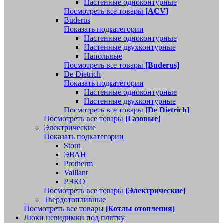
Настенные одноконтурные
Посмотреть все товары
[ACV]
Buderus
Показать подкатегории
Настенные одноконтурные
Настенные двухконтурные
Напольные
Посмотреть все товары
[Buderus]
De Dietrich
Показать подкатегории
Настенные одноконтурные
Настенные двухконтурные
Посмотреть все товары
[De Dietrich]
Посмотреть все товары
[Газовые]
Электрические
Показать подкатегории
Stout
ЭВАН
Protherm
Vaillant
РЭКО
Посмотреть все товары
[Электрические]
Твердотопливные
Посмотреть все товары
[Котлы отопления]
Люки невидимки под плитку