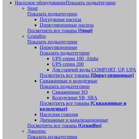
Насосное оборудование
Показать подкатегории
Stout
Показать подкатегории
Погружные насосы
Циркуляционные насосы
Посмотреть все товары
[Stout]
Grundfos
Показать подкатегории
Циркуляционные
Показать подкатегории
UPS серии 100, Alpha
UPS серии 200
Для горячей воды COMFORT, UP, UPA
Посмотреть все товары
[Циркуляционные]
Скважинные и колодезные
Показать подкатегории
Скважинные SQ
Колодезные SB, SBA
Посмотреть все товары
[Скважинные и
колодезные]
Насосная станция
Дренажные и канализационные
Посмотреть все товары
[Grundfos]
Джилекс
Показать подкатегории