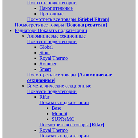
Показать подкатегории
Накопительные
Проточные
Посмотреть все товары
[Stiebel Eltron]
Посмотреть все товары
[Водонагреватели]
Радиаторы
Показать подкатегории
Алюминиевые секционные
Показать подкатегории
Global
Stout
Royal Thermo
Rommer
Smart
Посмотреть все товары
[Алюминиевые
секционные]
Биметаллические секционные
Показать подкатегории
Rifar
Показать подкатегории
Base
Monolit
SUPReMO
Посмотреть все товары
[Rifar]
Royal Thermo
Показать подкатегории