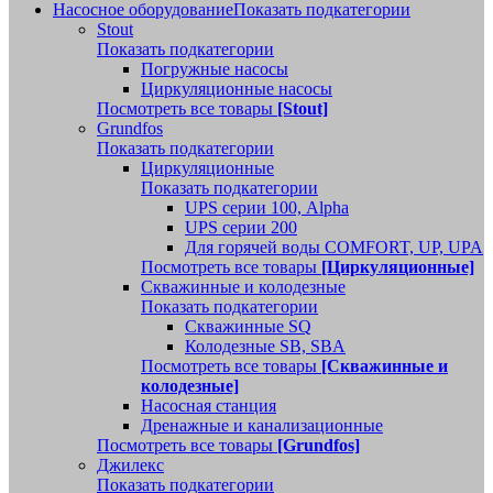
Насосное оборудование
Показать подкатегории
Stout
Показать подкатегории
Погружные насосы
Циркуляционные насосы
Посмотреть все товары
[Stout]
Grundfos
Показать подкатегории
Циркуляционные
Показать подкатегории
UPS серии 100, Alpha
UPS серии 200
Для горячей воды COMFORT, UP, UPA
Посмотреть все товары
[Циркуляционные]
Скважинные и колодезные
Показать подкатегории
Скважинные SQ
Колодезные SB, SBA
Посмотреть все товары
[Скважинные и
колодезные]
Насосная станция
Дренажные и канализационные
Посмотреть все товары
[Grundfos]
Джилекс
Показать подкатегории