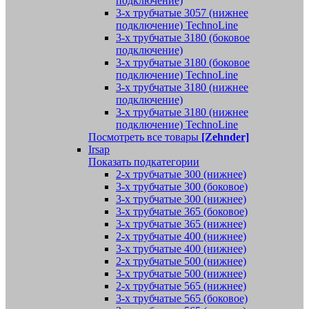
подключение)
3-х трубчатые 3057 (нижнее
подключение) TechnoLine
3-х трубчатые 3180 (боковое
подключение)
3-х трубчатые 3180 (боковое
подключение) TechnoLine
3-х трубчатые 3180 (нижнее
подключение)
3-х трубчатые 3180 (нижнее
подключение) TechnoLine
Посмотреть все товары
[Zehnder]
Irsap
Показать подкатегории
2-х трубчатые 300 (нижнее)
3-х трубчатые 300 (боковое)
3-х трубчатые 300 (нижнее)
3-х трубчатые 365 (боковое)
3-х трубчатые 365 (нижнее)
2-х трубчатые 400 (нижнее)
3-х трубчатые 400 (нижнее)
2-х трубчатые 500 (нижнее)
3-х трубчатые 500 (нижнее)
2-х трубчатые 565 (нижнее)
3-х трубчатые 565 (боковое)