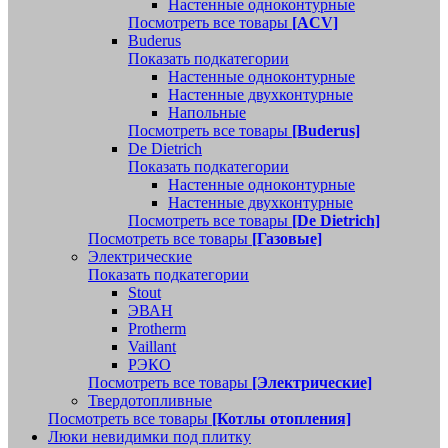
Настенные одноконтурные
Посмотреть все товары
[ACV]
Buderus
Показать подкатегории
Настенные одноконтурные
Настенные двухконтурные
Напольные
Посмотреть все товары
[Buderus]
De Dietrich
Показать подкатегории
Настенные одноконтурные
Настенные двухконтурные
Посмотреть все товары
[De Dietrich]
Посмотреть все товары
[Газовые]
Электрические
Показать подкатегории
Stout
ЭВАН
Protherm
Vaillant
РЭКО
Посмотреть все товары
[Электрические]
Твердотопливные
Посмотреть все товары
[Котлы отопления]
Люки невидимки под плитку