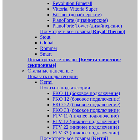
Revolution Bimetall
Vittoria, Vittoria Super
BiLiner (дизайнерские)
PianoForte (дизайнерские)
PianoForte Tower (дизайнерские)
Посмотреть все товары
[Royal Thermo]
Stout
Global
Rommer
Smart
Посмотреть все товары
[Биметаллические
секционные]
Стальные панельные
Показать подкатегории
Kermi
Показать подкатегории
FKO 11 (боковое подключение)
FKO 12 (боковое подключение)
FKO 22 (боковое подключение)
FKO 33 (боковое подключение)
FTV 11 (нижнее подключение)
FTV 12 (нижнее подключение)
FTV 22 (нижнее подключение)
FTV 33 (нижнее подключение)
Посмотреть все товары
[Kermi]