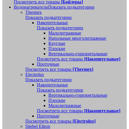
Посмотреть все товары
[Бойлеры]
Водонагреватели
Показать подкатегории
Thermex
Показать подкатегории
Накопительные
Показать подкатегории
Малолитражные
Напольные многолитражные
Круглые
Плоские
Вертикально-горизонтальные
Посмотреть все товары
[Накопительные]
Проточные
Посмотреть все товары
[Thermex]
Electrolux
Показать подкатегории
Накопительные
Показать подкатегории
Вертикально-горизонтальные
Плоские
Малолитражные
Посмотреть все товары
[Накопительные]
Проточные
Посмотреть все товары
[Electrolux]
Stiebel Eltron