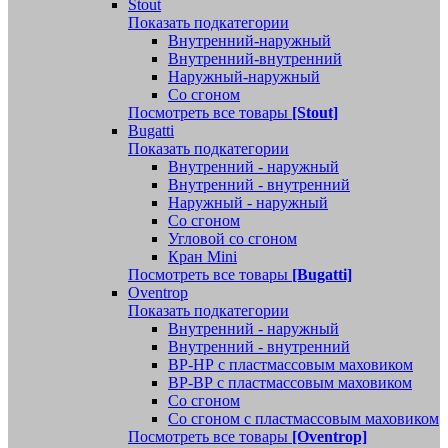
Stout
Показать подкатегории
Внутренний-наружный
Внутренний-внутренний
Наружный-наружный
Со сгоном
Посмотреть все товары
[Stout]
Bugatti
Показать подкатегории
Внутренний - наружный
Внутренний - внутренний
Наружный - наружный
Со сгоном
Угловой со сгоном
Кран Mini
Посмотреть все товары
[Bugatti]
Oventrop
Показать подкатегории
Внутренний - наружный
Внутренний - внутренний
ВР-НР с пластмассовым маховиком
ВР-ВР с пластмассовым маховиком
Со сгоном
Со сгоном с пластмассовым маховиком
Посмотреть все товары
[Oventrop]