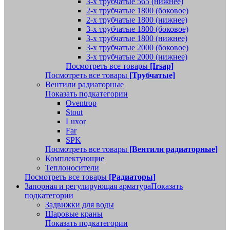
3-х трубчатые 565 (нижнее)
2-х трубчатые 1800 (боковое)
2-х трубчатые 1800 (нижнее)
3-х трубчатые 1800 (боковое)
3-х трубчатые 1800 (нижнее)
3-х трубчатые 2000 (боковое)
3-х трубчатые 2000 (нижнее)
Посмотреть все товары
[Irsap]
Посмотреть все товары
[Трубчатые]
Вентили радиаторные
Показать подкатегории
Oventrop
Stout
Luxor
Far
SPK
Посмотреть все товары
[Вентили радиаторные]
Комплектующие
Теплоносители
Посмотреть все товары
[Радиаторы]
Запорная и регулирующая арматура
Показать
подкатегории
Задвижки для воды
Шаровые краны
Показать подкатегории