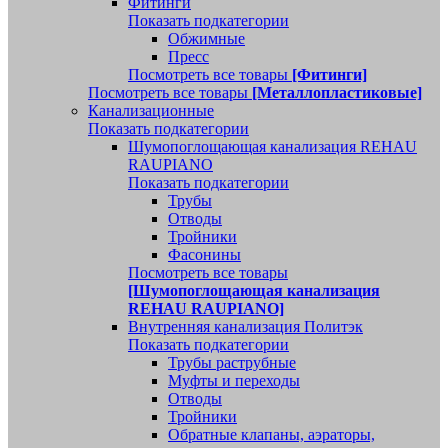
Фитинги
Показать подкатегории
Обжимные
Пресс
Посмотреть все товары
[Фитинги]
Посмотреть все товары
[Металлопластиковые]
Канализационные
Показать подкатегории
Шумопоглощающая канализация REHAU
RAUPIANO
Показать подкатегории
Трубы
Отводы
Тройники
Фасонины
Посмотреть все товары
[Шумопоглощающая канализация
REHAU RAUPIANO]
Внутренняя канализация Политэк
Показать подкатегории
Трубы раструбные
Муфты и переходы
Отводы
Тройники
Обратные клапаны, аэраторы,