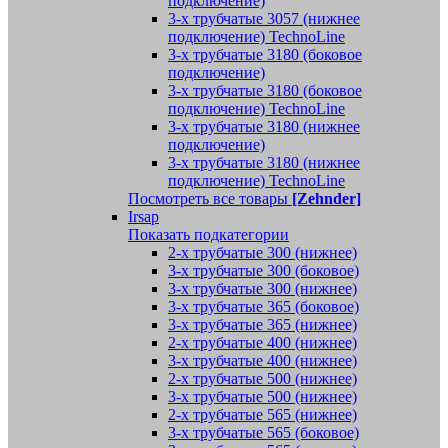
подключение)
3-х трубчатые 3057 (нижнее
подключение) TechnoLine
3-х трубчатые 3180 (боковое
подключение)
3-х трубчатые 3180 (боковое
подключение) TechnoLine
3-х трубчатые 3180 (нижнее
подключение)
3-х трубчатые 3180 (нижнее
подключение) TechnoLine
Посмотреть все товары
[Zehnder]
Irsap
Показать подкатегории
2-х трубчатые 300 (нижнее)
3-х трубчатые 300 (боковое)
3-х трубчатые 300 (нижнее)
3-х трубчатые 365 (боковое)
3-х трубчатые 365 (нижнее)
2-х трубчатые 400 (нижнее)
3-х трубчатые 400 (нижнее)
2-х трубчатые 500 (нижнее)
3-х трубчатые 500 (нижнее)
2-х трубчатые 565 (нижнее)
3-х трубчатые 565 (боковое)