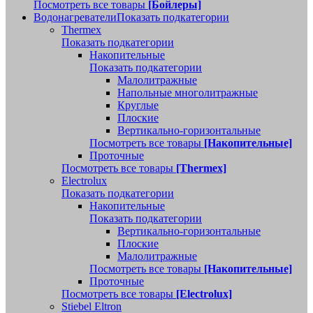
Посмотреть все товары
[Бойлеры]
Водонагреватели
Показать подкатегории
Thermex
Показать подкатегории
Накопительные
Показать подкатегории
Малолитражные
Напольные многолитражные
Круглые
Плоские
Вертикально-горизонтальные
Посмотреть все товары
[Накопительные]
Проточные
Посмотреть все товары
[Thermex]
Electrolux
Показать подкатегории
Накопительные
Показать подкатегории
Вертикально-горизонтальные
Плоские
Малолитражные
Посмотреть все товары
[Накопительные]
Проточные
Посмотреть все товары
[Electrolux]
Stiebel Eltron