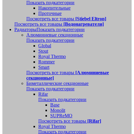
Показать подкатегории
Накопительные
Проточные
Посмотреть все товары
[Stiebel Eltron]
Посмотреть все товары
[Водонагреватели]
Радиаторы
Показать подкатегории
Алюминиевые секционные
Показать подкатегории
Global
Stout
Royal Thermo
Rommer
Smart
Посмотреть все товары
[Алюминиевые
секционные]
Биметаллические секционные
Показать подкатегории
Rifar
Показать подкатегории
Base
Monolit
SUPReMO
Посмотреть все товары
[Rifar]
Royal Thermo
Показать подкатегории