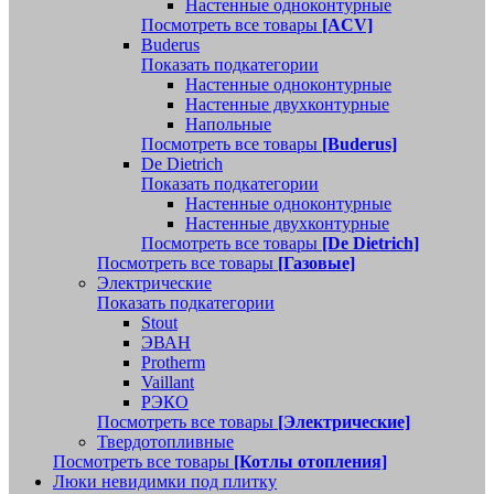
Настенные одноконтурные
Посмотреть все товары
[ACV]
Buderus
Показать подкатегории
Настенные одноконтурные
Настенные двухконтурные
Напольные
Посмотреть все товары
[Buderus]
De Dietrich
Показать подкатегории
Настенные одноконтурные
Настенные двухконтурные
Посмотреть все товары
[De Dietrich]
Посмотреть все товары
[Газовые]
Электрические
Показать подкатегории
Stout
ЭВАН
Protherm
Vaillant
РЭКО
Посмотреть все товары
[Электрические]
Твердотопливные
Посмотреть все товары
[Котлы отопления]
Люки невидимки под плитку