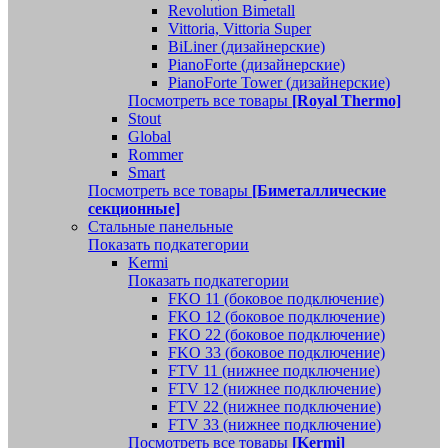
Revolution Bimetall
Vittoria, Vittoria Super
BiLiner (дизайнерские)
PianoForte (дизайнерские)
PianoForte Tower (дизайнерские)
Посмотреть все товары
[Royal Thermo]
Stout
Global
Rommer
Smart
Посмотреть все товары
[Биметаллические
секционные]
Стальные панельные
Показать подкатегории
Kermi
Показать подкатегории
FKO 11 (боковое подключение)
FKO 12 (боковое подключение)
FKO 22 (боковое подключение)
FKO 33 (боковое подключение)
FTV 11 (нижнее подключение)
FTV 12 (нижнее подключение)
FTV 22 (нижнее подключение)
FTV 33 (нижнее подключение)
Посмотреть все товары
[Kermi]