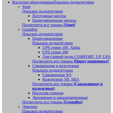
Насосное оборудование
Показать подкатегории
Stout
Показать подкатегории
Погружные насосы
Циркуляционные насосы
Посмотреть все товары
[Stout]
Grundfos
Показать подкатегории
Циркуляционные
Показать подкатегории
UPS серии 100, Alpha
UPS серии 200
Для горячей воды COMFORT, UP, UPA
Посмотреть все товары
[Циркуляционные]
Скважинные и колодезные
Показать подкатегории
Скважинные SQ
Колодезные SB, SBA
Посмотреть все товары
[Скважинные и
колодезные]
Насосная станция
Дренажные и канализационные
Посмотреть все товары
[Grundfos]
Джилекс
Показать подкатегории