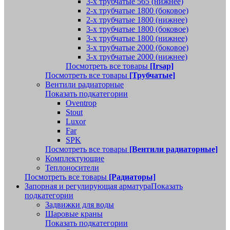
3-х трубчатые 565 (нижнее)
2-х трубчатые 1800 (боковое)
2-х трубчатые 1800 (нижнее)
3-х трубчатые 1800 (боковое)
3-х трубчатые 1800 (нижнее)
3-х трубчатые 2000 (боковое)
3-х трубчатые 2000 (нижнее)
Посмотреть все товары
[Irsap]
Посмотреть все товары
[Трубчатые]
Вентили радиаторные
Показать подкатегории
Oventrop
Stout
Luxor
Far
SPK
Посмотреть все товары
[Вентили радиаторные]
Комплектующие
Теплоносители
Посмотреть все товары
[Радиаторы]
Запорная и регулирующая арматура
Показать
подкатегории
Задвижки для воды
Шаровые краны
Показать подкатегории