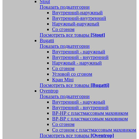
Stout
Показать подкатегории
Внутренний-наружный
Внутренний-внутренний
Наружный-наружный
Со сгоном
Посмотреть все товары
[Stout]
Bugatti
Показать подкатегории
Внутренний - наружный
Внутренний - внутренний
Наружный - наружный
Со сгоном
Угловой со сгоном
Кран Mini
Посмотреть все товары
[Bugatti]
Oventrop
Показать подкатегории
Внутренний - наружный
Внутренний - внутренний
ВР-НР с пластмассовым маховиком
ВР-ВР с пластмассовым маховиком
Со сгоном
Со сгоном с пластмассовым маховиком
Посмотреть все товары
[Oventrop]