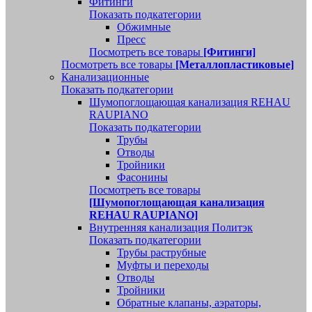
Фитинги
Показать подкатегории
Обжимные
Пресс
Посмотреть все товары
[Фитинги]
Посмотреть все товары
[Металлопластиковые]
Канализационные
Показать подкатегории
Шумопоглощающая канализация REHAU
RAUPIANO
Показать подкатегории
Трубы
Отводы
Тройники
Фасонины
Посмотреть все товары
[Шумопоглощающая канализация
REHAU RAUPIANO]
Внутренняя канализация Политэк
Показать подкатегории
Трубы раструбные
Муфты и переходы
Отводы
Тройники
Обратные клапаны, аэраторы,