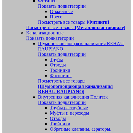
Фитинги
Показать подкатегории
Обжимные
Пресс
Посмотреть все товары
[Фитинги]
Посмотреть все товары
[Металлопластиковые]
Канализационные
Показать подкатегории
Шумопоглощающая канализация REHAU
RAUPIANO
Показать подкатегории
Трубы
Отводы
Тройники
Фасонины
Посмотреть все товары
[Шумопоглощающая канализация
REHAU RAUPIANO]
Внутренняя канализация Политэк
Показать подкатегории
Трубы раструбные
Муфты и переходы
Отводы
Тройники
Обратные клапаны, аэраторы,