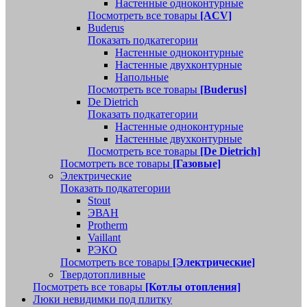
Настенные одноконтурные
Посмотреть все товары
[ACV]
Buderus
Показать подкатегории
Настенные одноконтурные
Настенные двухконтурные
Напольные
Посмотреть все товары
[Buderus]
De Dietrich
Показать подкатегории
Настенные одноконтурные
Настенные двухконтурные
Посмотреть все товары
[De Dietrich]
Посмотреть все товары
[Газовые]
Электрические
Показать подкатегории
Stout
ЭВАН
Protherm
Vaillant
РЭКО
Посмотреть все товары
[Электрические]
Твердотопливные
Посмотреть все товары
[Котлы отопления]
Люки невидимки под плитку