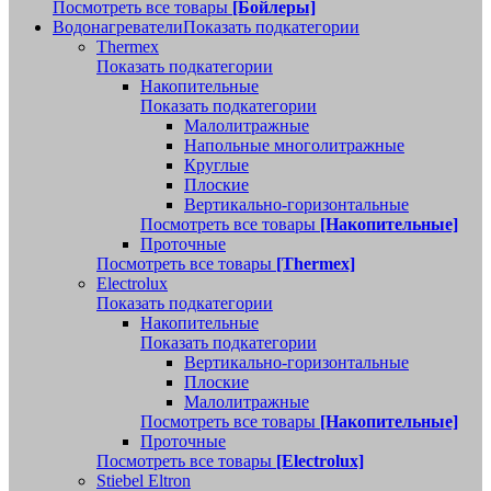
Посмотреть все товары
[Бойлеры]
Водонагреватели
Показать подкатегории
Thermex
Показать подкатегории
Накопительные
Показать подкатегории
Малолитражные
Напольные многолитражные
Круглые
Плоские
Вертикально-горизонтальные
Посмотреть все товары
[Накопительные]
Проточные
Посмотреть все товары
[Thermex]
Electrolux
Показать подкатегории
Накопительные
Показать подкатегории
Вертикально-горизонтальные
Плоские
Малолитражные
Посмотреть все товары
[Накопительные]
Проточные
Посмотреть все товары
[Electrolux]
Stiebel Eltron