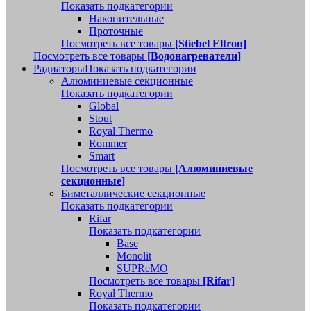
Показать подкатегории
Накопительные
Проточные
Посмотреть все товары
[Stiebel Eltron]
Посмотреть все товары
[Водонагреватели]
Радиаторы
Показать подкатегории
Алюминиевые секционные
Показать подкатегории
Global
Stout
Royal Thermo
Rommer
Smart
Посмотреть все товары
[Алюминиевые
секционные]
Биметаллические секционные
Показать подкатегории
Rifar
Показать подкатегории
Base
Monolit
SUPReMO
Посмотреть все товары
[Rifar]
Royal Thermo
Показать подкатегории