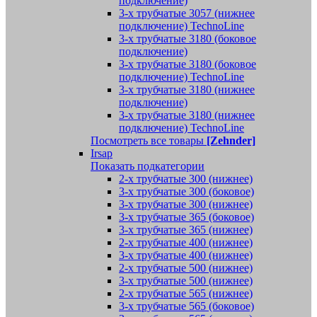
подключение)
3-х трубчатые 3057 (нижнее
подключение) TechnoLine
3-х трубчатые 3180 (боковое
подключение)
3-х трубчатые 3180 (боковое
подключение) TechnoLine
3-х трубчатые 3180 (нижнее
подключение)
3-х трубчатые 3180 (нижнее
подключение) TechnoLine
Посмотреть все товары
[Zehnder]
Irsap
Показать подкатегории
2-х трубчатые 300 (нижнее)
3-х трубчатые 300 (боковое)
3-х трубчатые 300 (нижнее)
3-х трубчатые 365 (боковое)
3-х трубчатые 365 (нижнее)
2-х трубчатые 400 (нижнее)
3-х трубчатые 400 (нижнее)
2-х трубчатые 500 (нижнее)
3-х трубчатые 500 (нижнее)
2-х трубчатые 565 (нижнее)
3-х трубчатые 565 (боковое)