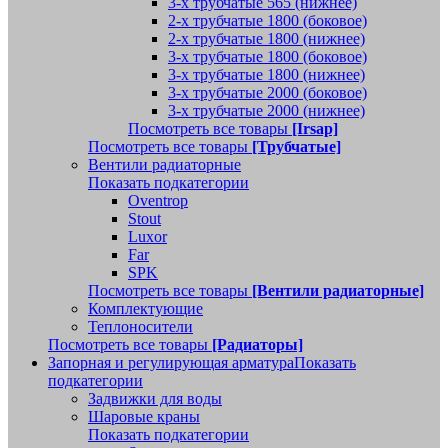
3-х трубчатые 565 (нижнее)
2-х трубчатые 1800 (боковое)
2-х трубчатые 1800 (нижнее)
3-х трубчатые 1800 (боковое)
3-х трубчатые 1800 (нижнее)
3-х трубчатые 2000 (боковое)
3-х трубчатые 2000 (нижнее)
Посмотреть все товары
[Irsap]
Посмотреть все товары
[Трубчатые]
Вентили радиаторные
Показать подкатегории
Oventrop
Stout
Luxor
Far
SPK
Посмотреть все товары
[Вентили радиаторные]
Комплектующие
Теплоносители
Посмотреть все товары
[Радиаторы]
Запорная и регулирующая арматура
Показать
подкатегории
Задвижки для воды
Шаровые краны
Показать подкатегории