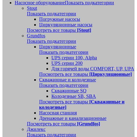
Насосное оборудование
Показать подкатегории
Stout
Показать подкатегории
Погружные насосы
Циркуляционные насосы
Посмотреть все товары
[Stout]
Grundfos
Показать подкатегории
Циркуляционные
Показать подкатегории
UPS серии 100, Alpha
UPS серии 200
Для горячей воды COMFORT, UP, UPA
Посмотреть все товары
[Циркуляционные]
Скважинные и колодезные
Показать подкатегории
Скважинные SQ
Колодезные SB, SBA
Посмотреть все товары
[Скважинные и
колодезные]
Насосная станция
Дренажные и канализационные
Посмотреть все товары
[Grundfos]
Джилекс
Показать подкатегории