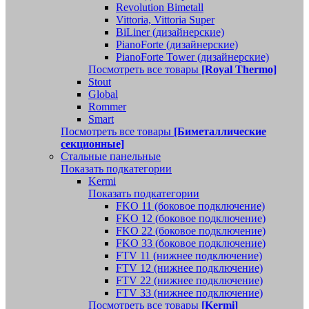
Revolution Bimetall
Vittoria, Vittoria Super
BiLiner (дизайнерские)
PianoForte (дизайнерские)
PianoForte Tower (дизайнерские)
Посмотреть все товары
[Royal Thermo]
Stout
Global
Rommer
Smart
Посмотреть все товары
[Биметаллические
секционные]
Стальные панельные
Показать подкатегории
Kermi
Показать подкатегории
FKO 11 (боковое подключение)
FKO 12 (боковое подключение)
FKO 22 (боковое подключение)
FKO 33 (боковое подключение)
FTV 11 (нижнее подключение)
FTV 12 (нижнее подключение)
FTV 22 (нижнее подключение)
FTV 33 (нижнее подключение)
Посмотреть все товары
[Kermi]