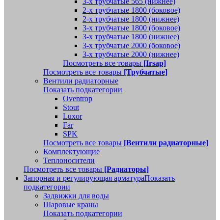
3-х трубчатые 565 (нижнее)
2-х трубчатые 1800 (боковое)
2-х трубчатые 1800 (нижнее)
3-х трубчатые 1800 (боковое)
3-х трубчатые 1800 (нижнее)
3-х трубчатые 2000 (боковое)
3-х трубчатые 2000 (нижнее)
Посмотреть все товары
[Irsap]
Посмотреть все товары
[Трубчатые]
Вентили радиаторные
Показать подкатегории
Oventrop
Stout
Luxor
Far
SPK
Посмотреть все товары
[Вентили радиаторные]
Комплектующие
Теплоносители
Посмотреть все товары
[Радиаторы]
Запорная и регулирующая арматура
Показать
подкатегории
Задвижки для воды
Шаровые краны
Показать подкатегории