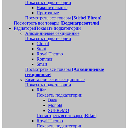
Показать подкатегории
Накопительные
Проточные
Посмотреть все товары
[Stiebel Eltron]
Посмотреть все товары
[Водонагреватели]
Радиаторы
Показать подкатегории
Алюминиевые секционные
Показать подкатегории
Global
Stout
Royal Thermo
Rommer
Smart
Посмотреть все товары
[Алюминиевые
секционные]
Биметаллические секционные
Показать подкатегории
Rifar
Показать подкатегории
Base
Monolit
SUPReMO
Посмотреть все товары
[Rifar]
Royal Thermo
Показать подкатегории