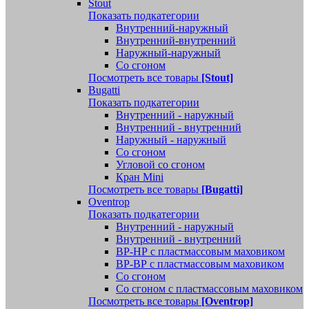
Stout
Показать подкатегории
Внутренний-наружный
Внутренний-внутренний
Наружный-наружный
Со сгоном
Посмотреть все товары
[Stout]
Bugatti
Показать подкатегории
Внутренний - наружный
Внутренний - внутренний
Наружный - наружный
Со сгоном
Угловой со сгоном
Кран Mini
Посмотреть все товары
[Bugatti]
Oventrop
Показать подкатегории
Внутренний - наружный
Внутренний - внутренний
ВР-НР с пластмассовым маховиком
ВР-ВР с пластмассовым маховиком
Со сгоном
Со сгоном с пластмассовым маховиком
Посмотреть все товары
[Oventrop]