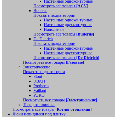
Настенные одноконтурные
Посмотреть все товары
[ACV]
Buderus
Показать подкатегории
Настенные одноконтурные
Настенные двухконтурные
Напольные
Посмотреть все товары
[Buderus]
De Dietrich
Показать подкатегории
Настенные одноконтурные
Настенные двухконтурные
Посмотреть все товары
[De Dietrich]
Посмотреть все товары
[Газовые]
Электрические
Показать подкатегории
Stout
ЭВАН
Protherm
Vaillant
РЭКО
Посмотреть все товары
[Электрические]
Твердотопливные
Посмотреть все товары
[Котлы отопления]
Люки невидимки под плитку