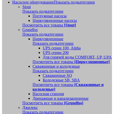
Насосное оборудование
Показать подкатегории
Stout
Показать подкатегории
Погружные насосы
Циркуляционные насосы
Посмотреть все товары
[Stout]
Grundfos
Показать подкатегории
Циркуляционные
Показать подкатегории
UPS серии 100, Alpha
UPS серии 200
Для горячей воды COMFORT, UP, UPA
Посмотреть все товары
[Циркуляционные]
Скважинные и колодезные
Показать подкатегории
Скважинные SQ
Колодезные SB, SBA
Посмотреть все товары
[Скважинные и
колодезные]
Насосная станция
Дренажные и канализационные
Посмотреть все товары
[Grundfos]
Джилекс
Показать подкатегории