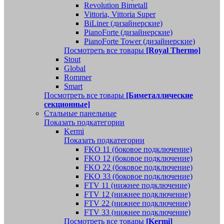
Revolution Bimetall
Vittoria, Vittoria Super
BiLiner (дизайнерские)
PianoForte (дизайнерские)
PianoForte Tower (дизайнерские)
Посмотреть все товары
[Royal Thermo]
Stout
Global
Rommer
Smart
Посмотреть все товары
[Биметаллические
секционные]
Стальные панельные
Показать подкатегории
Kermi
Показать подкатегории
FKO 11 (боковое подключение)
FKO 12 (боковое подключение)
FKO 22 (боковое подключение)
FKO 33 (боковое подключение)
FTV 11 (нижнее подключение)
FTV 12 (нижнее подключение)
FTV 22 (нижнее подключение)
FTV 33 (нижнее подключение)
Посмотреть все товары
[Kermi]