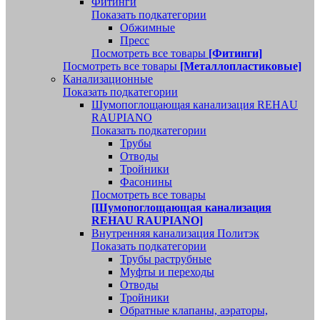
Фитинги
Показать подкатегории
Обжимные
Пресс
Посмотреть все товары
[Фитинги]
Посмотреть все товары
[Металлопластиковые]
Канализационные
Показать подкатегории
Шумопоглощающая канализация REHAU
RAUPIANO
Показать подкатегории
Трубы
Отводы
Тройники
Фасонины
Посмотреть все товары
[Шумопоглощающая канализация
REHAU RAUPIANO]
Внутренняя канализация Политэк
Показать подкатегории
Трубы раструбные
Муфты и переходы
Отводы
Тройники
Обратные клапаны, аэраторы,