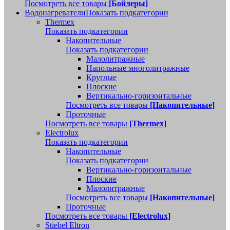
Посмотреть все товары
[Бойлеры]
Водонагреватели
Показать подкатегории
Thermex
Показать подкатегории
Накопительные
Показать подкатегории
Малолитражные
Напольные многолитражные
Круглые
Плоские
Вертикально-горизонтальные
Посмотреть все товары
[Накопительные]
Проточные
Посмотреть все товары
[Thermex]
Electrolux
Показать подкатегории
Накопительные
Показать подкатегории
Вертикально-горизонтальные
Плоские
Малолитражные
Посмотреть все товары
[Накопительные]
Проточные
Посмотреть все товары
[Electrolux]
Stiebel Eltron