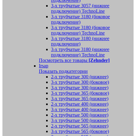
подключение)
3-х трубчатые 3057 (нижнее
подключение) TechnoLine
3-х трубчатые 3180 (боковое
подключение)
3-х трубчатые 3180 (боковое
подключение) TechnoLine
3-х трубчатые 3180 (нижнее
подключение)
3-х трубчатые 3180 (нижнее
подключение) TechnoLine
Посмотреть все товары
[Zehnder]
Irsap
Показать подкатегории
2-х трубчатые 300 (нижнее)
3-х трубчатые 300 (боковое)
3-х трубчатые 300 (нижнее)
3-х трубчатые 365 (боковое)
3-х трубчатые 365 (нижнее)
2-х трубчатые 400 (нижнее)
3-х трубчатые 400 (нижнее)
2-х трубчатые 500 (нижнее)
3-х трубчатые 500 (нижнее)
2-х трубчатые 565 (нижнее)
3-х трубчатые 565 (боковое)