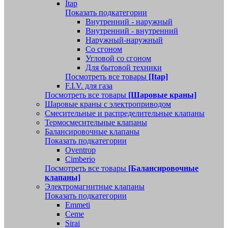
Itap
Показать подкатегории
Внутренний - наружный
Внутренний - внутренний
Наружный-наружный
Со сгоном
Угловой со сгоном
Для бытовой техники
Посмотреть все товары
[Itap]
F.I.V. для газа
Посмотреть все товары
[Шаровые краны]
Шаровые краны с электроприводом
Смесительные и распределительные клапаны
Термосмесительные клапаны
Балансировочные клапаны
Показать подкатегории
Oventrop
Cimberio
Посмотреть все товары
[Балансировочные
клапаны]
Электромагнитные клапаны
Показать подкатегории
Emmeti
Ceme
Sirai